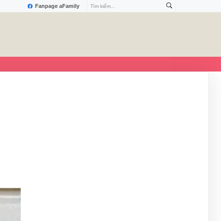
Fanpage aFamily