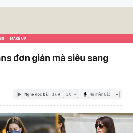
SS
MAKE UP
ans đơn giản mà siêu sang
3:09
Nghe đọc bài