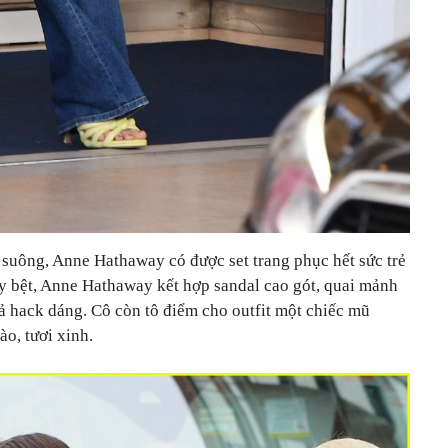
 suông, Anne Hathaway có được set trang phục hết sức trẻ
ày bệt, Anne Hathaway kết hợp sandal cao gót, quai mảnh
ả hack dáng. Cô còn tô điểm cho outfit một chiếc mũ
o, tươi xinh.