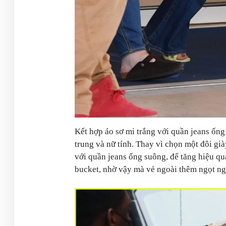
Kết hợp áo sơ mi trắng với quần jeans ống
trung và nữ tính. Thay vì chọn một đôi gi
với quần jeans ống suông, để tăng hiệu qu
bucket, nhờ vậy mà vẻ ngoài thêm ngọt ngà