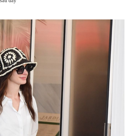
 sau đây