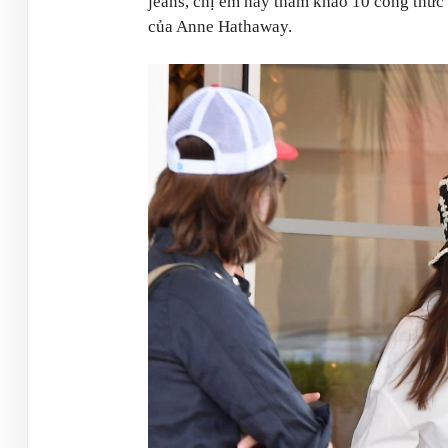
jeans, chị em hãy tham khảo 10 công thức
của Anne Hathaway.