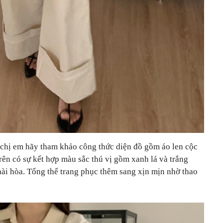
, chị em hãy tham khảo công thức diện đồ gồm áo len cộc
rên có sự kết hợp màu sắc thú vị gồm xanh lá và trắng
 hài hòa. Tổng thể trang phục thêm sang xịn mịn nhờ thao