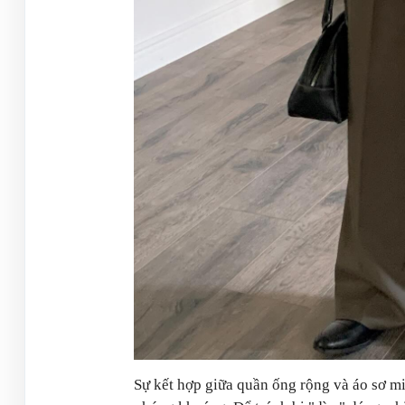
Sự kết hợp giữa quần ống rộng và áo sơ m