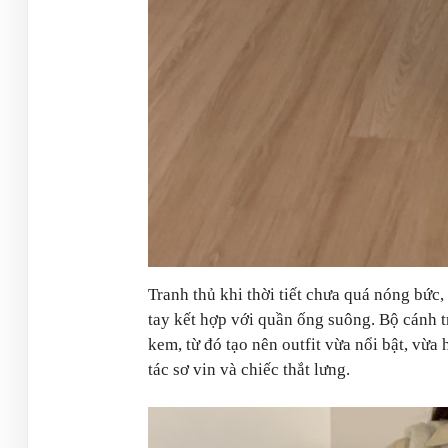
Tranh thủ khi thời tiết chưa quá nóng bức
tay kết hợp với quần ống suông. Bộ cánh t
kem, từ đó tạo nên outfit vừa nổi bật, vừa
tác sơ vin và chiếc thắt lưng.