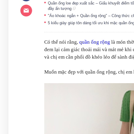
Quần ống loe đẹp xuất sắc – Giấu khuyết điểm tố
đầy ấn tượng
"Áo khoác ngắn + Quần ống rộng" – Công thức c
5 kiểu giày giúp tôn dáng tối ưu khi mặc quần ốn
Có thể nói rằng,
quần ống rộng
là món thờ
đem lại cảm giác thoải mái và mát mẻ khi
và chị em cần phối đồ khéo léo để sành đi
Muốn mặc đẹp với quần ống rộng, chị em 