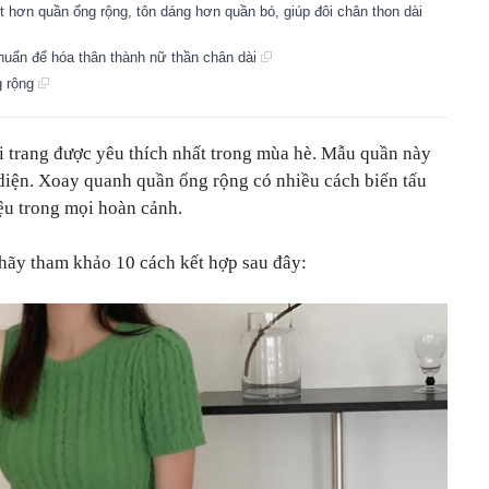
t hơn quần ống rộng, tôn dáng hơn quần bó, giúp đôi chân thon dài
huẩn để hóa thân thành nữ thần chân dài
g rộng
i trang được yêu thích nhất trong mùa hè. Mẫu quần này
 diện. Xoay quanh quần ống rộng có nhiều cách biến tấu
ệu trong mọi hoàn cảnh.
hãy tham khảo 10 cách kết hợp sau đây: