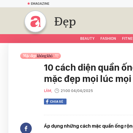
EMAGAZINE
Đẹp
BEAUTY
FASHION
FITNE
10 cách diện quần ốn
mặc đẹp mọi lúc mọi
LÂM,
21:00 04/04/2025
CHIA SẺ
Áp dụng những cách mặc quần ống rộng 