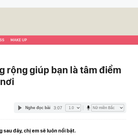
SS
MAKE UP
g rộng giúp bạn là tâm điểm
 nơi
3:07
Nghe đọc bài
sau đây, chị em sẽ luôn nổi bật.