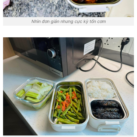
Nhìn đơn giản nhưng cực kỳ tốn cơm