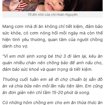
Tổ ấm nhỏ của chị Hoàn Nguyễn
Mang cơm nhà đi ăn không chỉ tiết kiệm, đảm bảo
sức khỏe, có cơm nóng hổi mỗi ngày mà còn thể
hiện tình yêu thương, quan tâm của người chồng
dành cho vợ.
"Vì em mới sinh xong bé thứ 3 đi làm lại, kêu ăn
quán nhiều chán nên chồng bảo để anh nấu cho,
đảm bảo sức khoẻ và quan trọng là tiết kiệm.
Thường cuối tuần em sẽ đi chợ chuẩn bị sẵn đồ
ăn và chia bữa nên mỗi lần nấu tiện lắm. Em cũng
ăn đơn giản nên chỉ tầm 15-20 phút là xong.
Có những hôm chồng em cho em ăn thừa thức ăn