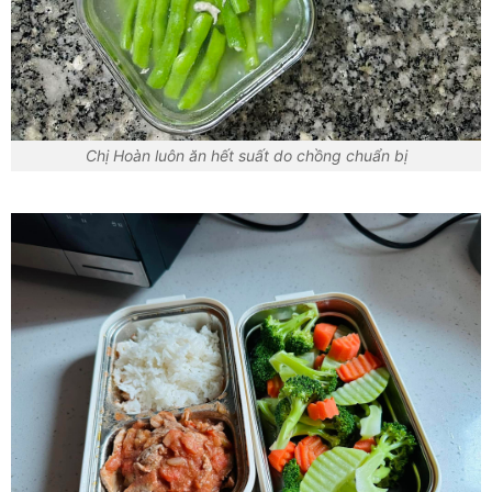
Chị Hoàn luôn ăn hết suất do chồng chuẩn bị