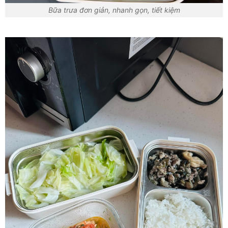
Bữa trưa đơn giản, nhanh gọn, tiết kiệm