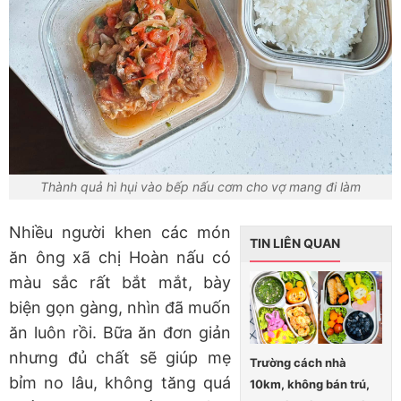
Thành quả hì hụi vào bếp nấu cơm cho vợ mang đi làm
Nhiều người khen các món
TIN LIÊN QUAN
ăn ông xã chị Hoàn nấu có
màu sắc rất bắt mắt, bày
biện gọn gàng, nhìn đã muốn
ăn luôn rồi. Bữa ăn đơn giản
nhưng đủ chất sẽ giúp mẹ
Trường cách nhà
bỉm no lâu, không tăng quá
10km, không bán trú,