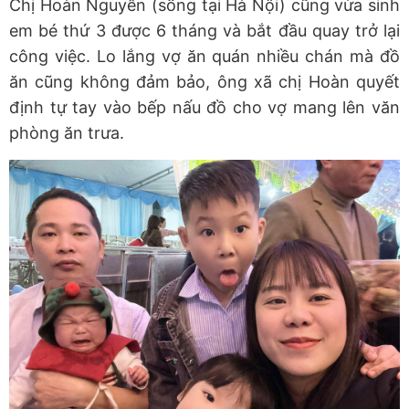
Chị Hoàn Nguyễn (sống tại Hà Nội) cũng vừa sinh
em bé thứ 3 được 6 tháng và bắt đầu quay trở lại
công việc. Lo lắng vợ ăn quán nhiều chán mà đồ
ăn cũng không đảm bảo, ông xã chị Hoàn quyết
định tự tay vào bếp nấu đồ cho vợ mang lên văn
phòng ăn trưa.