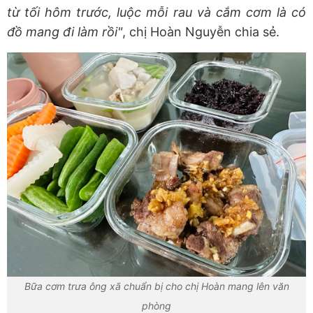
từ tối hôm trước, luộc mỗi rau và cắm cơm là có
đồ mang đi làm rồi"
, chị Hoàn Nguyễn chia sẻ.
Bữa cơm trưa ông xã chuẩn bị cho chị Hoàn mang lên văn
phòng