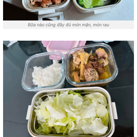
Bữa nào cũng đầy đủ món mặn, món rau