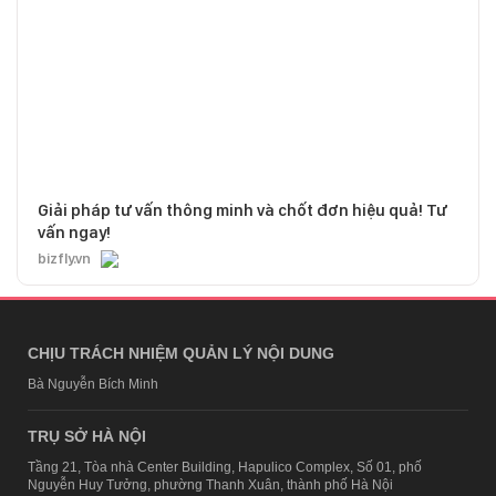
Giải pháp tư vấn thông minh và chốt đơn hiệu quả! Tư
vấn ngay!
bizfly.vn
CHỊU TRÁCH NHIỆM QUẢN LÝ NỘI DUNG
Bà Nguyễn Bích Minh
TRỤ SỞ HÀ NỘI
Tầng 21, Tòa nhà Center Building, Hapulico Complex, Số 01, phố
Nguyễn Huy Tưởng, phường Thanh Xuân, thành phố Hà Nội