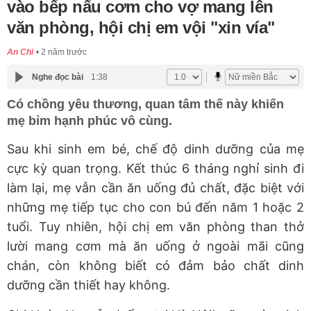
vào bếp nấu cơm cho vợ mang lên
văn phòng, hội chị em vội "xin vía"
An Chi
2 năm trước
Nghe đọc bài
1:38
Có chồng yêu thương, quan tâm thế này khiến
mẹ bỉm hạnh phúc vô cùng.
Sau khi sinh em bé, chế độ dinh dưỡng của mẹ
cực kỳ quan trọng. Kết thúc 6 tháng nghỉ sinh đi
làm lại, mẹ vẫn cần ăn uống đủ chất, đặc biệt với
những mẹ tiếp tục cho con bú đến năm 1 hoặc 2
tuổi. Tuy nhiên, hội chị em văn phòng than thở
lười mang cơm mà ăn uống ở ngoài mãi cũng
chán, còn không biết có đảm bảo chất dinh
dưỡng cần thiết hay không.