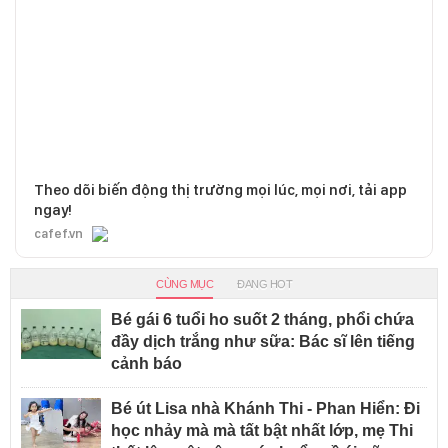
Theo dõi biến động thị trường mọi lúc, mọi nơi, tải app
ngay!
cafef.vn
CÙNG MỤC
ĐANG HOT
Bé gái 6 tuổi ho suốt 2 tháng, phổi chứa
đầy dịch trắng như sữa: Bác sĩ lên tiếng
cảnh báo
Bé út Lisa nhà Khánh Thi - Phan Hiển: Đi
học nhảy mà mà tất bật nhất lớp, mẹ Thi