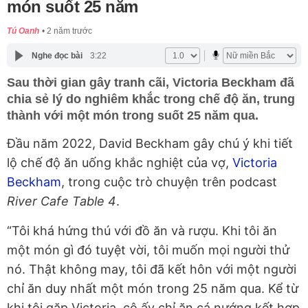
món suốt 25 năm
Tú Oanh
2 năm trước
Nghe đọc bài
3:22
Sau thời gian gây tranh cãi, Victoria Beckham đã
chia sẻ lý do nghiêm khắc trong chế độ ăn, trung
thành với một món trong suốt 25 năm qua.
Đầu năm 2022, David Beckham gây chú ý khi tiết
lộ chế độ ăn uống khắc nghiệt của vợ,
Victoria
Beckham
, trong cuộc trò chuyện trên podcast
River Cafe Table 4
.
“Tôi khá hứng thú với đồ ăn và rượu. Khi tôi ăn
một món gì đó tuyệt vời, tôi muốn mọi người thử
nó. Thật không may, tôi đã kết hôn với một người
chỉ ăn duy nhất một món trong 25 năm qua. Kể từ
khi tôi gặp Victoria, cô ấy chỉ ăn cá nướng kết hợp