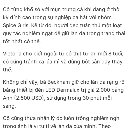
Cô từng khổ sở với mụn trứng cá khi đang ở thời
kỳ đỉnh cao trong sự nghiệp ca hát với nhóm
Spice Girls. Kể từ đó, người đẹp tuân thủ một loạt
quy tắc nghiêm ngặt để giữ làn da trong trạng thái
tốt nhất có thể.
Victoria cho biết ngoài từ bỏ thịt từ khi mới 8 tuổi,
cô cũng tránh xa lúa mì và dùng bột sắn dây thay
thế.
Không chỉ vậy, bà Beckham giữ cho làn da rạng rỡ
bằng thiết bị đèn LED Dermalux trị giá 2.000 bảng
Anh (2.500 USD), sử dụng trong 30 phút mỗi
sáng.
Cô cũng thừa nhận lý do luôn trông nghiêm nghị
trong ảnh là vì tự ti về làn da của mình. Theo