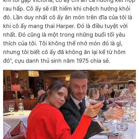
rau hấp. Cô ấy sẽ rất hiếm khi chệch hướng khỏi
đó. Lần duy nhất cô ấy ăn món trên đĩa của tôi là
khi cô ấy mang thai Harper. Đó là điều tuyệt vời
nhất. Đó cũng là một trong những buổi tối yêu
thích của tôi. Tôi không thể nhớ món đó là gì,
nhưng tôi biết cô ấy đã không ăn lại kể từ hôm
đó”, cựu danh thủ sinh năm 1975 chia sẻ.