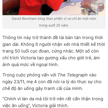
David Beckham từng than phiền vì vợ chỉ ăn một món
trong suốt 25 năm.
Thông tin này trở thành đề tài bàn tán trong thời
gian dài. Không ít người nhận xét nhà thiết kế thời
trang 50 tuổi cực đoan, cứng nhắc. Một số còn
chỉ trích Victoria tạo gương xấu cho giới trẻ, ám
ảnh quá mức về ngoại hình.
Trong cuộc phỏng vấn với
The Telegraph
vào
ngày 23/11, mẹ 4 con đã nói ra lý do thực sự cho
chế độ ăn uống gây tranh cãi của mình.
“Chính vì làn da mà tôi trở nên rất cẩn thận trong
việc ăn uống”, Victoria giải thích.