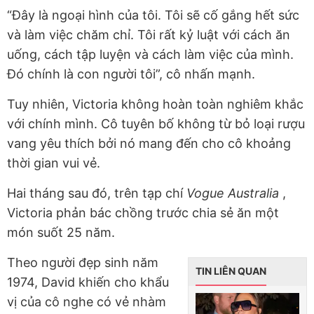
“Đây là ngoại hình của tôi. Tôi sẽ cố gắng hết sức
và làm việc chăm chỉ. Tôi rất kỷ luật với cách ăn
uống, cách tập luyện và cách làm việc của mình.
Đó chính là con người tôi”, cô nhấn mạnh.
Tuy nhiên, Victoria không hoàn toàn nghiêm khắc
với chính mình. Cô tuyên bố không từ bỏ loại rượu
vang yêu thích bởi nó mang đến cho cô khoảng
thời gian vui vẻ.
Hai tháng sau đó, trên tạp chí
Vogue Australia
,
Victoria phản bác chồng trước chia sẻ ăn một
món suốt 25 năm.
Theo người đẹp sinh năm
TIN LIÊN QUAN
1974, David khiến cho khẩu
vị của cô nghe có vẻ nhàm