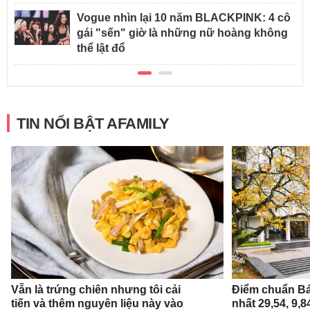
Vogue nhìn lại 10 năm BLACKPINK: 4 cô
gái "sến" giờ là những nữ hoàng không
thể lật đổ
TIN NỔI BẬT AFAMILY
Vẫn là trứng chiên nhưng tôi cải
Điểm chuẩn Bá
tiến và thêm nguyên liệu này vào
nhất 29,54, 9,