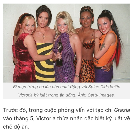
Bị mụn trứng cá lúc còn hoạt động với Spice Girls khiến
Victoria kỷ luật trong ăn uống. Ảnh: Getty Images.
Trước đó, trong cuộc phỏng vấn với tạp chí
Grazia
vào tháng 5, Victoria thừa nhận đặc biệt kỷ luật về
chế độ ăn.