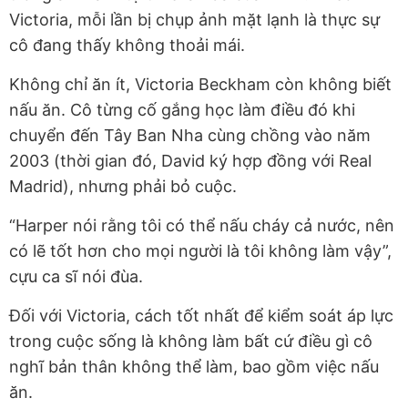
Victoria, mỗi lần bị chụp ảnh mặt lạnh là thực sự
cô đang thấy không thoải mái.
Không chỉ ăn ít, Victoria Beckham còn không biết
nấu ăn. Cô từng cố gắng học làm điều đó khi
chuyển đến Tây Ban Nha cùng chồng vào năm
2003 (thời gian đó, David ký hợp đồng với Real
Madrid), nhưng phải bỏ cuộc.
“Harper nói rằng tôi có thể nấu cháy cả nước, nên
có lẽ tốt hơn cho mọi người là tôi không làm vậy”,
cựu ca sĩ nói đùa.
Đối với Victoria, cách tốt nhất để kiểm soát áp lực
trong cuộc sống là không làm bất cứ điều gì cô
nghĩ bản thân không thể làm, bao gồm việc nấu
ăn.