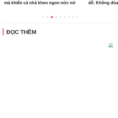
mà khiến cả nhà khen ngon nức nở
đỗ: Không đùa
ĐỌC THÊM