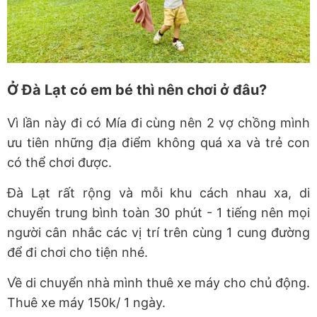
Ở Đà Lạt có em bé thì nên chơi ở đâu?
Vì lần này đi có Mía đi cùng nên 2 vợ chồng mình
ưu tiên những địa điểm không quá xa và trẻ con
có thể chơi được.
Đà Lạt rất rộng và mỗi khu cách nhau xa, di
chuyển trung bình toàn 30 phút - 1 tiếng nên mọi
người cân nhắc các vị trí trên cùng 1 cung đường
để đi chơi cho tiện nhé.
Về di chuyển nhà mình thuê xe máy cho chủ động.
Thuê xe máy 150k/ 1 ngày.