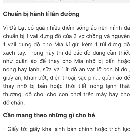
Chuẩn bị hành lí lên đường
Vì Đà Lạt có quá nhiều điểm sống ảo nên mình đã
chuẩn bị 1 vali đựng đồ của 2 vợ chồng và nguyên
1 vali đựng đồ cho Mía kí gửi kèm 1 túi đựng đồ
xách tay. Trong này thì để các đồ dùng cần thiết
như quần áo để thay cho Mía nhỡ bị bẩn hoặc
nóng hay lạnh, sữa và 1 ít đồ ăn vặt lỡ con bị đói,
giấy ăn, khăn ướt, điện thoại, sạc pin... quần áo để
thay nhỡ bị bẩn hoặc thời tiết nóng lạnh thất
thường, đồ chơi cho con chơi trên máy bay cho
đỡ chán.
Cần mang theo những gì cho bé
- Giấy tờ: giấy khai sinh bản chính hoặc trích lục