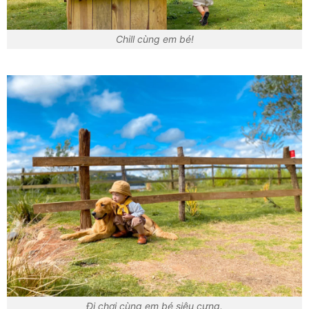
Chill cùng em bé!
Đi chơi cùng em bé siêu cưng.