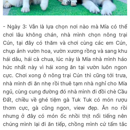
- Ngày 3: Vẫn là lựa chọn nơi nào mà Mía có thể
chơi lâu không chán, nhà mình chọn nông trại
Cún, tại đây có thăm và chơi cùng các em Cún,
chụp ảnh vườn hoa, vườn xương rồng và sang khu
hái dâu, hái cà chua, lúc này là Mía nhà mình háo
hức nhất này vì hái xong ăn tại vườn luôn ngon
cực. Chơi xong ở nông trại Cún thì cũng tới trưa,
nhà mình đi ăn nhẹ rồi thuê tạm nhà nghỉ cho Mía
ngủ, cùng cung đường đó nhà mình đi đồi chè Cầu
Đất, chiều về ghé tiệm gà Tuk Tuk có món rượu
thơm cực, gà cũng ngon, view đẹp. Ăn no rồi
nhưng ở đây có món ốc nhồi thịt nổi tiếng nên
chúng mình lại đi ăn tiếp, chồng mình cứ tấm tắc