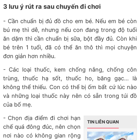
3 lưu ý rút ra sau chuyến đi chơi
- Cần chuẩn bị đủ đồ cho em bé. Nếu em bé còn
bú mẹ thì dễ, nhưng nếu con đang trong độ tuổi
ăn dặm thì cần chuẩn bị sữa, bột đầy đủ. Còn khi
bé trên 1 tuổi, đã có thể ăn thô thì mọi chuyện
đơn giản hơn nhiều.
- Các loại thuốc, kem chống nắng, chống côn
trùng, thuốc hạ sốt, thuốc ho, băng gạc... là
không thể thiếu. Con có thể bị ốm bất cứ lúc nào
và những loại thuốc này nên có sẵn trong túi đồ
của bố mẹ.
- Chọn địa điểm đi chơi hạn
TIN LIÊN QUAN
chế quá đông đúc, nên chọn
nơi nào có không gian rộng