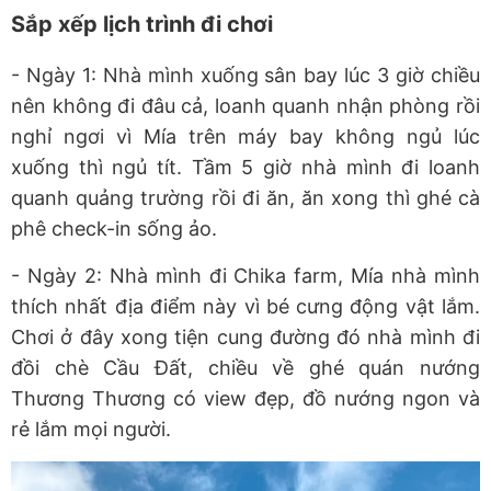
Sắp xếp lịch trình đi chơi
- Ngày 1: Nhà mình xuống sân bay lúc 3 giờ chiều
nên không đi đâu cả, loanh quanh nhận phòng rồi
nghỉ ngơi vì Mía trên máy bay không ngủ lúc
xuống thì ngủ tít. Tầm 5 giờ nhà mình đi loanh
quanh quảng trường rồi đi ăn, ăn xong thì ghé cà
phê check-in sống ảo.
- Ngày 2: Nhà mình đi Chika farm, Mía nhà mình
thích nhất địa điểm này vì bé cưng động vật lắm.
Chơi ở đây xong tiện cung đường đó nhà mình đi
đồi chè Cầu Đất, chiều về ghé quán nướng
Thương Thương có view đẹp, đồ nướng ngon và
rẻ lắm mọi người.