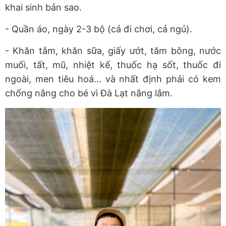
khai sinh bản sao.
- Quần áo, ngày 2-3 bộ (cả đi chơi, cả ngủ).
- Khăn tắm, khăn sữa, giấy ướt, tăm bông, nước
muối, tất, mũ, nhiệt kế, thuốc hạ sốt, thuốc đi
ngoài, men tiêu hoá... và nhất định phải có kem
chống nắng cho bé vì Đà Lạt nắng lắm.