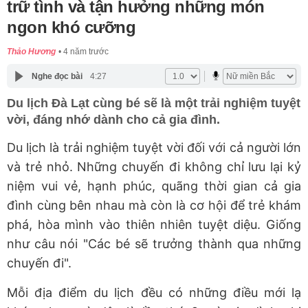
trữ tình và tận hưởng những món
ngon khó cưỡng
Thảo Hương
4 năm trước
Nghe đọc bài
4:27
Du lịch Đà Lạt cùng bé sẽ là một trải nghiệm tuyệt
vời, đáng nhớ dành cho cả gia đình.
Du lịch là trải nghiệm tuyệt vời đối với cả người lớn
và trẻ nhỏ. Những chuyến đi không chỉ lưu lại kỷ
niệm vui vẻ, hạnh phúc, quãng thời gian cả gia
đình cùng bên nhau mà còn là cơ hội để trẻ khám
phá, hòa mình vào thiên nhiên tuyệt diệu. Giống
như câu nói "Các bé sẽ trưởng thành qua những
chuyến đi".
Mỗi địa điểm du lịch đều có những điều mới lạ