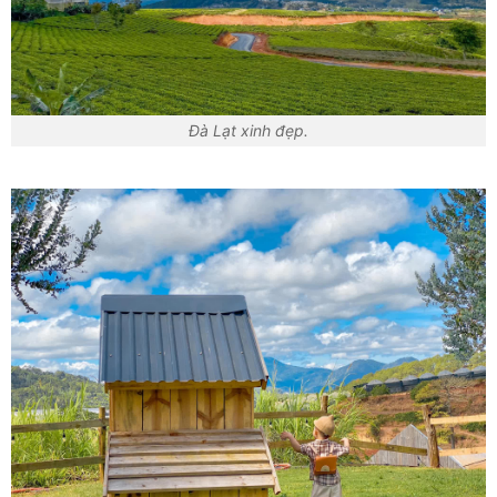
Đà Lạt xinh đẹp.