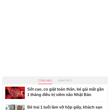
CÙNG MỤC
ĐANG HOT
Sốt cao, co giật toàn thân, bé gái mất gần
1 tháng điều trị viêm não Nhật Bản
Bé trai 1 tuổi làm vỡ hộp giấy, khách sạn