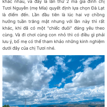
khác nhau, và đây là lần thứ 2 mà gia đình chị
Tươi Nguyễn (mẹ Mía) quyết định lựa chọn Đà Lạt
là điểm đến. Lần đầu tiên là lúc hai vợ chồng
hưởng tuần trăng mật nhưng với lần này thì rất
khác, khi đã có một "chiếc đuôi" đáng yêu theo
cùng. Và đi chơi cùng con nhỏ thì có điều gì phải
lưu ý, bố mẹ có thể tham khảo những kinh nghiệm
dưới đây của chị Tươi nhé.