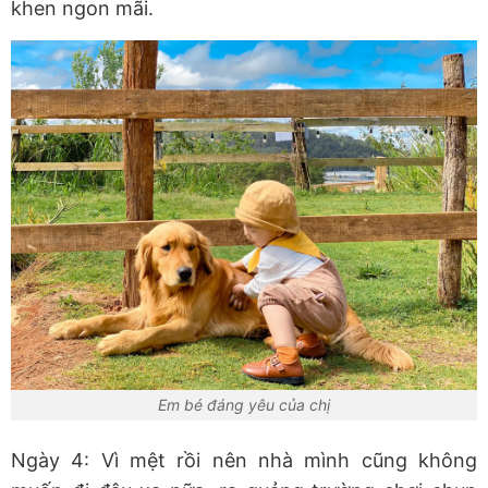
khen ngon mãi.
Em bé đáng yêu của chị
Ngày 4: Vì mệt rồi nên nhà mình cũng không