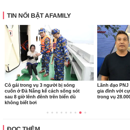
TIN NỔI BẬT AFAMILY
Cô gái trong vụ 3 người bị sóng
Lãnh đạo PNJ n
cuốn ở Đà Nẵng kể cách sống sót
gia đình với c
sau 8 giờ lênh đênh trên biển dù
trong vụ 28.00
không biết bơi
ĐỌC THÊM