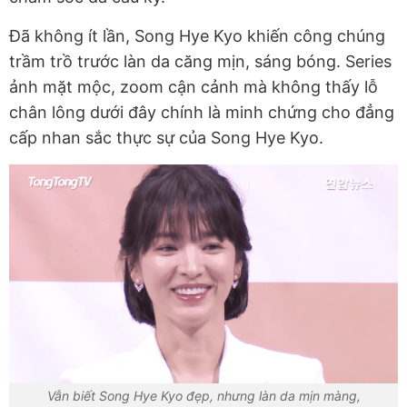
Đã không ít lần, Song Hye Kyo khiến công chúng
trầm trồ trước làn da căng mịn, sáng bóng. Series
ảnh mặt mộc, zoom cận cảnh mà không thấy lỗ
chân lông dưới đây chính là minh chứng cho đẳng
cấp nhan sắc thực sự của Song Hye Kyo.
Vẫn biết Song Hye Kyo đẹp, nhưng làn da mịn màng,