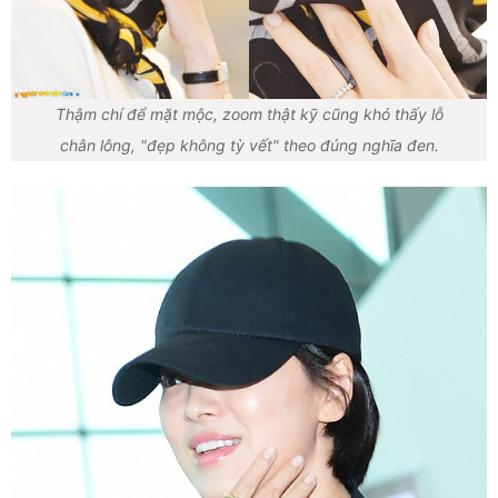
Thậm chí để mặt mộc, zoom thật kỹ cũng khó thấy lỗ
chân lông, "đẹp không tỳ vết" theo đúng nghĩa đen.