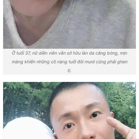
Ở tuổi 37, nữ diễn viên vẫn sở hữu làn da căng bóng, mịn
màng khiến những cô nàng tuổi đôi mươi cũng phải ghen
tị.