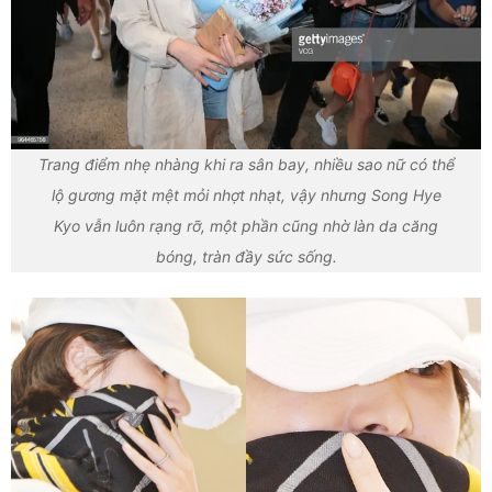
Trang điểm nhẹ nhàng khi ra sân bay, nhiều sao nữ có thể
lộ gương mặt mệt mỏi nhợt nhạt, vậy nhưng Song Hye
Kyo vẫn luôn rạng rỡ, một phần cũng nhờ làn da căng
bóng, tràn đầy sức sống.