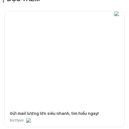
Gửi mail lượng lớn siêu nhanh, tìm hiểu ngay!
bizfly.vn