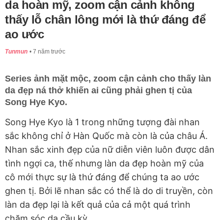
da hoàn mỹ, zoom cận cảnh không
thấy lỗ chân lông mới là thứ đáng để
ao ước
Tunmun
7 năm trước
Series ảnh mặt mộc, zoom cận cảnh cho thấy làn
da đẹp ná thở khiến ai cũng phải ghen tị của
Song Hye Kyo.
Song Hye Kyo là 1 trong những tượng đài nhan
sắc không chỉ ở Hàn Quốc mà còn là của châu Á.
Nhan sắc xinh đẹp của nữ diễn viên luôn được dân
tình ngợi ca, thế nhưng làn da đẹp hoàn mỹ của
cô mới thực sự là thứ đáng để chúng ta ao ước
ghen tị. Bởi lẽ nhan sắc có thể là do di truyền, còn
làn da đẹp lại là kết quả của cả một quá trình
chăm sóc da cầu kỳ.