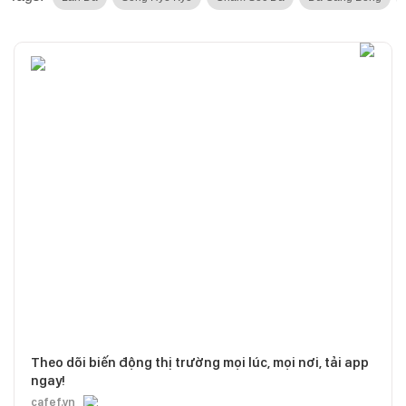
Theo dõi biến động thị trường mọi lúc, mọi nơi, tải app
ngay!
cafef.vn