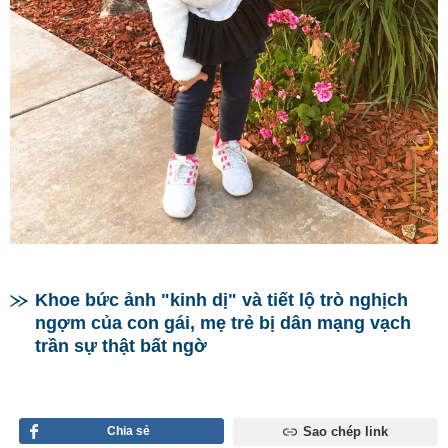
Khoe bức ảnh "kinh dị" và tiết lộ trò nghịch
ngợm của con gái, mẹ trẻ bị dân mạng vạch
trần sự thật bất ngờ
Chia sẻ
Sao chép link