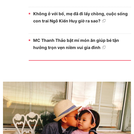
Không ở với bố, mẹ đã đi lấy chồng, cuộc sống
con trai Ngô Kiến Huy giờ ra sao?
MC Thanh Thảo bật mí món ăn giúp bé tận
hưởng trọn vẹn niềm vui gia đình