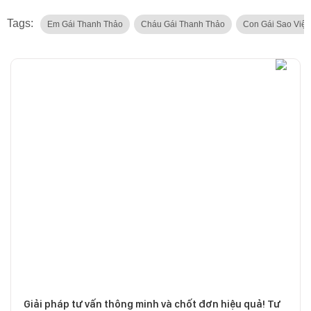
Tags:
Em Gái Thanh Thảo
Cháu Gái Thanh Thảo
Con Gái Sao Việt
Giải pháp tư vấn thông minh và chốt đơn hiệu quả! Tư