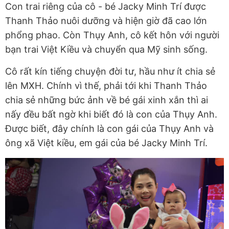
Con trai riêng của cô - bé Jacky Minh Trí được
Thanh Thảo nuôi dưỡng và hiện giờ đã cao lớn
phổng phao. Còn Thụy Anh, cô kết hôn với người
bạn trai Việt Kiều và chuyển qua Mỹ sinh sống.
Cô rất kín tiếng chuyện đời tư, hầu như ít chia sẻ
lên MXH. Chính vì thế, phải tới khi Thanh Thảo
chia sẻ những bức ảnh về bé gái xinh xắn thì ai
nấy đều bất ngờ khi biết đó là con của Thụy Anh.
Được biết, đây chính là con gái của Thụy Anh và
ông xã Việt kiều, em gái của bé Jacky Minh Trí.