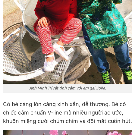
Anh Minh Trí rất tình cảm với em gái Jolie.
Cô bé càng lớn càng xinh xắn, dễ thương. Bé có
chiếc cằm chuẩn V-line mà nhiều người ao ước,
khuôn miệng cười chúm chím và đôi mắt cuốn hút.