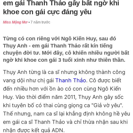
em gái Thanh Thảo gây bất ngờ khi
khoe con gái cực đáng yêu
Miss Mộng Mơ
7 năm trước
Từng có con riêng với Ngô Kiến Huy, sau đó
Thụy Anh - em gái Thanh Thảo rất kín tiếng
chuyện đời tư. Mới đây, cô khiến nhiều người bất
ngờ khi khoe con gái 3 tuổi xinh như thiên thần.
Thụy Anh từng là ca sĩ nhưng không thành công
vang dội như chị gái
Thanh Thảo
. Cô được biết
đến nhiều hơn với ồn ào có con cùng Ngô Kiến
Huy. Vào thời điểm năm 2011, Thụy Anh gây sốc
khi tuyên bố có thai cùng giọng ca "Giả vờ yêu".
Thế nhưng, nam ca sĩ lại khẳng định không hề yêu
em gái ca sĩ Thanh Thảo và chỉ thừa nhận sau khi
nhận được kết quả ADN.