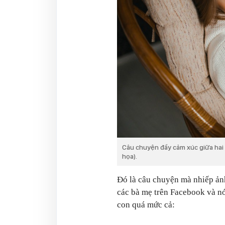
Câu chuyện đầy cảm xúc giữa hai 
họa).
Đó là câu chuyện mà nhiếp ản
các bà mẹ trên Facebook và n
con quá mức cả: