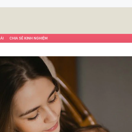
ÁI
CHIA SẺ KINH NGHIỆM