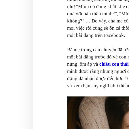
như "Mình có đang khắt khe q
quá với bản thân mình?", "Mìn
không?",… Do vậy, cha mẹ cũn
mọi việc rồi cũng sẽ ổn cả thô
một bài đăng trên Facebook.
Bà mẹ trong câu chuyện đã từn
một bài đăng trước đó về con 
nựng, ôm ấp và
chiều con thá
minh được rằng những người đ
động đã nhận được đến hơn 10
và xem bạn suy nghĩ như thế 