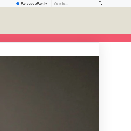
Fanpage aFamily