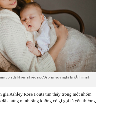
mẹ con đã khiến nhiều người phải suy nghĩ lại (Ảnh minh
h gia Ashley Rose Fouts tìm thấy trong một nhóm
ó đã chứng minh rằng không có gì gọi là yêu thương