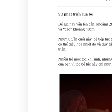
Sự phát triển của bé
Bé lúc này vẫn lên cân, khoảng 2
và “cao” khoảng 48cm.
Những tuần cuối này, bé tiếp tục
cơ thể điều hoà nhiệt độ và duy t
triển.
Nhiều trẻ mọc tóc khi sinh, như
của bạn vì tóc bé lúc này chỉ như 