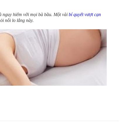
à nguy hiểm với mọi bà bầu. Một vài
bí quyết vượt cạn
ỏi nỗi lo lắng này.