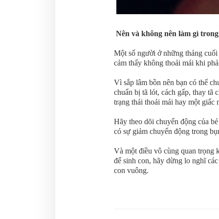
Nên và không nên làm gì trong
Một số người ở những tháng cuối t
cảm thấy không thoải mái khi phải
Vì sắp lâm bồn nên bạn có thể ch
chuẩn bị tã lót, cách gấp, thay tã
trạng thái thoải mái hay một giấ
Hãy theo dõi chuyển động của bé 
có sự giảm chuyển động trong bụ
Và một điều vô cùng quan trọng kh
để sinh con, hãy dừng lo nghĩ cá
con vuông.