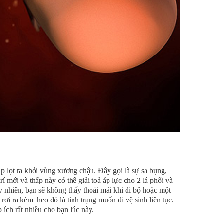
p lọt ra khỏi vùng xương chậu. Đây gọi là sự sa bụng,
trí mới và thấp này có thể giải toả áp lực cho 2 lá phổi và
 nhiên, bạn sẽ không thấy thoải mái khi đi bộ hoặc một
ơi ra kèm theo đó là tình trạng muốn đi vệ sinh liên tục.
ích rất nhiều cho bạn lúc này.