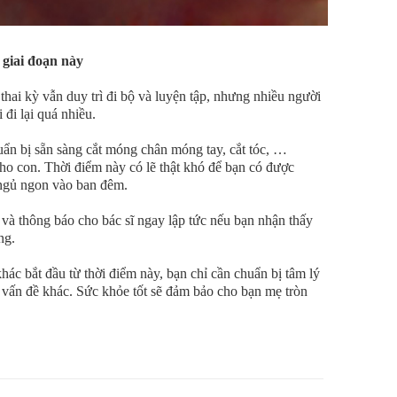
 giai đoạn này
hai kỳ vẫn duy trì đi bộ và luyện tập, nhưng nhiều người
 đi lại quá nhiều.
uẩn bị sẵn sàng cắt móng chân móng tay, cắt tóc, …
 cho con. Thời điểm này có lẽ thật khó để bạn có được
c ngủ ngon vào ban đêm.
và thông báo cho bác sĩ ngay lập tức nếu bạn nhận thấy
ng.
ác bắt đầu từ thời điểm này, bạn chỉ cần chuẩn bị tâm lý
c vấn đề khác. Sức khỏe tốt sẽ đảm bảo cho bạn mẹ tròn