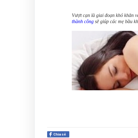
Vượt cạn là giai đoạn khó khăn v
thành công
sẽ giúp các mẹ bầu kh
Chia sẻ