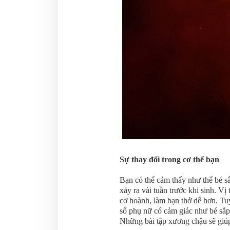
Sự thay đổi trong cơ thể bạn
Bạn có thể cảm thấy như thể bé sắ
xảy ra vài tuần trước khi sinh. Vị 
cơ hoành, làm bạn thở dễ hơn. Tuy
số phụ nữ có cảm giác như bé sắp r
Những bài tập xương chậu sẽ giúp 