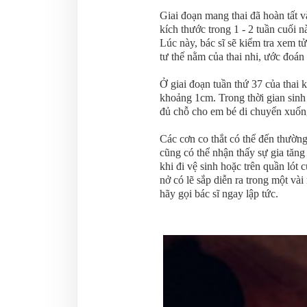
Giai đoạn mang thai đã hoàn tất v
kích thước trong 1 - 2 tuần cuối 
Lúc này, bác sĩ sẽ kiểm tra xem 
tư thế nằm của thai nhi, ước đoán
Ở giai đoạn tuần thứ 37 của thai 
khoảng 1cm. Trong thời gian sinh
đủ chỗ cho em bé di chuyển xuốn
Các cơn co thắt có thể đến thườn
cũng có thể nhận thấy sự gia tăng
khi đi vệ sinh hoặc trên quần lót 
nở có lẽ sắp diễn ra trong một và
hãy gọi bác sĩ ngay lập tức.