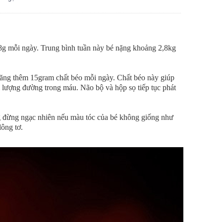
8g mỗi ngày. Trung bình tuần này bé nặng khoảng 2,8kg
 tăng thêm 15gram chất béo mỗi ngày. Chất béo này giúp
rì lượng đường trong máu. Não bộ và hộp sọ tiếp tục phát
ng đừng ngạc nhiên nếu màu tóc của bé không giống như
lông tơ.