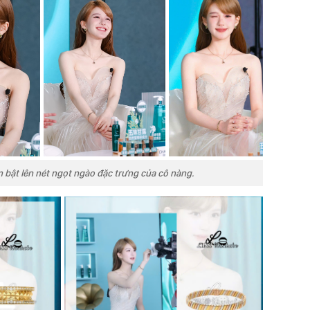
 bật lên nét ngọt ngào đặc trưng của cô nàng.