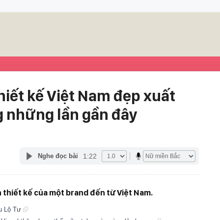
hiết kế Việt Nam đẹp xuất
g những lần gần đây
1:22
Nghe đọc bài
n thiết kế của một brand đến từ Việt Nam.
ệu Lộ Tư