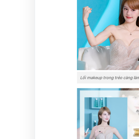
Lối makeup trong trẻo càng làm