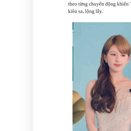
theo từng chuyển động khiến T
kiêu sa, lộng lẫy.