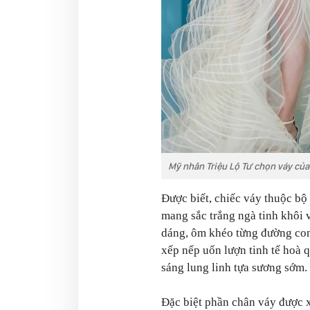
Mỹ nhân Triệu Lộ Tư chọn váy của
Được biết, chiếc váy thuộc bộ 
mang sắc trắng ngà tinh khôi 
dáng, ôm khéo từng đường co
xếp nếp uốn lượn tinh tế hoà 
sáng lung linh tựa sương sớm.
Đặc biệt phần chân váy được 