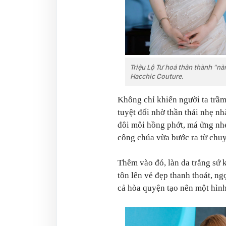
Triệu Lộ Tư hoá thân thành "nà
Hacchic Couture.
Không chỉ khiến người ta trầm
tuyệt đối nhờ thần thái nhẹ nh
đôi môi hồng phớt, má ửng nh
công chúa vừa bước ra từ chuy
Thêm vào đó, làn da trắng sứ 
tôn lên vẻ đẹp thanh thoát, ng
cả hòa quyện tạo nên một hình