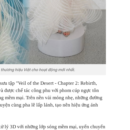
 thương hiệu Việt cho hoạt động mới nhất.
sưu tập "Veil of the Desert - Chapter 2: Rebirth,
và được chế tác công phu với phom cúp ngực tôn
ng mềm mại. Trên nền vải mỏng nhẹ, những đường
quyện cùng pha lê lấp lánh, tạo nên hiệu ứng ánh
xử lý 3D với những lớp sóng mềm mại, uyển chuyển