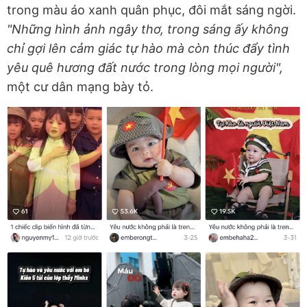
trong màu áo xanh quân phục, đôi mắt sáng ngời.
"Những hình ảnh ngây thơ, trong sáng ấy không
chỉ gợi lên cảm giác tự hào mà còn thúc đẩy tình
yêu quê hương đất nước trong lòng mọi người",
một cư dân mạng bày tỏ.