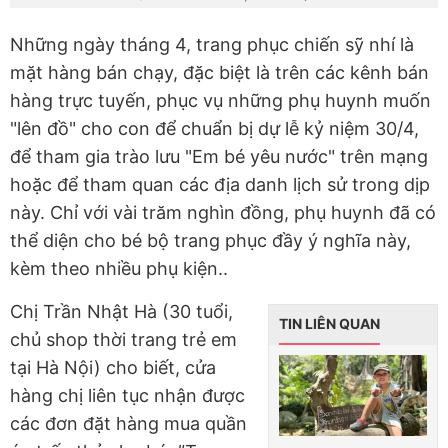
Những ngày tháng 4, trang phục chiến sỹ nhí là
mặt hàng bán chạy, đặc biệt là trên các kênh bán
hàng trực tuyến, phục vụ những phụ huynh muốn
"lên đồ" cho con để chuẩn bị dự lễ kỷ niệm 30/4,
để tham gia trào lưu "Em bé yêu nước" trên mạng
hoặc để tham quan các địa danh lịch sử trong dịp
này. Chỉ với vài trăm nghìn đồng, phụ huynh đã có
thể diện cho bé bộ trang phục đầy ý nghĩa này,
kèm theo nhiều phụ kiện..
Chị Trần Nhật Hà (30 tuổi,
TIN LIÊN QUAN
chủ shop thời trang trẻ em
tại Hà Nội) cho biết, cửa
hàng chị liên tục nhận được
các đơn đặt hàng mua quần