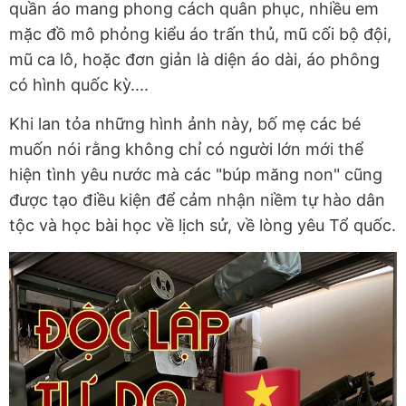
quần áo mang phong cách quân phục, nhiều em
mặc đồ mô phỏng kiểu áo trấn thủ, mũ cối bộ đội,
mũ ca lô, hoặc đơn giản là diện áo dài, áo phông
có hình quốc kỳ....
Khi lan tỏa những hình ảnh này, bố mẹ các bé
muốn nói rằng không chỉ có người lớn mới thể
hiện tình yêu nước mà các "búp măng non" cũng
được tạo điều kiện để cảm nhận niềm tự hào dân
tộc và học bài học về lịch sử, về lòng yêu Tổ quốc.