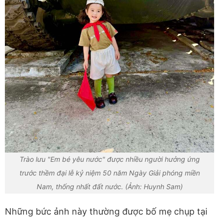
Trào lưu "Em bé yêu nước" được nhiều người hưởng ứng
trước thềm đại lễ kỷ niệm 50 năm Ngày Giải phóng miền
Nam, thống nhất đất nước. (Ảnh: Huynh Sam)
Những bức ảnh này thường được bố mẹ chụp tại