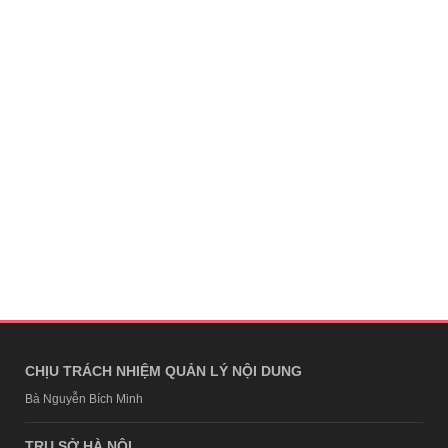
CHỊU TRÁCH NHIỆM QUẢN LÝ NỘI DUNG
Bà Nguyễn Bích Minh
TRỤ SỞ HÀ NỘI