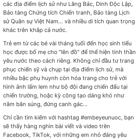
các địa điểm lịch sử như Lăng Bác, Dinh Độc Lập,
Bảo tàng Chứng tích Chiến tranh, Bảo tàng Lịch
sử Quân sự Việt Nam... và nhiều di tích quan trọng
khác trên khắp cả nước.
Trẻ em từ các bé vài tháng tuổi đến học sinh tiểu
học được bố mẹ cho "lên đồ" để thể hiện tinh thần
yêu nước theo cách riêng. Không chỉ đầu tư trang
phục chiến sỹ và chụp tại địa điểm lịch sử, mà
nhiều bậc phụ huynh còn hóa trang cho trẻ với
hình ảnh lấm lem như bộ đội đang chiến đấu tại
chiến trường, hoặc kỳ công tạo dáng khó như
nằm bắn súng, đứng canh gác...
Chỉ cần tìm kiếm với hashtag #embeyeunuoc, bạn
sẽ thấy hàng nghìn bài viết và video trên
Facebook, TikTok, với những em nhỏ đáng yêu