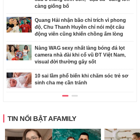
càng giống bố
Quang Hải nhận bão chỉ trích vì phong
độ, Chu Thanh Huyền chỉ nói một câu
động viên cũng khiến chồng ấm lòng
Nàng WAG sexy nhất làng bóng đá lọt
camera nhà đài khi cổ vũ ĐT Việt Nam,
visual đời thường gây sốt
10 sai lầm phổ biến khi chăm sóc trẻ sơ
sinh cha mẹ cần tránh
TIN NỔI BẬT AFAMILY