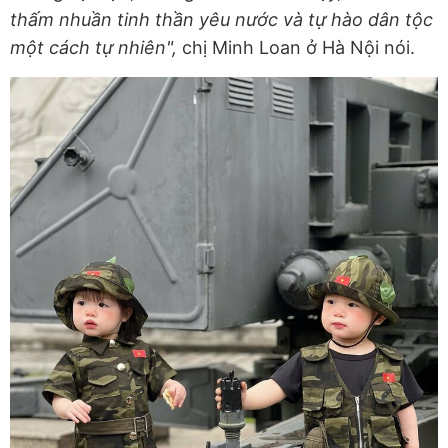
thấm nhuần tinh thần yêu nước và tự hào dân tộc
một cách tự nhiên",
chị Minh Loan ở Hà Nội nói.