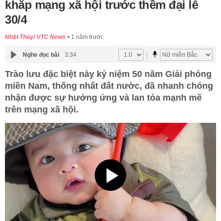
khắp mạng xã hội trước thềm đại lễ
30/4
Nhật Thùy/ VTC News
1 năm trước
Nghe đọc bài
3:34
Trào lưu đặc biệt này kỷ niệm 50 năm Giải phóng
miền Nam, thống nhất đất nước, đã nhanh chóng
nhận được sự hưởng ứng và lan tỏa mạnh mẽ
trên mạng xã hội.