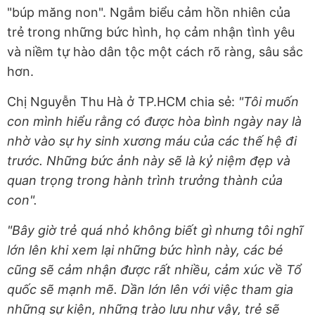
"búp măng non". Ngắm biểu cảm hồn nhiên của
trẻ trong những bức hình, họ cảm nhận tình yêu
và niềm tự hào dân tộc một cách rõ ràng, sâu sắc
hơn.
Chị Nguyễn Thu Hà ở TP.HCM chia sẻ:
"Tôi muốn
con mình hiểu rằng có được hòa bình ngày nay là
nhờ vào sự hy sinh xương máu của các thế hệ đi
trước. Những bức ảnh này sẽ là kỷ niệm đẹp và
quan trọng trong hành trình trưởng thành của
con".
"Bây giờ trẻ quá nhỏ không biết gì nhưng tôi nghĩ
lớn lên khi xem lại những bức hình này, các bé
cũng sẽ cảm nhận được rất nhiều, cảm xúc về Tổ
quốc sẽ mạnh mẽ. Dần lớn lên với việc tham gia
những sự kiện, những trào lưu như vậy, trẻ sẽ