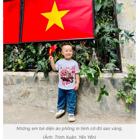
Những em bé diện áo phông in hình cờ đỏ sao vàng.
(Ảnh: Trinh Xuân, Yến Yến)