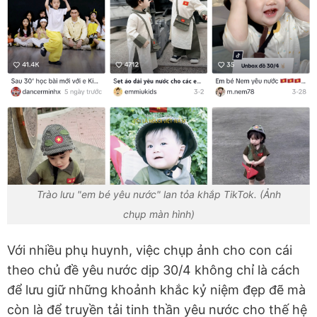
Trào lưu "em bé yêu nước" lan tỏa khắp TikTok. (Ảnh
chụp màn hình)
Với nhiều phụ huynh, việc chụp ảnh cho con cái
theo chủ đề yêu nước dịp 30/4 không chỉ là cách
để lưu giữ những khoảnh khắc kỷ niệm đẹp đẽ mà
còn là để truyền tải tinh thần yêu nước cho thế hệ