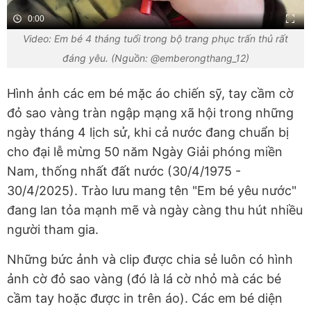
0:00
Video: Em bé 4 tháng tuổi trong bộ trang phục trấn thủ rất
đáng yêu. (Nguồn: @emberongthang_12)
Hình ảnh các em bé mặc áo chiến sỹ, tay cầm cờ
đỏ sao vàng tràn ngập mạng xã hội trong những
ngày tháng 4 lịch sử, khi cả nước đang chuẩn bị
cho đại lễ mừng 50 năm Ngày Giải phóng miền
Nam, thống nhất đất nước (30/4/1975 -
30/4/2025). Trào lưu mang tên "Em bé yêu nước"
đang lan tỏa mạnh mẽ và ngày càng thu hút nhiều
người tham gia.
Những bức ảnh và clip được chia sẻ luôn có hình
ảnh cờ đỏ sao vàng (đó là lá cờ nhỏ mà các bé
cầm tay hoặc được in trên áo). Các em bé diện