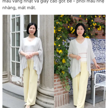
màu vàng nhạt và giày cao gót be – phối màu nhẹ
nhàng, mát mắt.