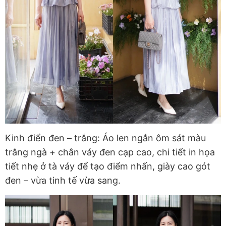
Kinh điển đen – trắng:
Áo len ngắn ôm sát màu
trắng ngà + chân váy đen cạp cao, chi tiết in họa
tiết nhẹ ở tà váy để tạo điểm nhấn, giày cao gót
đen – vừa tinh tế vừa sang.