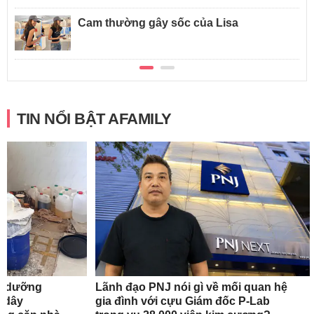
Cam thường gây sốc của Lisa
TIN NỔI BẬT AFAMILY
em dưỡng
Lãnh đạo PNJ nói gì về mối quan hệ
ộ dây
gia đình với cựu Giám đốc P-Lab