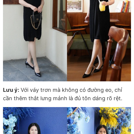
Lưu ý:
Với váy trơn mà không có đường eo, chỉ
cần thêm thắt lưng mảnh là đủ tôn dáng rõ rệt.