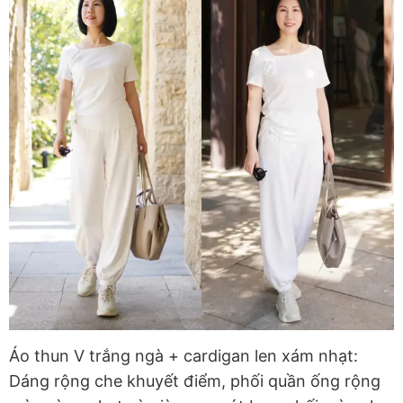
Áo thun V trắng ngà + cardigan len xám nhạt:
Dáng rộng che khuyết điểm, phối quần ống rộng