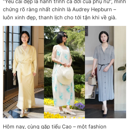
“Yêu cái đẹp là hành trình cả đời của phụ nữ”, minh
chứng rõ ràng nhất chính là Audrey Hepburn –
luôn xinh đẹp, thanh lịch cho tới tận khi về già.
Hôm nay, cùng gặp
tiểu Cao – một fashion