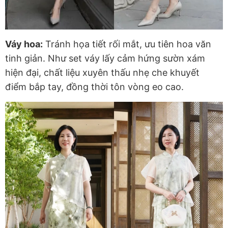
Váy hoa:
Tránh họa tiết rối mắt, ưu tiên hoa văn
tinh giản. Như set váy lấy cảm hứng sườn xám
hiện đại, chất liệu xuyên thấu nhẹ che khuyết
điểm bắp tay, đồng thời tôn vòng eo cao.