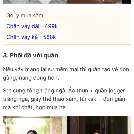
Gợi ý mua sắm:
Chân váy dài - 499k
Chân váy kẻ - 588k
3. Phối đồ với quần
Nếu váy mang lại sự mềm mại thì quần tạo vẻ gọn
gàng, năng động hơn.
Set cùng tông trắng ngà:
Áo thun + quần jogger
trắng ngà, giày thể thao xám, túi kaki – đơn giản
mà khí chất, hợp mùa hè.