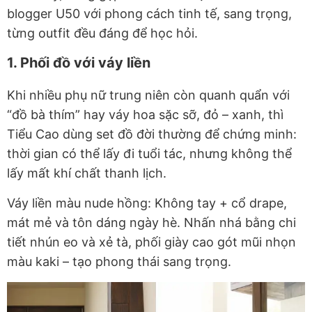
blogger U50
với phong cách tinh tế, sang trọng,
từng outfit đều đáng để học hỏi.
1. Phối đồ với váy liền
Khi nhiều phụ nữ trung niên còn quanh quẩn với
“đồ bà thím” hay váy hoa sặc sỡ, đỏ – xanh, thì
Tiểu Cao dùng set đồ đời thường để chứng minh:
thời gian có thể lấy đi tuổi tác, nhưng không thể
lấy mất khí chất thanh lịch
.
Váy liền màu nude hồng: Không tay + cổ drape,
mát mẻ và tôn dáng ngày hè. Nhấn nhá bằng chi
tiết nhún eo và xẻ tà, phối giày cao gót mũi nhọn
màu kaki – tạo phong thái sang trọng.