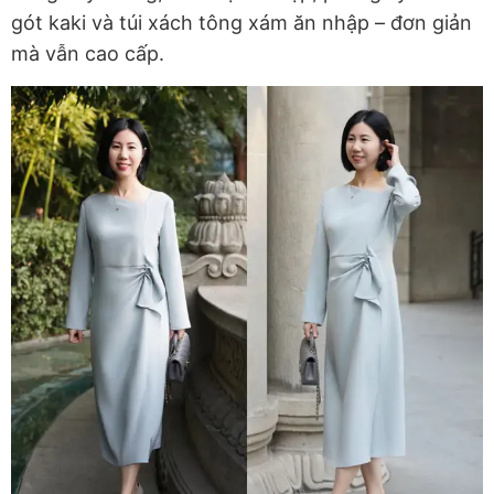
gót kaki và túi xách tông xám ăn nhập – đơn giản
mà vẫn cao cấp.