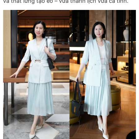
và thắt lưng tạo eo – vừa thanh lịch vừa cá tính.