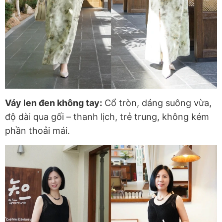
Váy len đen không tay:
Cổ tròn, dáng suông vừa,
độ dài qua gối – thanh lịch, trẻ trung, không kém
phần thoải mái.