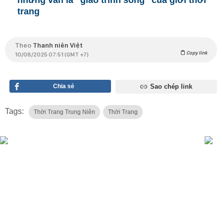
trang
Theo
Thanh niên Việt
Copy link
10/08/2025 07:51 (GMT +7)
Chia sẻ
Sao chép link
Tags:
Thời Trang Trung Niên
Thời Trang