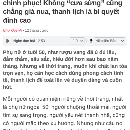
chinh phục! Không “cưa sừng” cũng
chẳng già nua, thanh lịch là bí quyết
đỉnh cao
Như Quỳnh
12 tháng trước
Nghe đọc bài
2:53
Phụ nữ ở tuổi 50, như rượu vang đã ủ đủ lâu,
đằm thắm, sâu sắc, hiểu đời hơn sau bao năm
tháng. Nhưng về thời trang, muốn khí chất lan tỏa
trọn vẹn, họ cần học cách dùng phong cách tinh
tế, thanh lịch để toát lên vẻ duyên dáng và cuốn
hút.
Mỗi người có quan niệm riêng về thời trang, nhất
là phụ nữ ngoài 50: người chuộng thoải mái, người
tìm sự sang trọng, người yêu nét thanh nhã, cũng
có người mặc theo xu hướng. Nhưng như câu nói