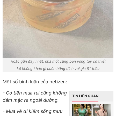
Hoặc gần đây nhất, nhà mốt cũng bán vòng tay có thiết
kế không khác gì cuộn băng dính với giá 81 triệu
Một số bình luận của netizen:
- Có tiền mua tui cũng không
TIN LIÊN QUAN
dám mặc ra ngoài đường.
- Mua về đi kiếm sống mưu