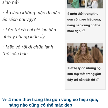
sinh hả?
- Áo lành không mặc đi mặc
4 món thời trang thu
áo rách chi vậy?
gọn vòng eo hiệu quả,
nàng nào cũng có thể
- Lớp tui có cái giẻ lau bàn
mặc đẹp
nhìn y chang luôn ấy.
- Mặc vô rồi đi chữa lành
thôi các bác.
Tiết lộ lý do những bộ
sưu tập thời trang gần
đây trở nên đắt đỏ
4 món thời trang thu gọn vòng eo hiệu quả,
nàng nào cũng có thể mặc đẹp