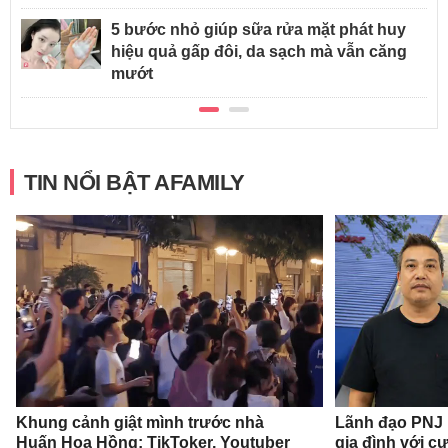
5 bước nhỏ giúp sữa rửa mặt phát huy
hiệu quả gấp đôi, da sạch mà vẫn căng
mướt
TIN NỔI BẬT AFAMILY
Khung cảnh giật mình trước nhà
Lãnh đạo PNJ n
Huấn Hoa Hồng: TikToker, Youtuber
gia đình với c