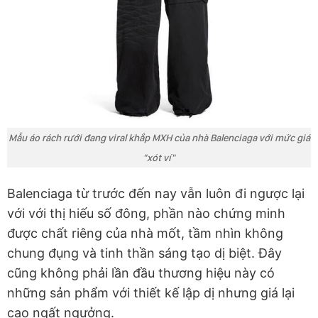
Mẫu áo rách rưới đang viral khắp MXH của nhà Balenciaga với mức giá
"xót ví"
Balenciaga từ trước đến nay vẫn luôn đi ngược lại
với với thị hiếu số đông, phần nào chứng minh
được chất riêng của nhà mốt, tầm nhìn không
chung đụng và tinh thần sáng tạo dị biệt. Đây
cũng không phải lần đầu thương hiệu này có
những sản phẩm với thiết kế lập dị nhưng giá lại
cao ngất ngưởng.