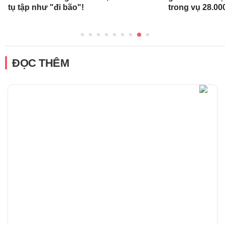
tụ tập như "đi bão"!
trong vụ 28.00
ĐỌC THÊM