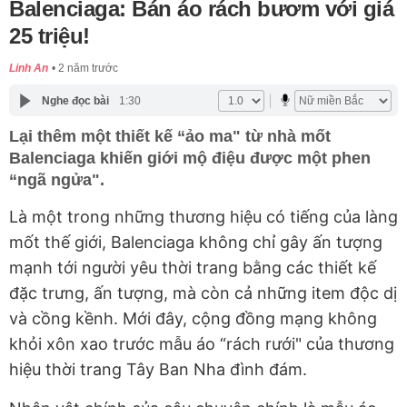
Balenciaga: Bán áo rách bươm với giá
25 triệu!
Linh An
2 năm trước
Nghe đọc bài
1:30
Lại thêm một thiết kế “ảo ma" từ nhà mốt
Balenciaga khiến giới mộ điệu được một phen
“ngã ngửa".
Là một trong những thương hiệu có tiếng của làng
mốt thế giới, Balenciaga không chỉ gây ấn tượng
mạnh tới người yêu thời trang bằng các thiết kế
đặc trưng, ấn tượng, mà còn cả những item độc dị
và cồng kềnh. Mới đây, cộng đồng mạng không
khỏi xôn xao trước mẫu áo “rách rưới" của thương
hiệu thời trang Tây Ban Nha đình đám.