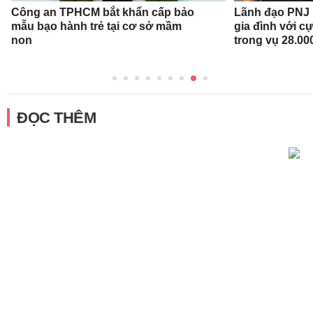
Công an TPHCM bắt khẩn cấp bảo
Lãnh đạo PNJ n
mẫu bạo hành trẻ tại cơ sở mầm
gia đình với c
non
trong vụ 28.00
ĐỌC THÊM