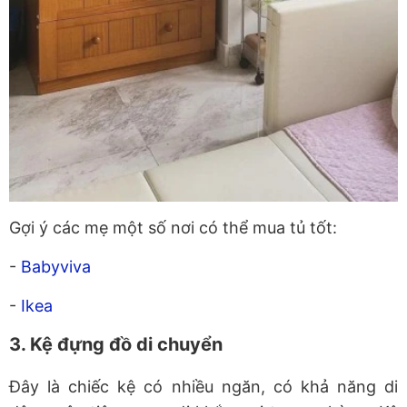
Gợi ý các mẹ một số nơi có thể mua tủ tốt:
-
Babyviva
-
Ikea
3. Kệ đựng đồ di chuyển
Đây là chiếc kệ có nhiều ngăn, có khả năng di