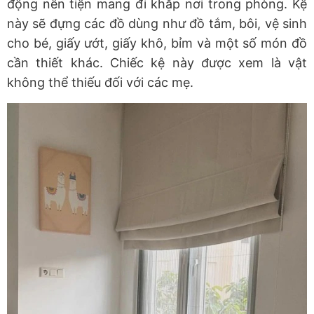
động nên tiện mang đi khắp nơi trong phòng. Kệ
này sẽ đựng các đồ dùng như đồ tắm, bôi, vệ sinh
cho bé, giấy ướt, giấy khô, bỉm và một số món đồ
cần thiết khác. Chiếc kệ này được xem là vật
không thể thiếu đối với các mẹ.