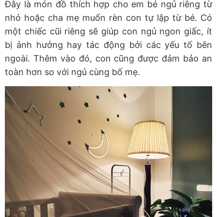
Đây là món đồ thích hợp cho em bé ngủ riêng từ
nhỏ hoặc cha mẹ muốn rèn con tự lập từ bé. Có
một chiếc cũi riêng sẽ giúp con ngủ ngon giấc, ít
bị ảnh hưởng hay tác động bởi các yếu tố bên
ngoài. Thêm vào đó, con cũng được đảm bảo an
toàn hơn so với ngủ cùng bố mẹ.