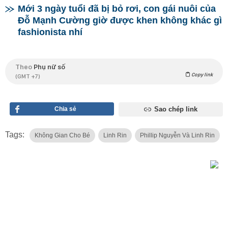
Mới 3 ngày tuổi đã bị bỏ rơi, con gái nuôi của
Đỗ Mạnh Cường giờ được khen không khác gì
fashionista nhí
Theo
Phụ nữ số
Copy link
(GMT +7)
Chia sẻ
Sao chép link
Tags:
Không Gian Cho Bé
Linh Rin
Phillip Nguyễn Và Linh Rin