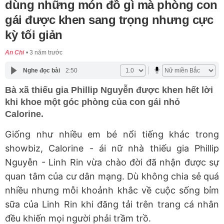
dùng những món đồ gì mà phòng con
gái được khen sang trọng nhưng cực
kỳ tối giản
An Chi
3 năm trước
Nghe đọc bài
2:50
Bà xã thiếu gia Phillip Nguyễn được khen hết lời
khi khoe một góc phòng của con gái nhỏ
Calorine.
Giống như nhiều em bé nổi tiếng khác trong
showbiz, Calorine - ái nữ nhà thiếu gia Phillip
Nguyễn - Linh Rin vừa chào đời đã nhận được sự
quan tâm của cư dân mạng. Dù không chia sẻ quá
nhiều nhưng mỗi khoảnh khắc về cuộc sống bỉm
sữa của Linh Rin khi đăng tải trên trang cá nhân
đều khiến mọi người phải trầm trồ.