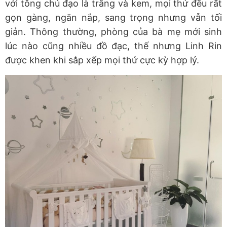
với tông chủ đạo là trắng và kem, mọi thứ đều rất
gọn gàng, ngăn nắp, sang trọng nhưng vẫn tối
giản. Thông thường, phòng của bà mẹ mới sinh
lúc nào cũng nhiều đồ đạc, thế nhưng Linh Rin
được khen khi sắp xếp mọi thứ cực kỳ hợp lý.