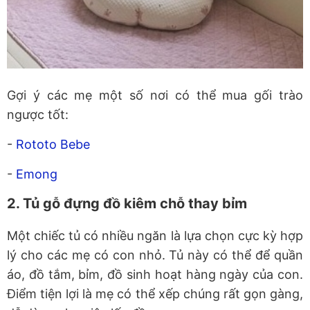
Gợi ý các mẹ một số nơi có thể mua gối trào
ngược tốt:
-
Rototo Bebe
-
Emong
2. Tủ gỗ đựng đồ kiêm chỗ thay bỉm
Một chiếc tủ có nhiều ngăn là lựa chọn cực kỳ hợp
lý cho các mẹ có con nhỏ. Tủ này có thể để quần
áo, đồ tắm, bỉm, đồ sinh hoạt hàng ngày của con.
Điểm tiện lợi là mẹ có thể xếp chúng rất gọn gàng,