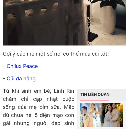
Gợi ý các mẹ một số nơi có thể mua cũi tốt:
-
Chilux Peace
-
Cũi đa năng
Từ khi sinh em bé, Linh Rin
TIN LIÊN QUAN
chăm chỉ cập nhật cuộc
sống của mẹ bỉm sữa. Mặc
dù chưa hé lộ diện mạo con
gái nhưng người đẹp sinh