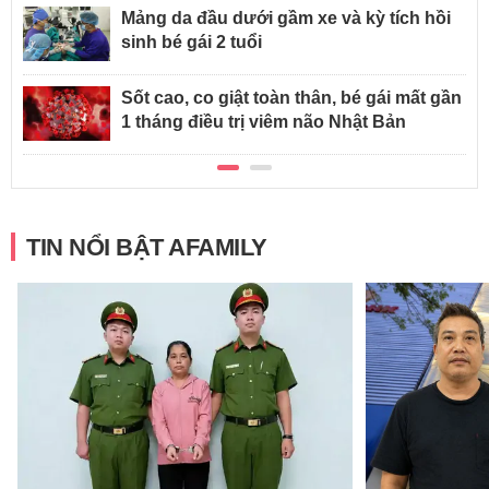
Mảng da đầu dưới gầm xe và kỳ tích hồi
sinh bé gái 2 tuổi
Sốt cao, co giật toàn thân, bé gái mất gần
1 tháng điều trị viêm não Nhật Bản
TIN NỔI BẬT AFAMILY