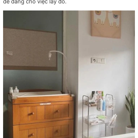
dễ dàng cho việc lấy đồ.