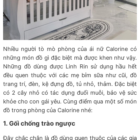
Nhiều người tò mò phòng của ái nữ Calorine có
những món đồ gì đặc biệt mà được khen như vậy.
Những đồ dùng được Linh Rin sử dụng hầu hết
đều quen thuộc với các mẹ bỉm sữa như cũi, đồ
trang trí, đèn, kệ đựng đồ, tủ nhỏ, thảm. Đặc biệt
có 2 cây nhỏ có tác dụng đuổi muỗi, bảo vệ sức
khỏe cho con gái yêu. Cùng điểm qua một số món
đồ trong phòng của Calorine nhé:
1. Gối chống trào ngược
Đây chắc chắn là đồ dùng quen thuộc của các gia