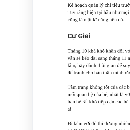
Kế hoạch quản lý chi tiêu trư
Tuy rằng hiện tại hầu như mọi
cũng là một kĩ năng nên có.
Cự Giải
Tháng 10 khá khó khăn đối vớ
vẫn sẽ kéo dài sang tháng 11 
lắm, hãy dành thời gian để suy
để tránh cho bản thân mình rắc
Tâm trạng không tốt của các b
mối quan hệ của bé, nhất là v
bạn bè rất khó tiếp cận các b
ai.
Đi kèm với đó thì đương nhiên