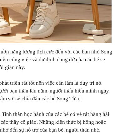
guồn năng lượng tích cực đến với các bạn nhỏ Song
hiều công việc và dự định dang dở của các bé sẽ
ời gian này.
át triển rất tốt nên việc cần làm là duy trì nó.
gười bạn thân lâu năm, người thấu hiểu mình ngay
tâm sự, sẻ chia đâu các bé Song Tử ạ!
t. Tinh thần học hành của các bé có vẻ rất hăng hái
 các thầy cô giáo. Những kiến thức bị hổng hoặc
y nhờ đến sự hỗ trợ của bạn bè, người thân nhé.