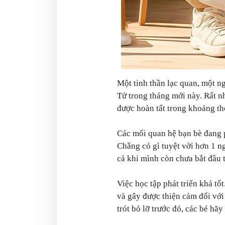
Một tinh thần lạc quan, một n
Tử trong tháng mới này. Rất n
được hoàn tất trong khoảng th
Các mối quan hệ bạn bè đang ph
Chẳng có gì tuyệt vời hơn 1 n
cả khi mình còn chưa bắt đầu 
Việc học tập phát triển khá tố
và gây được thiện cảm đối với
trót bỏ lỡ trước đó, các bé hã