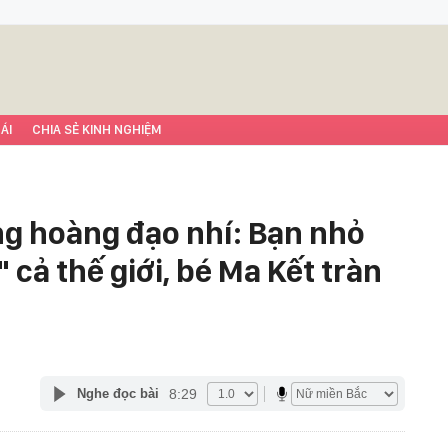
ÁI
CHIA SẺ KINH NGHIỆM
ng hoàng đạo nhí: Bạn nhỏ
cả thế giới, bé Ma Kết tràn
8:29
Nghe đọc bài