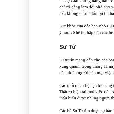
bé Cự Giải không hăng hái tro
chỉ cố gắng làm đối phó cho xo
nếu không chỉnh đốn lại thì h
Sức khỏe của các bạn nhỏ Cự 
ý hơn về hệ hô hấp của các bé
Sư Tử
Sự tự tin mang đến cho các bạ
xung quanh trong tháng 11 này
của nhiều người nên mọi việc 
Các mối quan hệ bạn bè cũng n
Thật ra hiện tại mọi việc đều 
thấu hiểu được những người th
Các bé Sư Tử tìm được sự hào 