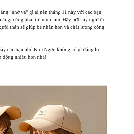
hẳng "nhờ vả" gì ai nên tháng 11 này với các bạn
cái gì cũng phải tự mình làm. Hãy bớt suy nghĩ đi
người thân sẽ giúp bé nhàn hơn và chất lượng công
 này các bạn nhỏ Kim Ngưu không có gì đáng lo
ận động nhiều hơn nhé!