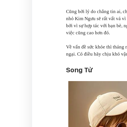
Cũng bởi lý do chẳng tin ai, c
nhỏ Kim Ngưu sẽ rất vất vả vì 
bởi vì sự hợp tác với bạn bè, 
việc cũng cao hơn đó.
Về vấn đề sức khỏe thì tháng
ngại. Có điều hãy chịu khó v
Song Tử