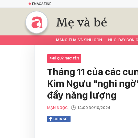
EMAGAZINE
Mẹ và bé
MANG THAI VÀ SINH CON
NUÔI DẠY CON C
PHÚ QUÝ NHỜ TÊN
Tháng 11 của các cu
Kim Ngưu "nghi ngờ" 
đầy năng lượng
MẠN NGỌC,
14:00 30/10/2024
CHIA SẺ