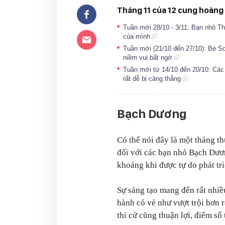
Tháng 11 của 12 cung hoàng
Tuần mới 28/10 - 3/11: Bạn nhỏ Th
của mình
Tuần mới (21/10 đến 27/10): Bé S
niềm vui bất ngờ
Tuần mới từ 14/10 đến 20/10: Cá
rất dễ bị căng thẳng
Bạch Dương
Có thể nói đây là một tháng 
đối với các bạn nhỏ Bạch Dươ
khoáng khi được tự do phát tr
Sự sáng tạo mang đến rất nhiề
hành có vẻ như vượt trội hơn 
thi cử cũng thuận lợi, điểm số 