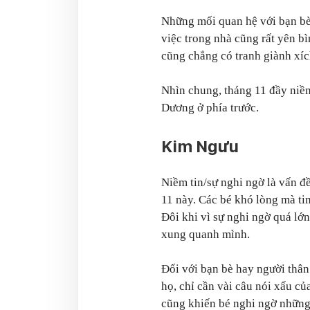
Những mối quan hệ với bạn bè
việc trong nhà cũng rất yên b
cũng chẳng có tranh giành xíc
Nhìn chung, tháng 11 đầy niề
Dương ở phía trước.
Kim Ngưu
Niềm tin/sự nghi ngờ là vấn đ
11 này. Các bé khó lòng mà ti
Đôi khi vì sự nghi ngờ quá lớn
xung quanh mình.
Đối với bạn bè hay người thân
họ, chỉ cần vài câu nói xấu c
cũng khiến bé nghi ngờ những