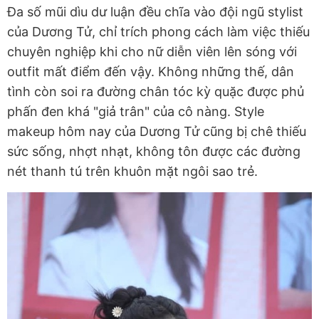
Đa số mũi dìu dư luận đều chĩa vào đội ngũ stylist
của Dương Tử, chỉ trích phong cách làm việc thiếu
chuyên nghiệp khi cho nữ diễn viên lên sóng với
outfit mất điểm đến vậy. Không những thế, dân
tình còn soi ra đường chân tóc kỳ quặc được phủ
phấn đen khá "giả trân" của cô nàng. Style
makeup hôm nay của Dương Tử cũng bị chê thiếu
sức sống, nhợt nhạt, không tôn được các đường
nét thanh tú trên khuôn mặt ngôi sao trẻ.