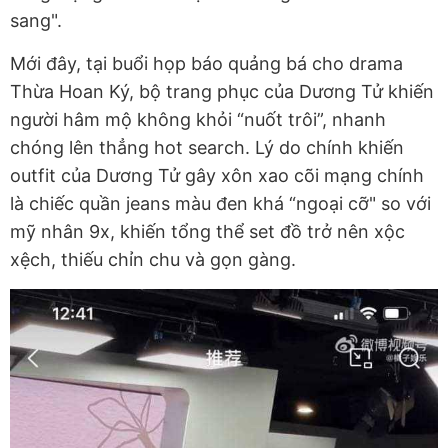
sang".
Mới đây, tại buổi họp báo quảng bá cho drama
Thừa Hoan Ký, bộ trang phục của Dương Tử khiến
người hâm mộ không khỏi “nuốt trôi”, nhanh
chóng lên thẳng hot search. Lý do chính khiến
outfit của Dương Tử gây xôn xao cõi mạng chính
là chiếc quần jeans màu đen khá “ngoại cỡ" so với
mỹ nhân 9x, khiến tổng thể set đồ trở nên xộc
xệch, thiếu chỉn chu và gọn gàng.