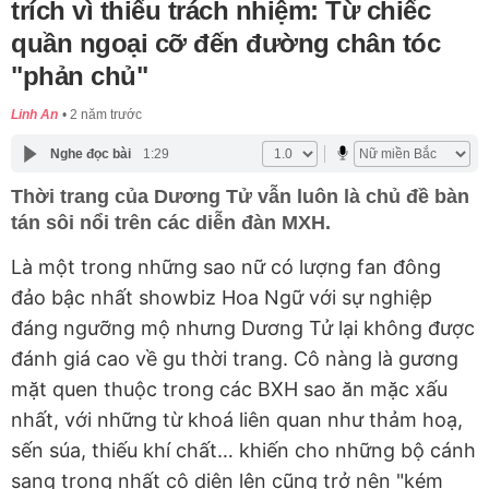
trích vì thiếu trách nhiệm: Từ chiếc
quần ngoại cỡ đến đường chân tóc
"phản chủ"
Linh An
2 năm trước
Nghe đọc bài
1:29
Thời trang của Dương Tử vẫn luôn là chủ đề bàn
tán sôi nổi trên các diễn đàn MXH.
Là một trong những sao nữ có lượng fan đông
đảo bậc nhất showbiz Hoa Ngữ với sự nghiệp
đáng ngưỡng mộ nhưng Dương Tử lại không được
đánh giá cao về gu thời trang. Cô nàng là gương
mặt quen thuộc trong các BXH sao ăn mặc xấu
nhất, với những từ khoá liên quan như thảm hoạ,
sến súa, thiếu khí chất… khiến cho những bộ cánh
sang trọng nhất cô diện lên cũng trở nên "kém