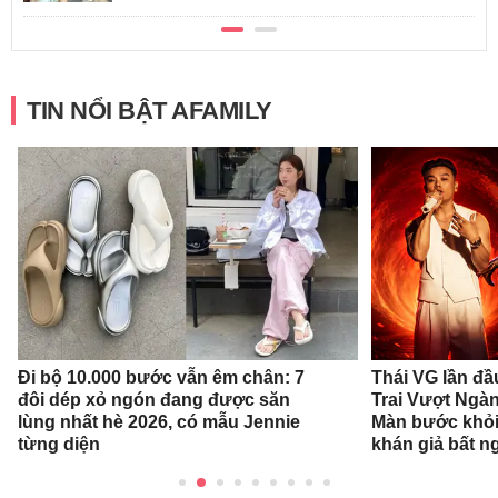
TIN NỔI BẬT AFAMILY
Đi bộ 10.000 bước vẫn êm chân: 7
Thái VG lần đầ
đôi dép xỏ ngón đang được săn
Trai Vượt Ngà
lùng nhất hè 2026, có mẫu Jennie
Màn bước khỏi
từng diện
khán giả bất n