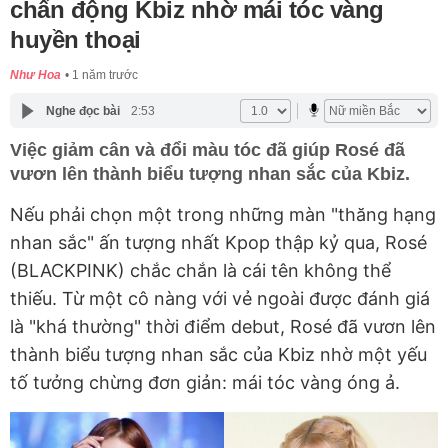
chấn động Kbiz nhờ mái tóc vàng
huyền thoại
Như Hoa
1 năm trước
Nghe đọc bài
2:53
Việc giảm cân và đổi màu tóc đã giúp Rosé đã
vươn lên thành biểu tượng nhan sắc của Kbiz.
Nếu phải chọn một trong những màn "thăng hạng
nhan sắc" ấn tượng nhất Kpop thập kỷ qua, Rosé
(BLACKPINK) chắc chắn là cái tên không thể
thiếu. Từ một cô nàng với vẻ ngoài được đánh giá
là "khá thường" thời điểm debut, Rosé đã vươn lên
thành biểu tượng nhan sắc của Kbiz nhờ một yếu
tố tưởng chừng đơn giản: mái tóc vàng óng ả.