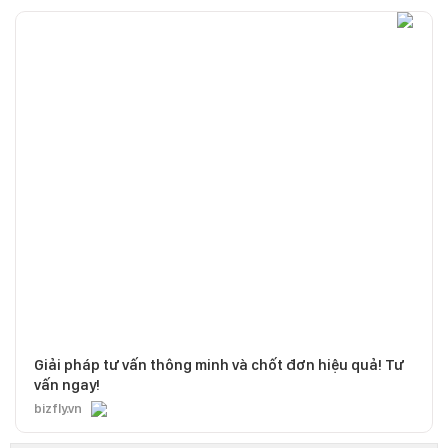
Giải pháp tư vấn thông minh và chốt đơn hiệu quả! Tư
vấn ngay!
bizfly.vn