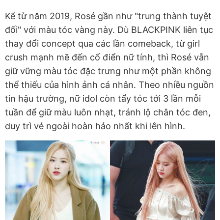
Kể từ năm 2019, Rosé gần như "trung thành tuyệt
đối" với màu tóc vàng này. Dù BLACKPINK liên tục
thay đổi concept qua các lần comeback, từ girl
crush mạnh mẽ đến cổ điển nữ tính, thì Rosé vẫn
giữ vững màu tóc đặc trưng như một phần không
thể thiếu của hình ảnh cá nhân. Theo nhiều nguồn
tin hậu trường, nữ idol còn tẩy tóc tới 3 lần mỗi
tuần để giữ màu luôn nhạt, tránh lộ chân tóc đen,
duy trì vẻ ngoài hoàn hảo nhất khi lên hình.