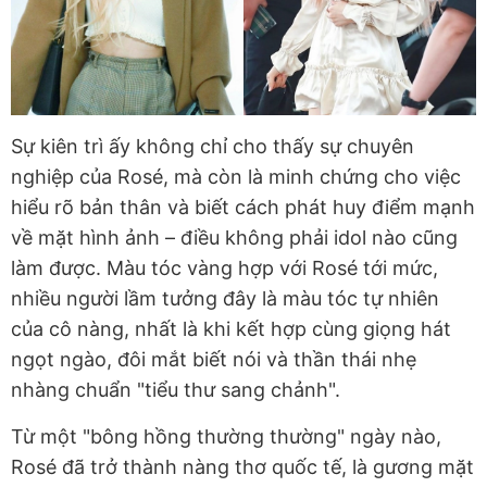
Sự kiên trì ấy không chỉ cho thấy sự chuyên
nghiệp của Rosé, mà còn là minh chứng cho việc
hiểu rõ bản thân và biết cách phát huy điểm mạnh
về mặt hình ảnh – điều không phải idol nào cũng
làm được. Màu tóc vàng hợp với Rosé tới mức,
nhiều người lầm tưởng đây là màu tóc tự nhiên
của cô nàng, nhất là khi kết hợp cùng giọng hát
ngọt ngào, đôi mắt biết nói và thần thái nhẹ
nhàng chuẩn "tiểu thư sang chảnh".
Từ một "bông hồng thường thường" ngày nào,
Rosé đã trở thành nàng thơ quốc tế, là gương mặt