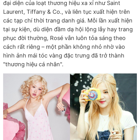
đại diện của loạt thương hiệu xa xỉ như Saint
Laurent, Tiffany & Co., và liên tục xuất hiện trên
các tạp chí thời trang danh giá. Mỗi lần xuất hiện
tại sự kiện, dù diện đầm dạ hội lộng lẫy hay trang
phục đời thường, Rosé vẫn luôn tỏa sáng theo
cách rất riêng – một phần không nhỏ nhờ vào
hình ảnh mái tóc vàng đặc trưng đã trở thành
"thương hiệu cá nhân".