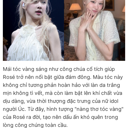
Mái tóc vàng sáng như công chúa cổ tích giúp
Rosé trở nên nổi bật giữa đám đông. Màu tóc này
không chỉ tương phản hoàn hảo với làn da trắng
mịn không tì vết, mà còn làm bật lên khí chất vừa
dịu dàng, vừa thời thượng đặc trưng của nữ idol
người Úc. Từ đây, hình tượng "nàng thơ tóc vàng"
của Rosé ra đời, tạo nên dấu ấn khó quên trong
lòng công chúng toàn cầu.