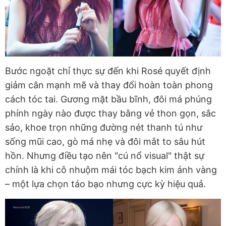
Bước ngoặt chỉ thực sự đến khi Rosé quyết định
giảm cân mạnh mẽ và thay đổi hoàn toàn phong
cách tóc tai. Gương mặt bầu bĩnh, đôi má phúng
phính ngày nào được thay bằng vẻ thon gọn, sắc
sảo, khoe trọn những đường nét thanh tú như
sống mũi cao, gò má nhẹ và đôi mắt to sâu hút
hồn. Nhưng điều tạo nên "cú nổ visual" thật sự
chính là khi cô nhuộm mái tóc bạch kim ánh vàng
– một lựa chọn táo bạo nhưng cực kỳ hiệu quả.