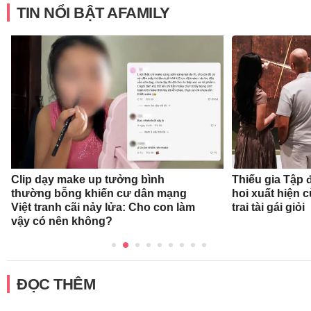
TIN NỔI BẬT AFAMILY
Clip dạy make up tưởng bình
Thiếu gia Tập
thường bỗng khiến cư dân mạng
hoi xuất hiện 
Việt tranh cãi nảy lửa: Cho con làm
trai tài gái giỏi
vậy có nên không?
ĐỌC THÊM