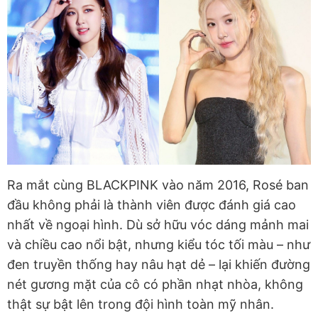
Ra mắt cùng BLACKPINK vào năm 2016, Rosé ban
đầu không phải là thành viên được đánh giá cao
nhất về ngoại hình. Dù sở hữu vóc dáng mảnh mai
và chiều cao nổi bật, nhưng kiểu tóc tối màu – như
đen truyền thống hay nâu hạt dẻ – lại khiến đường
nét gương mặt của cô có phần nhạt nhòa, không
thật sự bật lên trong đội hình toàn mỹ nhân.