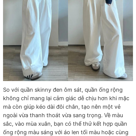
So với quần skinny đen ôm sát, quần ống rộng
không chỉ mang lại cảm giác dễ chịu hơn khi mặc
mà còn giúp kéo dài đôi chân, tạo nên một vẻ
ngoài vừa thanh thoát vừa sang trọng. Về màu
sắc, vào mùa xuân, bạn có thể thử kết hợp quần
ống rộng màu sáng với áo len tối màu hoặc cùng