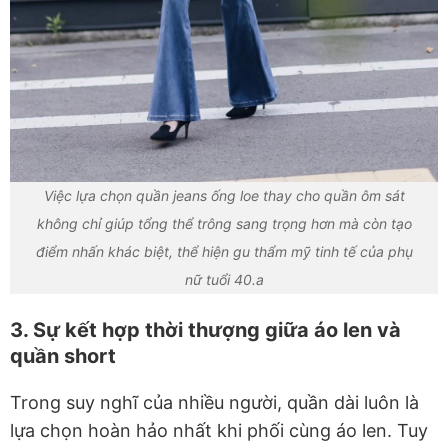
Việc lựa chọn quần jeans ống loe thay cho quần ôm sát
không chỉ giúp tổng thể trông sang trọng hơn mà còn tạo
điểm nhấn khác biệt, thể hiện gu thẩm mỹ tinh tế của phụ
nữ tuổi 40.a
3. Sự kết hợp thời thượng giữa áo len và
quần short
Trong suy nghĩ của nhiều người, quần dài luôn là
lựa chọn hoàn hảo nhất khi phối cùng áo len. Tuy