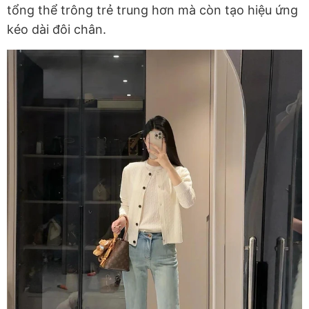
tổng thể trông trẻ trung hơn mà còn tạo hiệu ứng
kéo dài đôi chân.