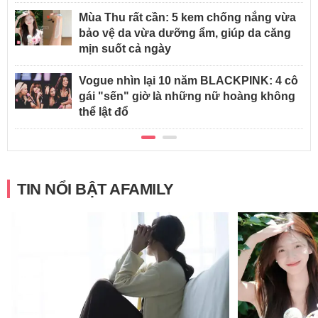
Mùa Thu rất cần: 5 kem chống nắng vừa
bảo vệ da vừa dưỡng ẩm, giúp da căng
mịn suốt cả ngày
Vogue nhìn lại 10 năm BLACKPINK: 4 cô
gái "sến" giờ là những nữ hoàng không
thể lật đổ
TIN NỔI BẬT AFAMILY