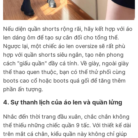
Nếu diện quần shorts rộng rãi, hãy kết hợp với áo
len dáng ôm để tạo sự cân đối cho tổng thể.
Ngược lại, một chiếc áo len oversize sẽ rất phù
hợp với quần shorts siêu ngắn, tạo nên phong
cách "giấu quần" đầy cá tính. Về giày, ngoài giày
thể thao quen thuộc, bạn có thể thử phối cùng
boots cao cổ hoặc boots quá gối để tăng thêm
phần ấn tượng.
4. Sự thanh lịch của áo len và quần lửng
Nhắc đến thời trang đầu xuân, chắc chắn không
thể thiếu những chiếc quần 9 tấc. Với thiết kế dài
trên mắt cá chân, kiểu quần này không chỉ giúp