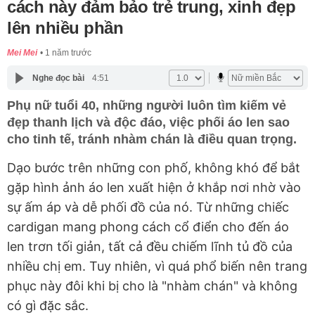
cách này đảm bảo trẻ trung, xinh đẹp
lên nhiều phần
Mei Mei
1 năm trước
Nghe đọc bài
4:51
Phụ nữ tuổi 40, những người luôn tìm kiếm vẻ
đẹp thanh lịch và độc đáo, việc phối áo len sao
cho tinh tế, tránh nhàm chán là điều quan trọng.
Dạo bước trên những con phố, không khó để bắt
gặp hình ảnh áo len xuất hiện ở khắp nơi nhờ vào
sự ấm áp và dễ phối đồ của nó. Từ những chiếc
cardigan mang phong cách cổ điển cho đến áo
len trơn tối giản, tất cả đều chiếm lĩnh tủ đồ của
nhiều chị em. Tuy nhiên, vì quá phổ biến nên trang
phục này đôi khi bị cho là "nhàm chán" và không
có gì đặc sắc.