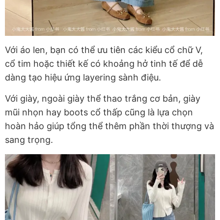
Với áo len, bạn có thể ưu tiên các kiểu cổ chữ V,
cổ tim hoặc thiết kế có khoảng hở tinh tế để dễ
dàng tạo hiệu ứng layering sành điệu.
Với giày, ngoài giày thể thao trắng cơ bản, giày
mũi nhọn hay boots cổ thấp cũng là lựa chọn
hoàn hảo giúp tổng thể thêm phần thời thượng và
sang trọng.