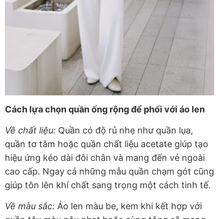
Cách lựa chọn quần ống rộng để phối với áo len
Về chất liệu:
Quần có độ rủ nhẹ như quần lụa,
quần tơ tằm hoặc quần chất liệu acetate giúp tạo
hiệu ứng kéo dài đôi chân và mang đến vẻ ngoài
cao cấp. Ngay cả những mẫu quần chạm gót cũng
giúp tôn lên khí chất sang trọng một cách tinh tế.
Về màu sắc:
Áo len màu be, kem khi kết hợp với