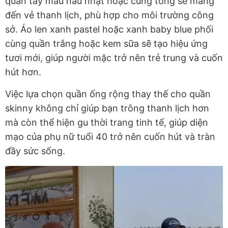
quần tây màu nâu nhạt hoặc cùng tông sẽ mang
đến vẻ thanh lịch, phù hợp cho môi trường công
sở. Áo len xanh pastel hoặc xanh baby blue phối
cùng quần trắng hoặc kem sữa sẽ tạo hiệu ứng
tươi mới, giúp người mặc trở nên trẻ trung và cuốn
hút hơn.
Việc lựa chọn quần ống rộng thay thế cho quần
skinny không chỉ giúp bạn trông thanh lịch hơn
mà còn thể hiện gu thời trang tinh tế, giúp diện
mạo của phụ nữ tuổi 40 trở nên cuốn hút và tràn
đầy sức sống.