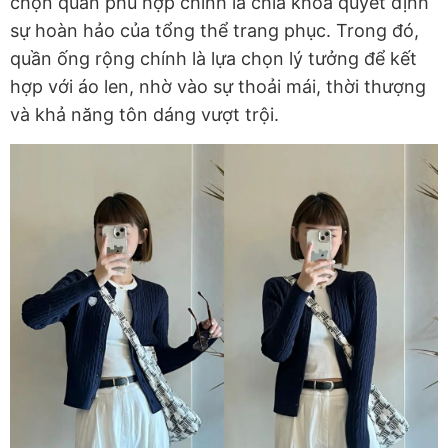
chọn quần phù hợp chính là chìa khóa quyết định
sự hoàn hảo của tổng thể trang phục. Trong đó,
quần ống rộng chính là lựa chọn lý tưởng để kết
hợp với áo len, nhờ vào sự thoải mái, thời thượng
và khả năng tôn dáng vượt trội.