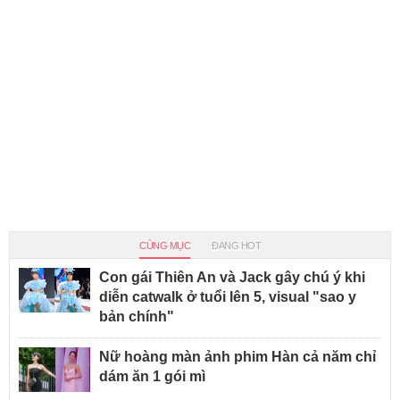
CÙNG MỤC
ĐANG HOT
Con gái Thiên An và Jack gây chú ý khi
diễn catwalk ở tuổi lên 5, visual "sao y
bản chính"
Nữ hoàng màn ảnh phim Hàn cả năm chỉ
dám ăn 1 gói mì