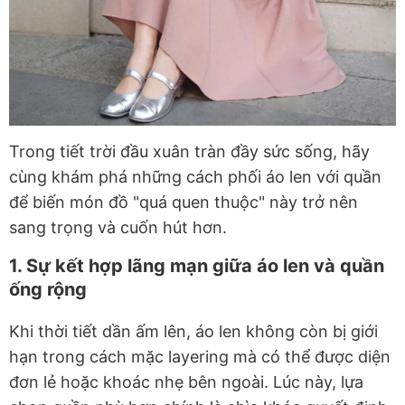
Trong tiết trời đầu xuân tràn đầy sức sống, hãy
cùng khám phá những cách phối áo len với quần
để biến món đồ "quá quen thuộc" này trở nên
sang trọng và cuốn hút hơn.
1. Sự kết hợp lãng mạn giữa áo len và quần
ống rộng
Khi thời tiết dần ấm lên, áo len không còn bị giới
hạn trong cách mặc layering mà có thể được diện
đơn lẻ hoặc khoác nhẹ bên ngoài. Lúc này, lựa