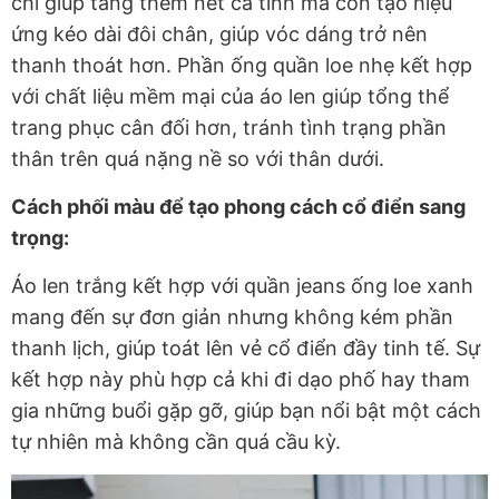
chỉ giúp tăng thêm nét cá tính mà còn tạo hiệu
ứng kéo dài đôi chân, giúp vóc dáng trở nên
thanh thoát hơn. Phần ống quần loe nhẹ kết hợp
với chất liệu mềm mại của áo len giúp tổng thể
trang phục cân đối hơn, tránh tình trạng phần
thân trên quá nặng nề so với thân dưới.
Cách phối màu để tạo phong cách cổ điển sang
trọng:
Áo len trắng kết hợp với quần jeans ống loe xanh
mang đến sự đơn giản nhưng không kém phần
thanh lịch, giúp toát lên vẻ cổ điển đầy tinh tế. Sự
kết hợp này phù hợp cả khi đi dạo phố hay tham
gia những buổi gặp gỡ, giúp bạn nổi bật một cách
tự nhiên mà không cần quá cầu kỳ.