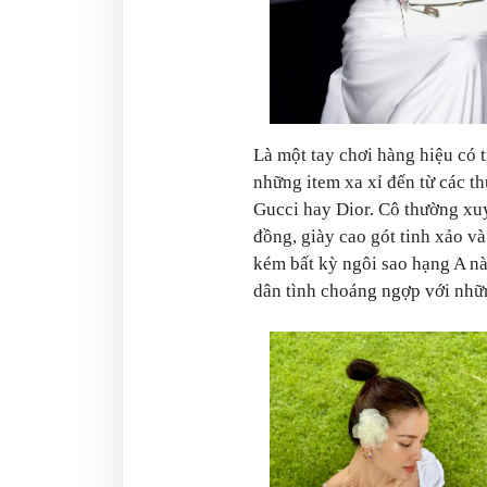
Là một tay chơi hàng hiệu có t
những item xa xỉ đến từ các t
Gucci hay Dior. Cô thường xuy
đồng, giày cao gót tinh xảo và
kém bất kỳ ngôi sao hạng A nà
dân tình choáng ngợp với nhữn