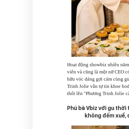
Hoạt động showbiz nhiều năm, 
viên và cũng là một nữ CEO có
hữu vóc dáng gợi cảm cùng gu 
Trinh Jolie vẫn tự tin khoe bo
thốt lên "Phương Trinh Jolie c
Phú bà Vbiz với gu thời 
không đếm xuể, đ