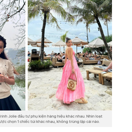
nh Jolie đầu tư phụ kiện hàng hiệu khác nhau. Nhìn loạt
ược chọn 1 chiếc túi khác nhau, không trùng lặp cái nào.