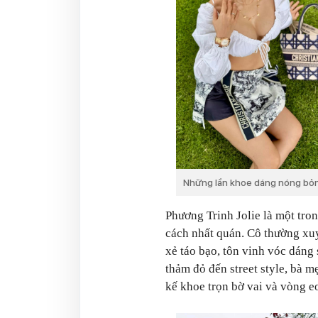
Những lần khoe dáng nóng bỏn
Phương Trinh Jolie là một tr
cách nhất quán. Cô thường xuy
xẻ táo bạo, tôn vinh vóc dáng
thảm đỏ đến street style, bà m
kế khoe trọn bờ vai và vòng e