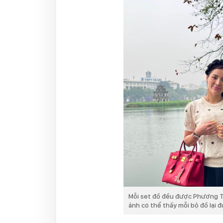
Mỗi set đồ đều được Phương Tri
ảnh có thể thấy mỗi bộ đồ lại đ