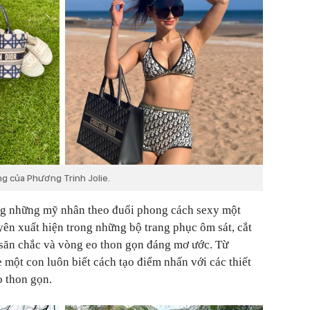
g của Phương Trinh Jolie.
ong những mỹ nhân theo đuổi phong cách sexy một
ên xuất hiện trong những bộ trang phục ôm sát, cắt
 săn chắc và vòng eo thon gọn đáng mơ ước. Từ
ẹ một con luôn biết cách tạo điểm nhấn với các thiết
o thon gọn.