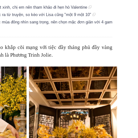
ệt xinh, chị em nên tham khảo đi hẹn hò Valentine
a từ truyện, so kèo với Lisa cũng "một 9 một 10"
c mùa đông nhìn sang trọng, nên chọn mặc đơn giản với 4 gam
o khắp cõi mạng với tiệc đầy tháng phủ đầy vàng
nh là Phương Trinh Jolie.