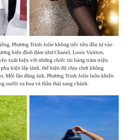
iếng, Phương Trinh Jolie không tiếc tiền đầu tư vào
hương hiệu đình đám như Chanel, Louis Vuitton,
ên xuất hiện với những chiếc túi hàng trăm triệu
 phụ kiện lấp lánh, thể hiện độ chịu chơi không
o. Mỗi lần đăng ảnh, Phương Trinh Jolie luôn khiến
g outfit xa hoa và thần thái sang chảnh.