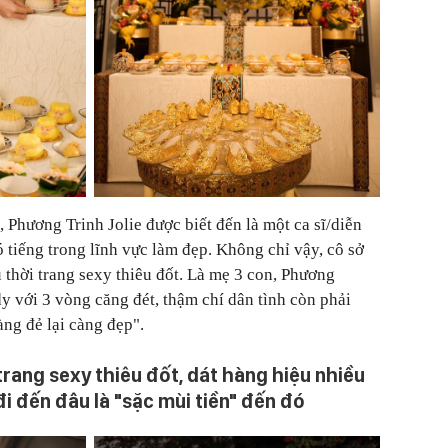
Phương Trinh Jolie được biết đến là một ca sĩ/diễn
 tiếng trong lĩnh vực làm đẹp. Không chỉ vậy, cô sở
thời trang sexy thiêu đốt. Là mẹ 3 con, Phương
dy với 3 vòng căng đét, thậm chí dân tình còn phải
àng đẻ lại càng đẹp".
trang sexy thiêu đốt, dát hàng hiệu nhiều
i đến đâu là "sặc mùi tiền" đến đó