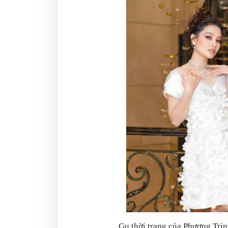
Gu thời trang của Phương Trin