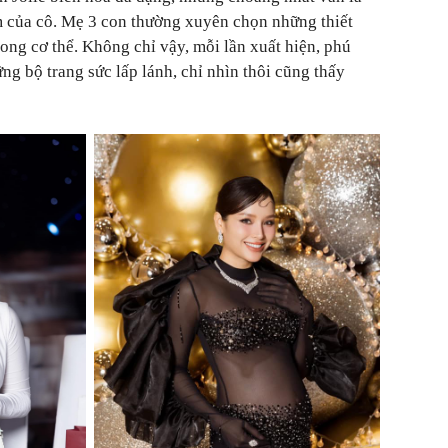
của cô. Mẹ 3 con thường xuyên chọn những thiết
ong cơ thể. Không chỉ vậy, mỗi lần xuất hiện, phú
ng bộ trang sức lấp lánh, chỉ nhìn thôi cũng thấy