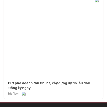
Bứt phá doanh thu Online, xây dựng uy tín lâu dài!
Đăng ký ngay!
bizfly.vn