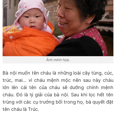
Ảnh minh họa.
Bà nội muốn tên cháu là những loài cây tùng, cúc,
trúc, mai... vì cháu mệnh mộc nên sau này cháu
lớn lên cái tên của cháu sẽ dưỡng chính mệnh
cháu. Đó là lý giải của bà nội. Sau khi lọc hết tên
trùng với các cụ trưởng bối trong họ, bà quyết đặt
tên cháu là Trúc.