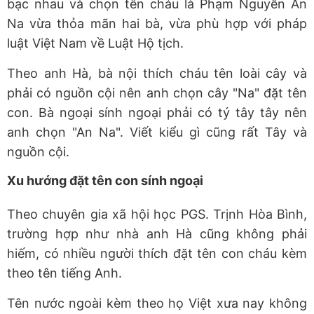
bạc nhau và chọn tên cháu là Phạm Nguyễn An
Na vừa thỏa mãn hai bà, vừa phù hợp với pháp
luật Việt Nam về Luật Hộ tịch.
Theo anh Hà, bà nội thích cháu tên loài cây và
phải có nguồn cội nên anh chọn cây "Na" đặt tên
con. Bà ngoại sính ngoại phải có tý tây tây nên
anh chọn "An Na". Viết kiểu gì cũng rất Tây và
nguồn cội.
Xu hướng đặt tên con sính ngoại
Theo chuyên gia xã hội học PGS. Trịnh Hòa Bình,
trường hợp như nhà anh Hà cũng không phải
hiếm, có nhiều người thích đặt tên con cháu kèm
theo tên tiếng Anh.
Tên nước ngoài kèm theo họ Việt xưa nay không