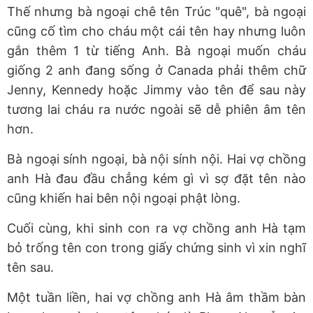
Thế nhưng bà ngoại chê tên Trúc "quê", bà ngoại
cũng cố tìm cho cháu một cái tên hay nhưng luôn
gắn thêm 1 từ tiếng Anh. Bà ngoại muốn cháu
giống 2 anh đang sống ở Canada phải thêm chữ
Jenny, Kennedy hoặc Jimmy vào tên để sau này
tương lai cháu ra nước ngoài sẽ dễ phiên âm tên
hơn.
Bà ngoại sính ngoại, bà nội sính nội. Hai vợ chồng
anh Hà đau đầu chẳng kém gì vì sợ đặt tên nào
cũng khiến hai bên nội ngoại phật lòng.
Cuối cùng, khi sinh con ra vợ chồng anh Hà tạm
bỏ trống tên con trong giấy chứng sinh vì xin nghĩ
tên sau.
Một tuần liền, hai vợ chồng anh Hà âm thầm bàn