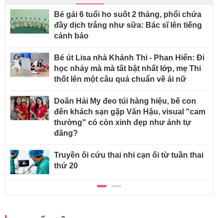
Bé gái 6 tuổi ho suốt 2 tháng, phổi chứa
đầy dịch trắng như sữa: Bác sĩ lên tiếng
cảnh báo
Bé út Lisa nhà Khánh Thi - Phan Hiển: Đi
học nhảy mà mà tất bật nhất lớp, mẹ Thi
thốt lên một câu quá chuẩn về ái nữ
Doãn Hải My đeo túi hàng hiệu, bế con
đến khách sạn gặp Văn Hậu, visual "cam
thường" có còn xinh đẹp như ảnh tự
đăng?
Truyền ối cứu thai nhi cạn ối từ tuần thai
thứ 20