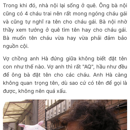
Trong khi đó, nhà nội lại sống ở quê. Ông bà nội
cũng có 4 cháu trai nên rất mong ngóng cháu gái
và cũng tự nghĩ ra tên cho cháu gái. Bà nội nhờ
thầy xem tướng ở quê tìm tên hay cho cháu gái.
Bà muốn tên cháu vừa hay vừa phải đảm bảo
nguồn cội.
Vợ chồng anh Hà đứng giữa không biết đặt tên
con như thế nào. Vợ anh thì rất "AQ", hầu như đều
để ông bà đặt tên cho các cháu. Anh Hà càng
không quan trọng tên, dù sao cứ có tên để gọi là
được, không nên quá xấu.