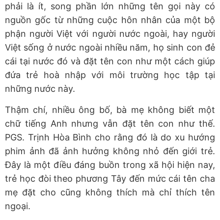
phải là ít, song phần lớn những tên gọi này có
nguồn gốc từ những cuộc hôn nhân của một bộ
phận người Việt với người nước ngoài, hay người
Việt sống ở nước ngoài nhiều năm, họ sinh con đẻ
cái tại nước đó và đặt tên con như một cách giúp
đứa trẻ hoà nhập với môi trường học tập tại
những nước này.
Thậm chí, nhiều ông bố, bà mẹ không biết một
chữ tiếng Anh nhưng vẫn đặt tên con như thế.
PGS. Trịnh Hòa Bình cho rằng đó là do xu hướng
phim ảnh đã ảnh hưởng không nhỏ đến giới trẻ.
Đây là một điều đáng buồn trong xã hội hiện nay,
trẻ học đòi theo phương Tây đến mức cái tên cha
mẹ đặt cho cũng không thích mà chỉ thích tên
ngoại.