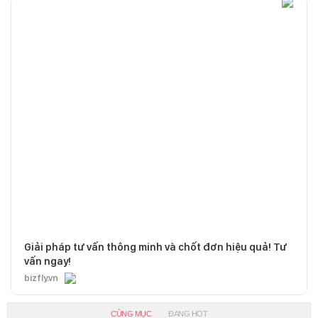
Giải pháp tư vấn thông minh và chốt đơn hiệu quả! Tư
vấn ngay!
bizfly.vn
CÙNG MỤC
ĐANG HOT