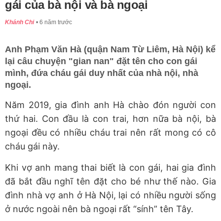
gái của bà nội và bà ngoại
Khánh Chi
6 năm trước
Anh Phạm Văn Hà (quận Nam Từ Liêm, Hà Nội) kể
lại câu chuyện "gian nan" đặt tên cho con gái
mình, đứa cháu gái duy nhất của nhà nội, nhà
ngoại.
Năm 2019, gia đình anh Hà chào đón người con
thứ hai. Con đầu là con trai, hơn nữa bà nội, bà
ngoại đều có nhiều cháu trai nên rất mong có cô
cháu gái này.
Khi vợ anh mang thai biết là con gái, hai gia đình
đã bắt đầu nghĩ tên đặt cho bé như thế nào. Gia
đình nhà vợ anh ở Hà Nội, lại có nhiều người sống
ở nước ngoài nên bà ngoại rất “sính” tên Tây.