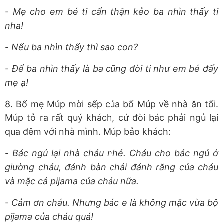
-
Mẹ cho em bé ti cẩn thận kẻo ba nhìn thấy ti
nha!
-
Nếu ba nhìn thấy thì sao con?
-
Để ba nhìn thấy là ba cũng đòi ti như em bé đấy
mẹ ạ!
8. Bố mẹ Múp mời sếp của bố Múp về nhà ăn tối.
Múp tỏ ra rất quý khách, cứ đòi bác phải ngủ lại
qua đêm với nhà mình. Múp bảo khách:
-
Bác ngủ lại nhà cháu nhé. Cháu cho bác ngủ ở
giường cháu, đánh bàn chải đánh răng của cháu
và mặc cả pijama của cháu nữa.
-
Cảm ơn cháu. Nhưng bác e là không mặc vừa bộ
pijama của cháu quá!