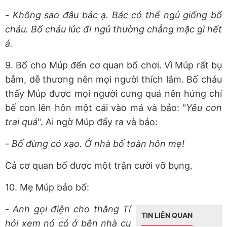
-
Không sao đâu bác ạ. Bác có thể ngủ giống bố
cháu. Bố cháu lúc đi ngủ thường chẳng mặc gì hết
á.
9. Bố cho Múp đến cơ quan bố chơi. Vì Múp rất bụ
bẫm, dễ thương nên mọi người thích lắm. Bố cháu
thấy Múp được mọi người cưng quá nên hứng chí
bế con lên hôn một cái vào má và bảo: "
Yêu con
trai quá
". Ai ngờ Múp đẩy ra và bảo:
-
Bố đừng có xạo. Ở nhà bố toàn hôn mẹ!
Cả cơ quan bố được một trận cười vỡ bụng.
10. Mẹ Múp bảo bố:
-
Anh gọi điện cho thằng Tí
TIN LIÊN QUAN
hỏi xem nó có ở bên nhà cụ