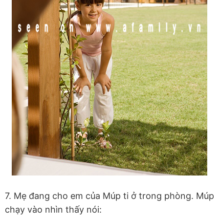
7. Mẹ đang cho em của Múp ti ở trong phòng. Múp
chạy vào nhìn thấy nói: