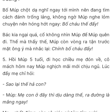
Bố Múp chột dạ nghĩ ngay tới mình nên đang tìm
cách đánh trống lảng, không ngờ Múp nghe lỏm
chuyện nên hóng hớt ngay:
Bố cháu thế đấy!
Bác kia ngại quá, cố không nhìn Múp để Múp quên
đi. Thế mà thấy thế, Múp còn vòng ra tận trước
mặt ông ý mà nhắc lại:
Chính bố cháu đấy!
5. Hồi Múp 5 tuổi, đi học chiều mẹ đón về, cô
mách hôm nay Múp nghịch mãi mới chịu ngủ. Lúc
đấy mẹ chỉ hỏi:
-
Sao lại thế hả con?
- Múp:
Mẹ con ở đây thì dịu dàng thế, ra đường là
mắng ngay!