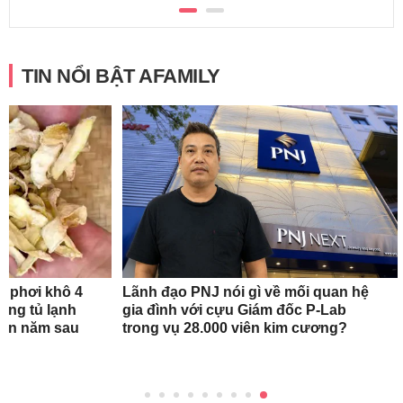
TIN NỔI BẬT AFAMILY
n phơi khô 4
Lãnh đạo PNJ nói gì về mối quan hệ
rong tủ lạnh
gia đình với cựu Giám đốc P-Lab
tận năm sau
trong vụ 28.000 viên kim cương?