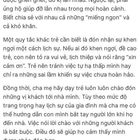
ủng hộ giúp đỡ lẫn nhau trong mọi hoàn cảnh.
Biết chia sẻ với nhau cả những “miếng ngon” và
cả khó khăn.
Một quy tắc khác trẻ cần biết là đón nhận sự khen
ngợi một cách lịch sự. Nếu ai đó khen ngợi, đề cao
trẻ, con nên tỏ ra vui vẻ, lịch thiệp và nói rằng “xin
cảm ơn”. Trẻ nên tránh việc tự hạ thấp mình hay
chỉ ra những sai lầm khiến sự việc chưa hoàn hảo.
Đồng thời, cha mẹ hãy dạy trẻ luôn luôn chào đón
những vị khách tới nhà mình. Tùy theo mức độ
trang trọng hay lịch sự của gia đình mà cha mẹ có
thể hướng dẫn con mình bắt tay người lớn khi họ
đến nhà. Việc nói lời chào với những người khách
là bắt buộc. Điều đó sẽ giúp họ cảm thấy mình