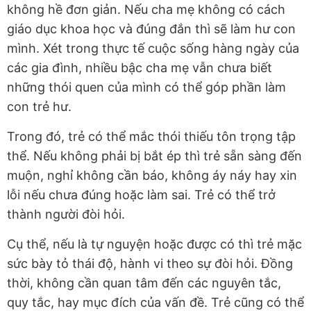
không hề đơn giản. Nếu cha mẹ không có cách
giáo dục khoa học và đúng đắn thì sẽ làm hư con
mình. Xét trong thực tế cuộc sống hàng ngày của
các gia đình, nhiều bậc cha mẹ vẫn chưa biết
những thói quen của mình có thể góp phần làm
con trẻ hư.
Trong đó, trẻ có thể mắc thói thiếu tôn trọng tập
thể. Nếu không phải bị bắt ép thì trẻ sẵn sàng đến
muộn, nghỉ không cần báo, không áy náy hay xin
lỗi nếu chưa đúng hoặc làm sai. Trẻ có thể trở
thành người đòi hỏi.
Cụ thể, nếu là tự nguyện hoặc được có thì trẻ mặc
sức bày tỏ thái độ, hành vi theo sự đòi hỏi. Đồng
thời, không cần quan tâm đến các nguyên tắc,
quy tắc, hay mục đích của vấn đề. Trẻ cũng có thể