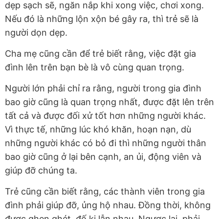
dẹp sạch sẽ, ngăn nắp khi xong việc, chơi xong.
Nếu đó là những lộn xộn bé gây ra, thì trẻ sẽ là
người dọn dẹp.
Cha mẹ cũng cần để trẻ biết rằng, việc đặt gia
đình lên trên bạn bè là vô cùng quan trọng.
Người lớn phải chỉ ra rằng, người trong gia đình
bao giờ cũng là quan trọng nhất, được đặt lên trên
tất cả và được đối xử tốt hơn những người khác.
Vì thực tế, những lúc khó khăn, hoạn nạn, dù
những người khác có bỏ đi thì những người thân
bao giờ cũng ở lại bên cạnh, an ủi, động viên và
giúp đỡ chúng ta.
Trẻ cũng cần biết rằng, các thành viên trong gia
đình phải giúp đỡ, ủng hộ nhau. Đồng thời, không
được ghen ghét, đố kị lẫn nhau. Ngược lại, phải