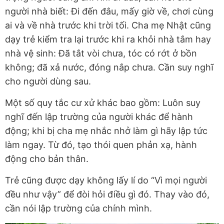
người nhà biết: Đi đến đâu, mấy giờ về, chơi cùng
ai và về nhà trước khi trời tối. Cha mẹ Nhật cũng
dạy trẻ kiểm tra lại trước khi ra khỏi nhà tắm hay
nhà vệ sinh: Đã tắt vòi chưa, tóc có rớt ở bồn
không; đã xả nước, đóng nắp chưa. Cần suy nghĩ
cho người dùng sau.
Một số quy tắc cư xử khác bao gồm: Luôn suy
nghĩ đến lập trường của người khác để hành
động; khi bị cha mẹ nhắc nhở làm gì hãy lập tức
làm ngay. Từ đó, tạo thói quen phản xạ, hành
động cho bản thân.
Trẻ cũng được dạy không lấy lí do “Vì mọi người
đều như vậy” để đòi hỏi điều gì đó. Thay vào đó,
cần nói lập trường của chính mình.