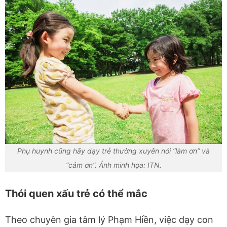
Phụ huynh cũng hãy dạy trẻ thường xuyên nói “làm ơn” và
“cảm ơn”. Ảnh minh họa: ITN.
Thói quen xấu trẻ có thể mắc
Theo chuyên gia tâm lý Phạm Hiền, việc dạy con