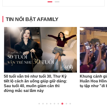
TIN NỔI BẬT AFAMILY
50 tuổi vẫn trẻ như tuổi 30, Thư Kỳ
Khung cảnh gi
tiết lộ cách ăn uống giúp giữ dáng:
Huấn Hoa Hồng
Sau tuổi 40, muốn giảm cân thì
tụ tập như "đi 
đừng mắc sai lầm này