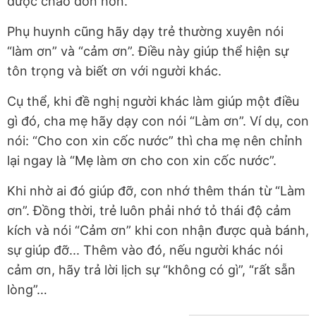
được chào đón hơn.
Phụ huynh cũng hãy dạy trẻ thường xuyên nói
“làm ơn” và “cảm ơn”. Điều này giúp thể hiện sự
tôn trọng và biết ơn với người khác.
Cụ thể, khi đề nghị người khác làm giúp một điều
gì đó, cha mẹ hãy dạy con nói “Làm ơn”. Ví dụ, con
nói: “Cho con xin cốc nước” thì cha mẹ nên chỉnh
lại ngay là “Mẹ làm ơn cho con xin cốc nước”.
Khi nhờ ai đó giúp đỡ, con nhớ thêm thán từ “Làm
ơn”. Đồng thời, trẻ luôn phải nhớ tỏ thái độ cảm
kích và nói “Cảm ơn” khi con nhận được quà bánh,
sự giúp đỡ... Thêm vào đó, nếu người khác nói
cảm ơn, hãy trả lời lịch sự “không có gì”, “rất sẵn
lòng”…