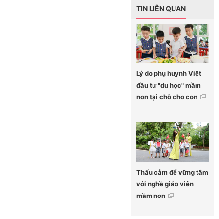
TIN LIÊN QUAN
Lý do phụ huynh Việt
đầu tư "du học" mầm
non tại chỗ cho con
Thấu cảm để vững tâm
với nghề giáo viên
mầm non