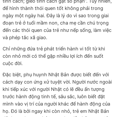
tính cách; gieo tính cách gặt số phận”. Tuy nhiên,
để hình thành thói quen tốt không phải trong
ngày một ngày hai. Đây là lý do vì sao trong giai
đoạn trẻ ở tuổi mầm non, cha mẹ cần chú trọng
đến các thói quen của trẻ như nếp sống, làm việc
và phép tắc xã giao.
Chỉ những đứa trẻ phát triển hành vi tốt từ khi
còn nhỏ mới có thể gặp nhiều lợi ích đến suốt
cuộc đời.
Đặc biệt, phụ huynh Nhật Bản được biết đến với
cách dạy con ứng xử tuyệt vời. Người nước ngoài
khi tiếp xúc với người Nhật có lẽ đều ấn tượng
trước hành động tinh tế, sâu sắc, luôn biết đặt
mình vào vị trí của người khác để hành động của
họ. Đó là bởi ngay khi còn nhỏ, trẻ em Nhật Bản