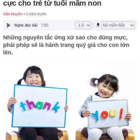
cực cho trẻ từ tuổi mầm non
Vân Huyền
3 năm trước
Nghe đọc bài
7:05
Những nguyên tắc ứng xử sao cho đúng mực,
phải phép sẽ là hành trang quý giá cho con lớn
lên.