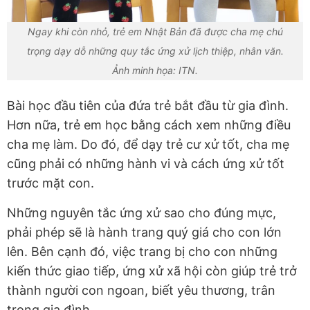
Ngay khi còn nhỏ, trẻ em Nhật Bản đã được cha mẹ chú
trọng dạy dỗ những quy tắc ứng xử lịch thiệp, nhân văn.
Ảnh minh họa: ITN.
Bài học đầu tiên của đứa trẻ bắt đầu từ gia đình.
Hơn nữa, trẻ em học bằng cách xem những điều
cha mẹ làm. Do đó, để dạy trẻ cư xử tốt, cha mẹ
cũng phải có những hành vi và cách ứng xử tốt
trước mặt con.
Những nguyên tắc ứng xử sao cho đúng mực,
phải phép sẽ là hành trang quý giá cho con lớn
lên. Bên cạnh đó, việc trang bị cho con những
kiến thức giao tiếp, ứng xử xã hội còn giúp trẻ trở
thành người con ngoan, biết yêu thương, trân
trọng gia đình.