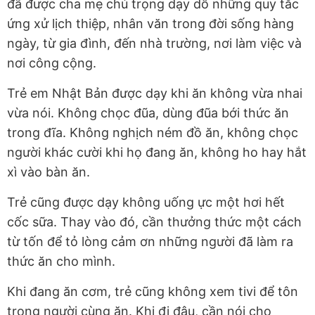
đã được cha mẹ chú trọng dạy dỗ những quy tắc
ứng xử lịch thiệp, nhân văn trong đời sống hàng
ngày, từ gia đình, đến nhà trường, nơi làm việc và
nơi công cộng.
Trẻ em Nhật Bản được dạy khi ăn không vừa nhai
vừa nói. Không chọc đũa, dùng đũa bới thức ăn
trong đĩa. Không nghịch ném đồ ăn, không chọc
người khác cười khi họ đang ăn, không ho hay hắt
xì vào bàn ăn.
Trẻ cũng được dạy không uống ực một hơi hết
cốc sữa. Thay vào đó, cần thưởng thức một cách
từ tốn để tỏ lòng cảm ơn những người đã làm ra
thức ăn cho mình.
Khi đang ăn cơm, trẻ cũng không xem tivi để tôn
trọng người cùng ăn. Khi đi đâu, cần nói cho