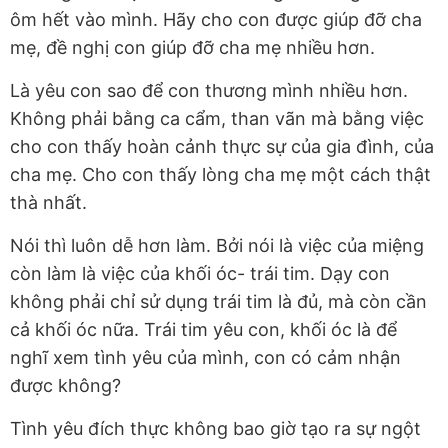
ôm hết vào mình. Hãy cho con được giúp đỡ cha
mẹ, đề nghị con giúp đỡ cha mẹ nhiều hơn.
Là yêu con sao để con thương mình nhiều hơn.
Không phải bằng ca cẩm, than vãn mà bằng việc
cho con thấy hoàn cảnh thực sự của gia đình, của
cha mẹ. Cho con thấy lòng cha mẹ một cách thật
thà nhất.
Nói thì luôn dễ hơn làm. Bởi nói là việc của miệng
còn làm là việc của khối óc- trái tim. Dạy con
không phải chỉ sử dụng trái tim là đủ, mà còn cần
cả khối óc nữa. Trái tim yêu con, khối óc là để
nghĩ xem tình yêu của mình, con có cảm nhận
được không?
Tình yêu đích thực không bao giờ tạo ra sự ngột