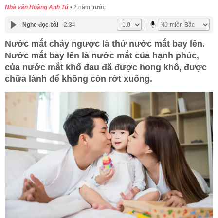
Nhà văn Hoàng Anh Tú
2 năm trước
Nghe đọc bài
2:34
Nước mắt chảy ngược là thứ nước mắt bay lên.
Nước mắt bay lên là nước mắt của hạnh phúc,
của nước mắt khổ đau đã được hong khô, được
chữa lành để không còn rớt xuống.