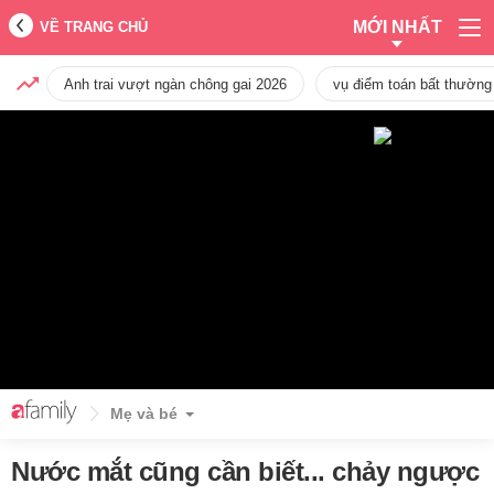
MỚI NHẤT
VỀ TRANG CHỦ
Anh trai vượt ngàn chông gai 2026
vụ điểm toán bất thường
Mẹ và bé
Nước mắt cũng cần biết... chảy ngược