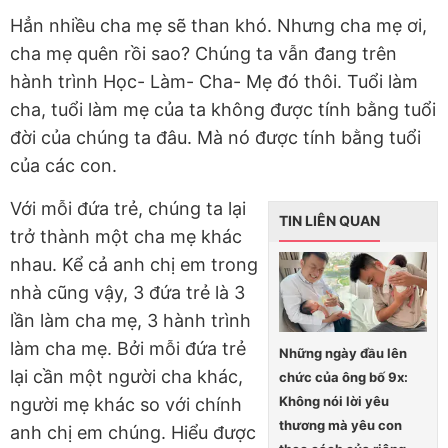
Hẳn nhiều cha mẹ sẽ than khó. Nhưng cha mẹ ơi,
cha mẹ quên rồi sao? Chúng ta vẫn đang trên
hành trình Học- Làm- Cha- Mẹ đó thôi. Tuổi làm
cha, tuổi làm mẹ của ta không được tính bằng tuổi
đời của chúng ta đâu. Mà nó được tính bằng tuổi
của các con.
Với mỗi đứa trẻ, chúng ta lại
TIN LIÊN QUAN
trở thành một cha mẹ khác
nhau. Kể cả anh chị em trong
nhà cũng vậy, 3 đứa trẻ là 3
lần làm cha mẹ, 3 hành trình
làm cha mẹ. Bởi mỗi đứa trẻ
Những ngày đầu lên
lại cần một người cha khác,
chức của ông bố 9x:
Không nói lời yêu
người mẹ khác so với chính
thương mà yêu con
anh chị em chúng. Hiểu được