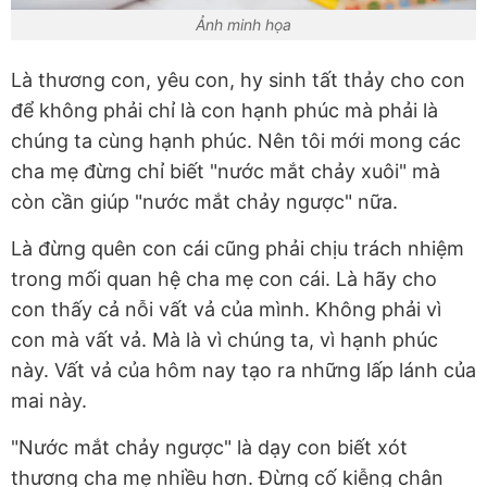
Ảnh minh họa
Là thương con, yêu con, hy sinh tất thảy cho con
để không phải chỉ là con hạnh phúc mà phải là
chúng ta cùng hạnh phúc. Nên tôi mới mong các
cha mẹ đừng chỉ biết "nước mắt chảy xuôi" mà
còn cần giúp "nước mắt chảy ngược" nữa.
Là đừng quên con cái cũng phải chịu trách nhiệm
trong mối quan hệ cha mẹ con cái. Là hãy cho
con thấy cả nỗi vất vả của mình. Không phải vì
con mà vất vả. Mà là vì chúng ta, vì hạnh phúc
này. Vất vả của hôm nay tạo ra những lấp lánh của
mai này.
"Nước mắt chảy ngược" là dạy con biết xót
thương cha mẹ nhiều hơn. Đừng cố kiễng chân