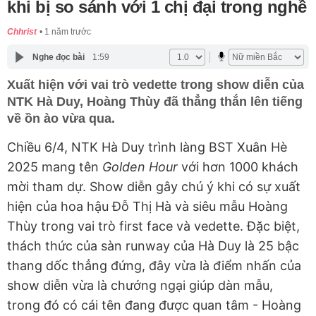
khi bị so sánh với 1 chị đại trong nghề
Chhrist
1 năm trước
Nghe đọc bài
1:59
Xuất hiện với vai trò vedette trong show diễn của
NTK Hà Duy, Hoàng Thùy đã thẳng thắn lên tiếng
về ồn ào vừa qua.
Chiều 6/4, NTK Hà Duy trình làng BST Xuân Hè
2025 mang tên
Golden Hour
với hơn 1000 khách
mời tham dự. Show diễn gây chú ý khi có sự xuất
hiện của hoa hậu Đỗ Thị Hà và siêu mẫu Hoàng
Thùy trong vai trò first face và vedette. Đặc biệt,
thách thức của sàn runway của Hà Duy là 25 bậc
thang dốc thẳng đứng, đây vừa là điểm nhấn của
show diễn vừa là chướng ngại giúp dàn mẫu,
trong đó có cái tên đang được quan tâm - Hoàng