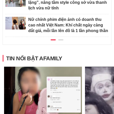
lặng", nâng tầm style công sở vừa thanh
lịch vừa nữ tính
Nữ chính phim điện ảnh có doanh thu
cao nhất Việt Nam: Khí chất ngày càng
đắt giá, mỗi lần lên đồ là 1 lần phong thần
TIN NỔI BẬT AFAMILY