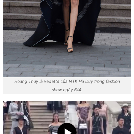
Hoàng Thuỳ là vedette của NTK Hà Duy trong fashion
show ngày 6/4.