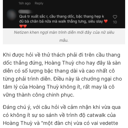
Netizen khen ngợi màn trình diễn mới đây của nữ siêu
mẫu.
Khi được hỏi về thử thách phải đi trên cầu thang
dốc thẳng đứng, Hoàng Thuỳ cho hay đây là sàn
diễn có số lượng bậc thang dài và cao nhất cô
từng phải trình diễn. Điều này là chướng ngại cho
tâm lý của Hoàng Thuỳ không ít, rất may là cô
vững thành công chinh phục.
Đáng chú ý, với câu hỏi về cảm nhận khi vừa qua
có không ít sự so sánh về trình độ catwalk của
Hoàng Thuỳ và "một đàn chị vừa có vai vedette