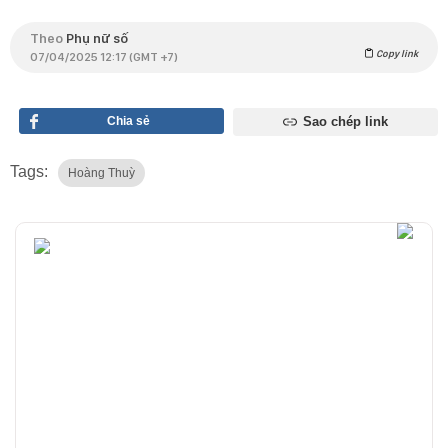
Theo
Phụ nữ số
Copy link
07/04/2025 12:17 (GMT +7)
Chia sẻ
Sao chép link
Tags:
Hoàng Thuỳ