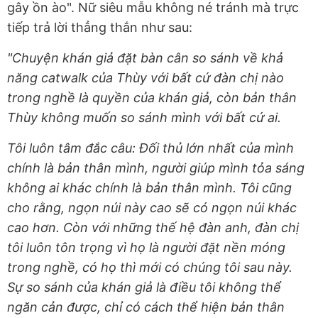
gây ồn ào". Nữ siêu mẫu không né tránh mà trực
tiếp trả lời thẳng thắn như sau:
"Chuyện khán giả đặt bàn cân so sánh về khả
năng catwalk của Thùy với bất cứ đàn chị nào
trong nghề là quyền của khán giả, còn bản thân
Thùy không muốn so sánh mình với bất cứ ai.
Tôi luôn tâm đắc câu: Đối thủ lớn nhất của mình
chính là bản thân mình, người giúp mình tỏa sáng
không ai khác chính là bản thân mình. Tôi cũng
cho rằng, ngọn núi này cao sẽ có ngọn núi khác
cao hơn. Còn với những thế hệ đàn anh, đàn chị
tôi luôn tôn trọng vì họ là người đặt nền móng
trong nghề, có họ thì mới có chúng tôi sau này.
Sự so sánh của khán giả là điều tôi không thể
ngăn cản được, chỉ có cách thể hiện bản thân