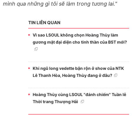
mình qua những gì tôi sẽ làm trong tương lai."
TIN LIÊN QUAN
Vì sao LSOUL không chọn Hoàng Thùy làm
gương mặt đại diện cho tinh thần của BST mới?
Khi ngũ long vedette bận rộn ở show của NTK
Lê Thanh Hòa, Hoàng Thùy đang ở đâu?
Hoàng Thùy cùng LSOUL "đánh chiếm" Tuần lễ
Thời trang Thượng Hải