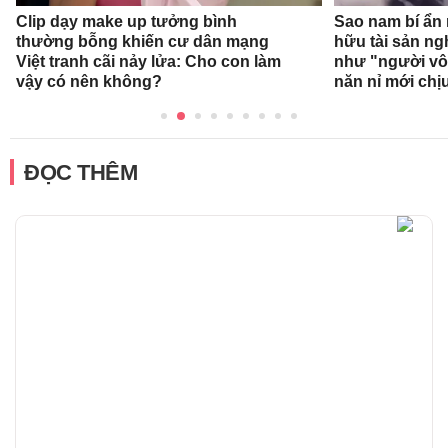
Clip dạy make up tưởng bình
Sao nam bí ẩn
thường bỗng khiến cư dân mạng
hữu tài sản ng
Việt tranh cãi nảy lửa: Cho con làm
như "người vô 
vậy có nên không?
năn nỉ mới chị
ĐỌC THÊM