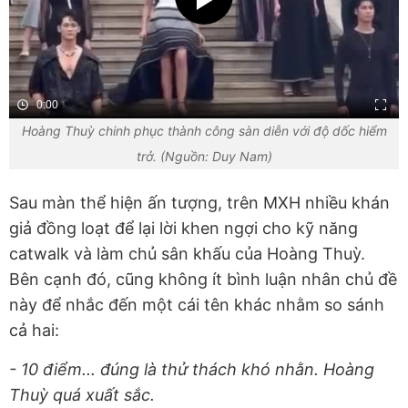
0:00
Hoàng Thuỳ chinh phục thành công sàn diễn với độ dốc hiểm
trở. (Nguồn: Duy Nam)
Sau màn thể hiện ấn tượng, trên MXH nhiều khán
giả đồng loạt để lại lời khen ngợi cho kỹ năng
catwalk và làm chủ sân khấu của Hoàng Thuỳ.
Bên cạnh đó, cũng không ít bình luận nhân chủ đề
này để nhắc đến một cái tên khác nhằm so sánh
cả hai:
- 10 điểm... đúng là thử thách khó nhằn. Hoàng
Thuỳ quá xuất sắc.