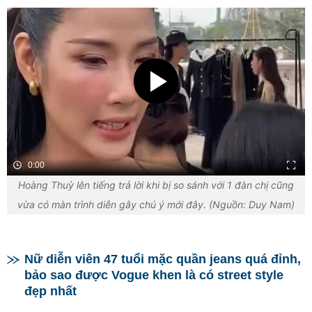
0:00
Hoàng Thuỳ lên tiếng trả lời khi bị so sánh với 1 đàn chị cũng
vừa có màn trình diễn gây chú ý mới đây. (Nguồn: Duy Nam)
Nữ diễn viên 47 tuổi mặc quần jeans quá đỉnh,
bảo sao được Vogue khen là có street style
đẹp nhất