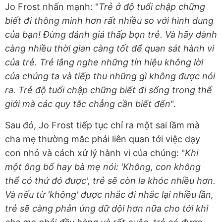
Jo Frost nhấn mạnh: "
Trẻ ở độ tuổi chập chững
biết đi thông minh hơn rất nhiều so với hình dung
của bạn! Đừng đánh giá thấp bọn trẻ. Và hãy dành
càng nhiều thời gian càng tốt để quan sát hành vi
của trẻ. Trẻ lắng nghe những tín hiệu không lời
của chúng ta và tiếp thu những gì không được nói
ra. Trẻ độ tuổi chập chững biết đi sống trong thế
giới mà các quy tắc chẳng cần biết đến
".
Sau đó, Jo Frost tiếp tục chỉ ra một sai lầm mà
cha mẹ thường mắc phải liên quan tới việc dạy
con nhỏ và cách xử lý hành vi của chúng: "
Khi
một ông bố hay bà mẹ nói: 'Không, con không
thể có thứ đó được', trẻ sẽ còn la khóc nhiều hơn.
Và nếu từ 'không' được nhắc đi nhắc lại nhiều lần,
trẻ sẽ càng phản ứng dữ dội hơn nữa cho tới khi