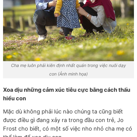
Cha mẹ luôn phải kiên định nhất quán trong việc nuôi dạy
con (Ảnh minh họa)
Xoa dịu những cảm xúc tiêu cực bằng cách thấu
hiểu con
Mặc dù không phải lúc nào chúng ta cũng biết
được điều gì đang xảy ra trong đầu con trẻ, Jo
Frost cho biết, có một số việc nho nhỏ cha mẹ có