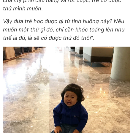
cha mẹ phải đầu hàng và rốt cuộc, trẻ có được
thứ mình muốn
.
Vậy đứa trẻ học được gì từ tình huống này? Nếu
muốn một thứ gì đó, chỉ cần khóc toáng lên như
thế là đủ, là sẽ có được thứ đó thôi
".