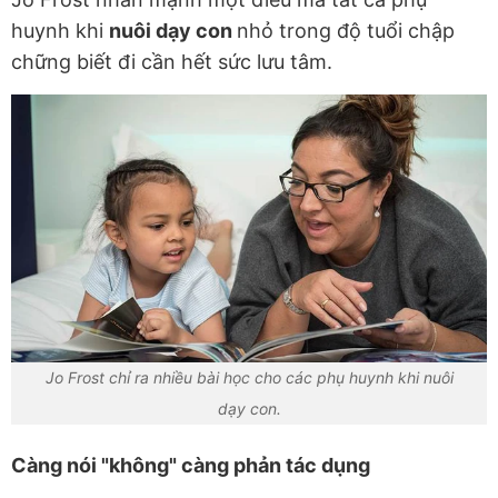
huynh khi
nuôi dạy con
nhỏ trong độ tuổi chập
chững biết đi cần hết sức lưu tâm.
Jo Frost chỉ ra nhiều bài học cho các phụ huynh khi nuôi
dạy con.
Càng nói "không" càng phản tác dụng