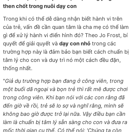
then chốt trong nuôi dạy con
Trong khi có thể dễ dàng nhận biết hành vi trên
của trẻ, vấn đề cần quan tâm là cha mẹ có thể làm
gì để xử lý hành vi điển hình đó? Theo Jo Frost, bí
quyết để giải quyết và
dạy con nhỏ
trong các
trường hợp này là đảm bảo bạn biết cách chuẩn bị
tâm lý cho con và duy trì nó một cách đều đặn,
thống nhất.
"
Giả dụ trường hợp bạn đang ở công viên, trong
một buổi dã ngoại và bọn trẻ thì rất mê được chơi
trong công viên. Khi bạn nói với các con rằng đã
đến giờ về rồi, trẻ sẽ lo sợ và nghĩ rằng, mình sẽ
không bao giờ được trở lại nữa. Vậy điều bạn cần
làm là chuẩn bị tâm lý sẵn sàng cho con và đưa ra
mốc thời gian cụ thể. Có thể nói: 'Chúng ta còn