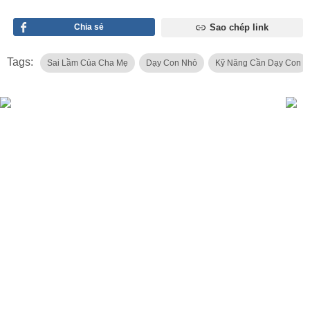
Chia sẻ
Sao chép link
Tags:
Sai Lầm Của Cha Mẹ
Dạy Con Nhỏ
Kỹ Năng Cần Dạy Con