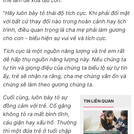
thể làm để xoa dịu con.
"
Hãy luôn bày tỏ thái độ tích cực. Khi phải đối mặt
với bất cứ thay đổi nào trong hoàn cảnh hay lịch
trình, điều quan trọng là cha mẹ phải làm gương
cho con - biểu hiện sự vui vẻ và tích cực.
Tích cực là một nguồn năng lượng và trẻ em rất
dễ hấp thụ nguồn năng lượng này. Nếu chúng ta
tự tin và giọng điệu của chúng ta biểu lộ sự tự tin
ấy, trẻ sẽ nhận ra rằng, cha mẹ chúng vẫn ổn và
chúng sẽ làm theo gương chúng ta.
Cuối cùng, luôn bày tỏ sự
TIN LIÊN QUAN
đồng cảm với trẻ. Cố gắng
không tỏ ra mất bình tĩnh,
cáu giận hay xấu hổ. Thường
thì một đứa trẻ ở tuổi chập