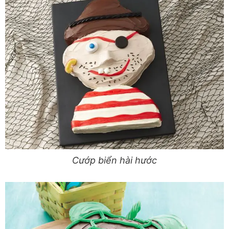
Cướp biển hài hước