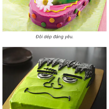
Đôi dép đáng yêu.