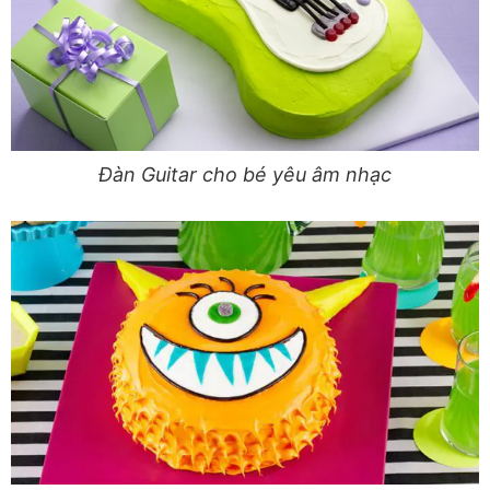
Đàn Guitar cho bé yêu âm nhạc