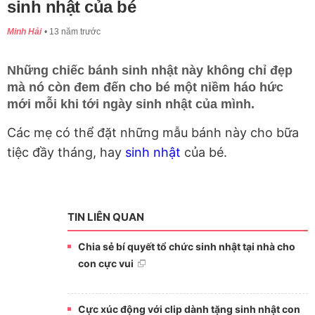
sinh nhật của bé
Minh Hải
13 năm trước
Những chiếc bánh sinh nhật này không chỉ đẹp
mà nó còn đem đến cho bé một niềm háo hức
mới mỗi khi tới ngày sinh nhật của mình.
Các mẹ có thể đặt những mẫu bánh này cho bữa
tiệc đầy tháng, hay
sinh nhật
của bé.
TIN LIÊN QUAN
Chia sẻ bí quyết tổ chức sinh nhật tại nhà cho
con cực vui
Cực xúc động với clip dành tặng sinh nhật con