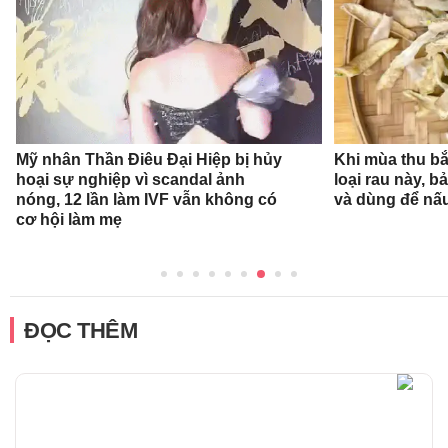
Mỹ nhân Thần Điêu Đại Hiệp bị hủy
Khi mùa thu bắ
hoại sự nghiệp vì scandal ảnh
loại rau này, b
nóng, 12 lần làm IVF vẫn không có
và dùng để nấ
cơ hội làm mẹ
ĐỌC THÊM