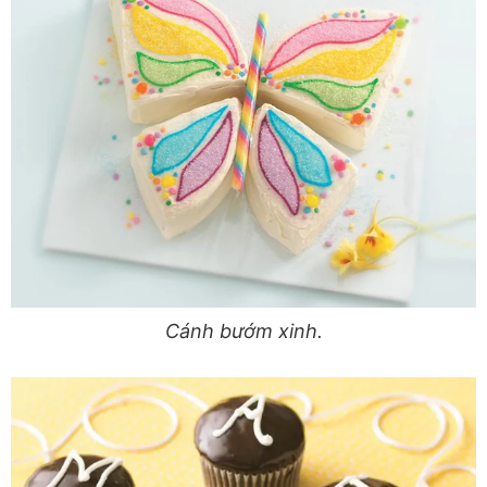
Cánh bướm xinh.