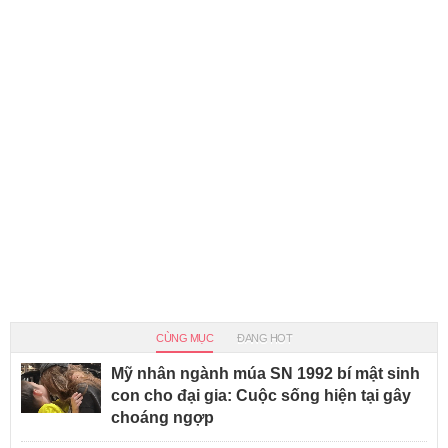
CÙNG MỤC
ĐANG HOT
Mỹ nhân ngành múa SN 1992 bí mật sinh
con cho đại gia: Cuộc sống hiện tại gây
choáng ngợp