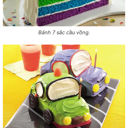
Bánh 7 sắc cầu vồng.