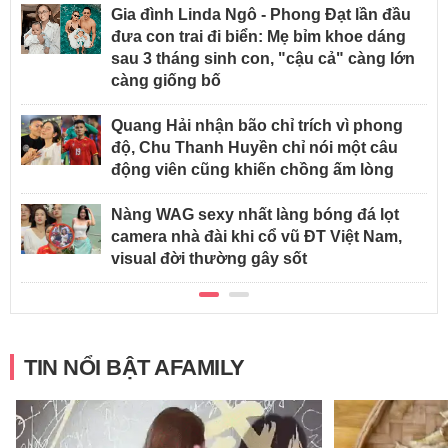
Gia đình Linda Ngô - Phong Đạt lần đầu
đưa con trai đi biển: Mẹ bỉm khoe dáng
sau 3 tháng sinh con, "cậu cả" càng lớn
càng giống bố
Quang Hải nhận bão chỉ trích vì phong
độ, Chu Thanh Huyền chỉ nói một câu
động viên cũng khiến chồng ấm lòng
Nàng WAG sexy nhất làng bóng đá lọt
camera nhà đài khi cổ vũ ĐT Việt Nam,
visual đời thường gây sốt
TIN NỔI BẬT AFAMILY