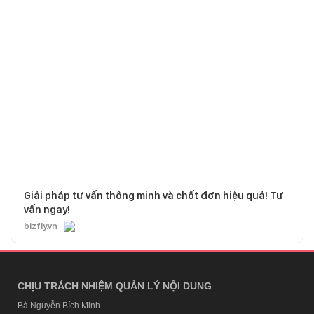
Giải pháp tư vấn thông minh và chốt đơn hiệu quả! Tư
vấn ngay!
bizfly.vn
CHỊU TRÁCH NHIỆM QUẢN LÝ NỘI DUNG
Bà Nguyễn Bích Minh