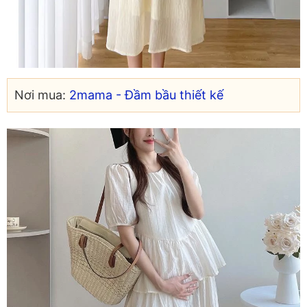
Nơi mua:
2mama - Đầm bầu thiết kế