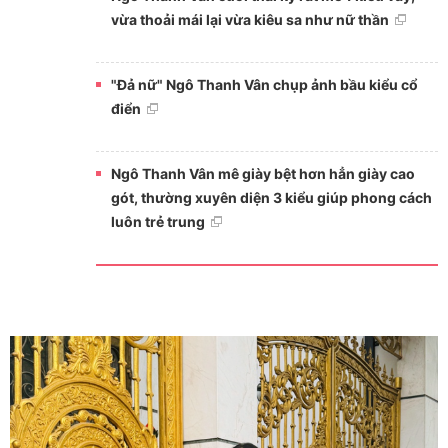
vừa thoải mái lại vừa kiêu sa như nữ thần
"Đả nữ" Ngô Thanh Vân chụp ảnh bầu kiểu cổ
điển
Ngô Thanh Vân mê giày bệt hơn hẳn giày cao
gót, thường xuyên diện 3 kiểu giúp phong cách
luôn trẻ trung