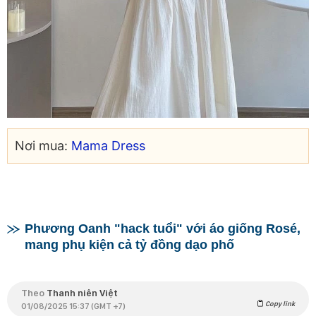
Nơi mua:
Mama Dress
Phương Oanh "hack tuổi" với áo giống Rosé,
mang phụ kiện cả tỷ đồng dạo phố
Theo
Thanh niên Việt
Copy link
01/08/2025 15:37 (GMT +7)