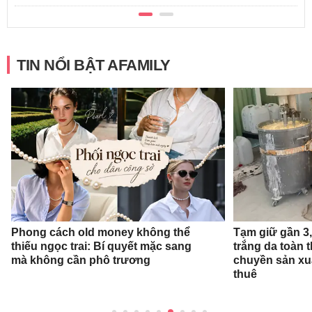
TIN NỔI BẬT AFAMILY
Phong cách old money không thể
Tạm giữ gần 3
thiếu ngọc trai: Bí quyết mặc sang
trắng da toàn t
mà không cần phô trương
chuyền sản xu
thuê