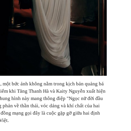
p, một bức ảnh không nằm trong kịch bản quảng bá
 điểm khi Tăng Thanh Hà và Kaity Nguyễn xuất hiện
khung hình này mang thông điệp "Ngọc nữ đời đầu
 phản về thần thái, vóc dáng và khí chất của hai
 đồng mạng gọi đây là cuộc gặp gỡ giữa hai định
Việt.