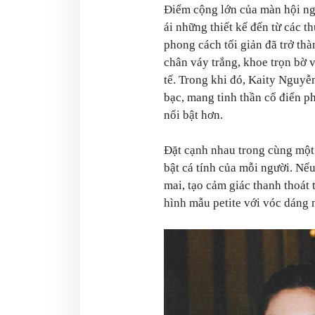
Điểm cộng lớn của màn hội ngộ
ái những thiết kế đến từ các 
phong cách tối giản đã trở th
chân váy trắng, khoe trọn bờ
tế. Trong khi đó, Kaity Nguyễ
bạc, mang tinh thần cổ điển ph
nổi bật hơn.
Đặt cạnh nhau trong cùng một 
bật cá tính của mỗi người. Nế
mai, tạo cảm giác thanh thoát
hình mẫu petite với vóc dáng 