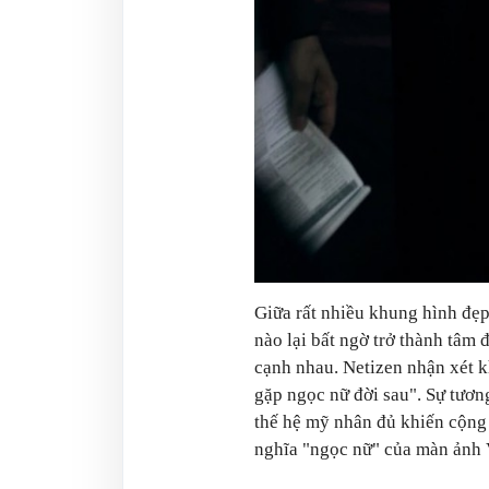
Giữa rất nhiều khung hình đẹ
nào lại bất ngờ trở thành tâm
cạnh nhau. Netizen nhận xét 
gặp ngọc nữ đời sau". Sự tương
thế hệ mỹ nhân đủ khiến cộng
nghĩa "ngọc nữ" của màn ảnh 