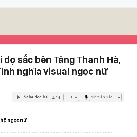
i đọ sắc bên Tăng Thanh Hà,
ịnh nghĩa visual ngọc nữ
2:44
Nghe đọc bài
 hệ ngọc nữ.