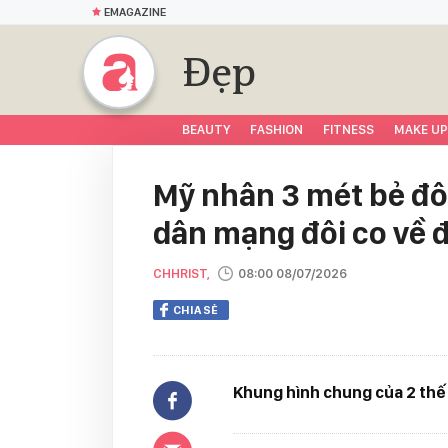
EMAGAZINE
Đẹp
BEAUTY
FASHION
FITNESS
MAKE UP
Mỹ nhân 3 mét bẻ đô
dân mạng đôi co về đ
CHHRIST,
08:00 08/07/2026
CHIA SẺ
Khung hình chung của 2 thế