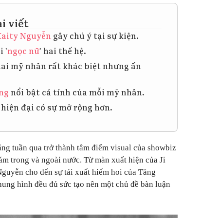
i viết
Kaity Nguyễn
gây chú ý tại sự kiện.
 '
ngọc nữ
' hai thế hệ.
hai mỹ nhân rất khác biệt nhưng ấn
ng
nổi bật cá tính của mỗi mỹ nhân.
' hiện đại có sự mở rộng hơn.
ng tuần qua trở thành tâm điểm visual của showbiz
đám trong và ngoài nước. Từ màn xuất hiện của Ji
uyễn cho đến sự tái xuất hiếm hoi của Tăng
hung hình đều đủ sức tạo nên một chủ đề bàn luận