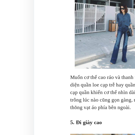
Muốn cơ thể cao ráo và thanh t
diện quần loe cạp trễ hay quần
cạp quần khiến cơ thể nhìn dài
trông lúc nào cũng gọn gàng, 
thõng vạt áo phía bên ngoài.
5. Đi giày cao