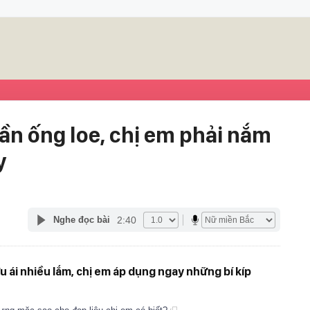
n ống loe, chị em phải nắm
y
2:40
Nghe đọc bài
 ái nhiều lắm, chị em áp dụng ngay những bí kíp