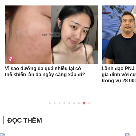
Vì sao dưỡng da quá nhiều lại có
Lãnh đạo PNJ n
thể khiến làn da ngày càng xấu đi?
gia đình với c
trong vụ 28.00
ĐỌC THÊM