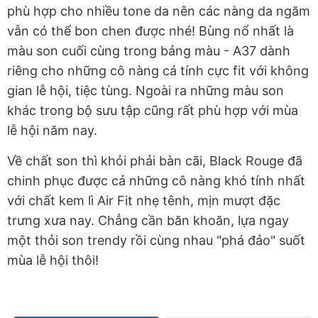
phù hợp cho nhiều tone da nên các nàng da ngăm
vẫn có thể bon chen được nhé! Bùng nổ nhất là
màu son cuối cùng trong bảng màu - A37 dành
riêng cho những cô nàng cá tính cực fit với không
gian lễ hội, tiệc tùng. Ngoài ra những màu son
khác trong bộ sưu tập cũng rất phù hợp với mùa
lễ hội năm nay.
Về chất son thì khỏi phải bàn cãi, Black Rouge đã
chinh phục được cả những cô nàng khó tính nhất
với chất kem lì Air Fit nhẹ tênh, mịn mượt đặc
trưng xưa nay. Chẳng cần băn khoăn, lựa ngay
một thỏi son trendy rồi cùng nhau "phá đảo" suốt
mùa lễ hội thôi!