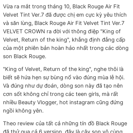
Vừa ra mắt trong tháng 10, Black Rouge Air Fit
Velvet Tint Ver.7 đã được chị em cực kỳ yêu thích
và săn lùng, Black Rouge Air Fit Velvet Tint Ver.7
VELVET CROWN ra đời với thông điệp "King of
Velvet, Return of the king", khẳng định đẳng cấp
của một phiên bản hoàn hảo nhất trong các dòng
son Black Rouge.
"King of Velvet, Return of the king", nghe thôi là
biết sẽ hứa hẹn sự bùng nổ vào đúng mùa lễ hội.
Và đúng như dự đoán, dòng son này đã tạo nên
cơn sốt không chỉ trong các teen girls, mà rất
nhiều Beauty Vlogger, hot instagram cũng đứng
ngồi không yên.
Theo review của tất cả những tín đồ Black Rouge
đã thử qua cả 6 version, đây là cây son vô cùng