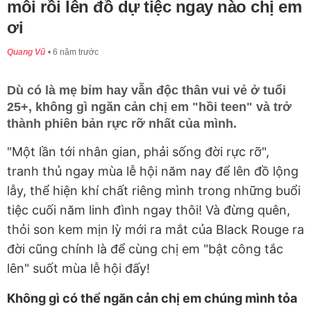
môi rồi lên đồ dự tiệc ngay nào chị em
ơi
Quang Vũ
6 năm trước
Dù có là mẹ bỉm hay vẫn độc thân vui vẻ ở tuổi
25+, không gì ngăn cản chị em "hồi teen" và trở
thành phiên bản rực rỡ nhất của mình.
"Một lần tới nhân gian, phải sống đời rực rỡ",
tranh thủ ngay mùa lễ hội năm nay để lên đồ lộng
lẫy, thể hiện khí chất riêng mình trong những buổi
tiệc cuối năm linh đình ngay thôi! Và đừng quên,
thỏi son kem mịn lỳ mới ra mắt của Black Rouge ra
đời cũng chính là để cùng chị em "bật công tắc
lên" suốt mùa lễ hội đấy!
Không gì có thể ngăn cản chị em chúng mình tỏa