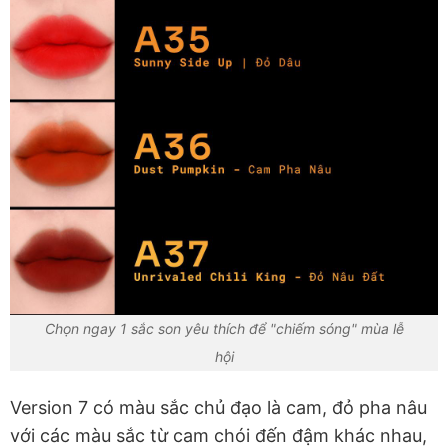
Chọn ngay 1 sắc son yêu thích để "chiếm sóng" mùa lễ
hội
Version 7 có màu sắc chủ đạo là cam, đỏ pha nâu
với các màu sắc từ cam chói đến đậm khác nhau,