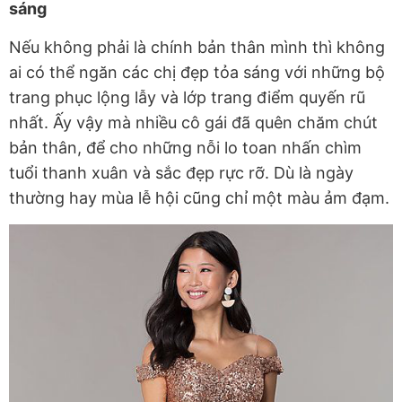
sáng
Nếu không phải là chính bản thân mình thì không
ai có thể ngăn các chị đẹp tỏa sáng với những bộ
trang phục lộng lẫy và lớp trang điểm quyến rũ
nhất. Ấy vậy mà nhiều cô gái đã quên chăm chút
bản thân, để cho những nỗi lo toan nhấn chìm
tuổi thanh xuân và sắc đẹp rực rỡ. Dù là ngày
thường hay mùa lễ hội cũng chỉ một màu ảm đạm.