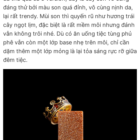
đáng thử bởi màu son quá đỉnh, vô cùng nịnh da,
lại rất trendy. Mùi son thì quyến rũ như hương trái
cây ngọt lịm, đặc biệt là rất mềm môi nhưng đánh
vẫn không trôi nhé. Dù có ăn uống tiệc tùng phủ
phê vẫn còn một lớp base nhẹ trên môi, chỉ cần
dặm thêm một lớp mỏng là lại tỏa sáng rực rỡ giữa
đêm tiệc.