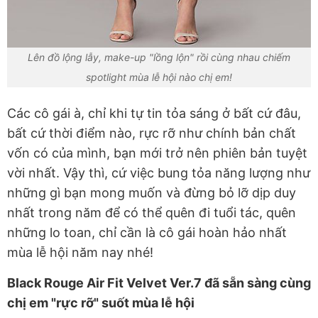
Lên đồ lộng lẫy, make-up "lồng lộn" rồi cùng nhau chiếm
spotlight mùa lễ hội nào chị em!
Các cô gái à, chỉ khi tự tin tỏa sáng ở bất cứ đâu,
bất cứ thời điểm nào, rực rỡ như chính bản chất
vốn có của mình, bạn mới trở nên phiên bản tuyệt
vời nhất. Vậy thì, cứ việc bung tỏa năng lượng như
những gì bạn mong muốn và đừng bỏ lỡ dịp duy
nhất trong năm để có thể quên đi tuổi tác, quên
những lo toan, chỉ cần là cô gái hoàn hảo nhất
mùa lễ hội năm nay nhé!
Black Rouge Air Fit Velvet Ver.7 đã sẵn sàng cùng
chị em "rực rỡ" suốt mùa lễ hội