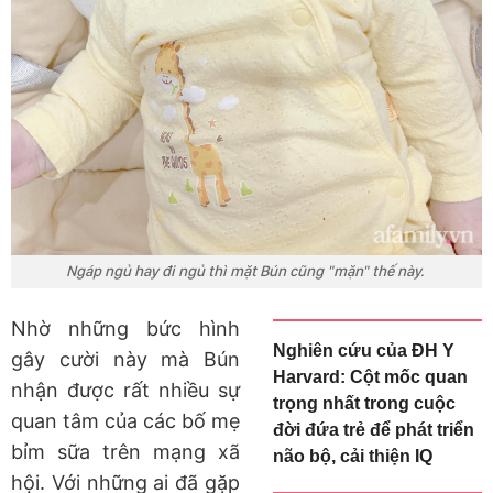
Ngáp ngủ hay đi ngủ thì mặt Bún cũng "mặn" thế này.
Nhờ những bức hình
Nghiên cứu của ĐH Y
gây cười này mà Bún
Harvard: Cột mốc quan
nhận được rất nhiều sự
trọng nhất trong cuộc
quan tâm của các bố mẹ
đời đứa trẻ để phát triển
bỉm sữa trên mạng xã
não bộ, cải thiện IQ
hội. Với những ai đã gặp