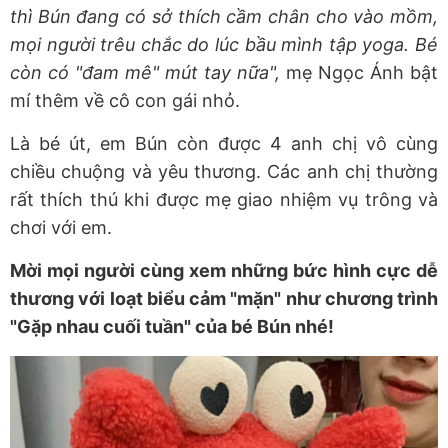
thì Bún đang có sở thích cầm chân cho vào mồm,
mọi người trêu chắc do lúc bầu mình tập yoga. Bé
còn có "đam mê" mút tay nữa",
mẹ Ngọc Ánh bật
mí thêm về cô con gái nhỏ.
Là bé út, em Bún còn được 4 anh chị vô cùng
chiều chuộng và yêu thương. Các anh chị thường
rất thích thú khi được mẹ giao nhiệm vụ trông và
chơi với em.
Mời mọi người cùng xem những bức hình cực dễ
thương với loạt biểu cảm "mặn" như chương trình
"Gặp nhau cuối tuần" của bé Bún nhé!