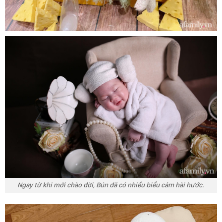
Ngay từ khi mới chào đời, Bún đã có nhiều biểu cảm hài hước.