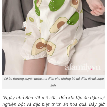
Cô bé thường xuyên được mẹ diện cho những bộ đồ điệu đà để chụp
ảnh.
"
Ngày nhỏ Bún rất mê sữa, đến khi tập ăn dặm lại
nghiện bột và đặc biệt thích ăn hoa quả. Bây giờ