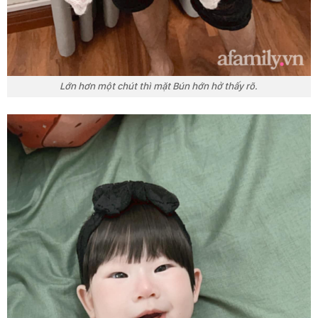
Lớn hơn một chút thì mặt Bún hớn hở thấy rõ.