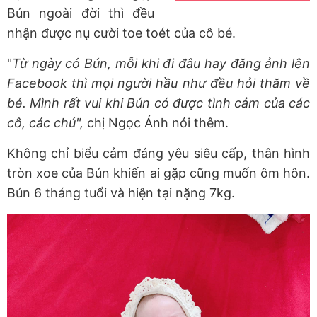
Bún ngoài đời thì đều
nhận được nụ cười toe toét của cô bé.
"
Từ ngày có Bún, mỗi khi đi đâu hay đăng ảnh lên
Facebook thì mọi người hầu như đều hỏi thăm về
bé. Mình rất vui khi Bún có được tình cảm của các
cô, các chú",
chị Ngọc Ánh nói thêm.
Không chỉ biểu cảm đáng yêu siêu cấp, thân hình
tròn xoe của Bún khiến ai gặp cũng muốn ôm hôn.
Bún 6 tháng tuổi và hiện tại nặng 7kg.