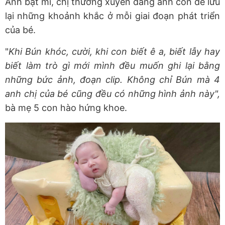
Ánh bật mí, chị thường xuyên đăng ảnh con để lưu
lại những khoảnh khắc ở mỗi giai đoạn phát triển
của bé.
"
Khi Bún khóc, cười, khi con biết ê a, biết lẫy hay
biết làm trò gì mới mình đều muốn ghi lại bằng
những bức ảnh, đoạn clip. Không chỉ Bún mà 4
anh chị của bé cũng đều có những hình ảnh này",
bà mẹ 5 con hào hứng khoe.