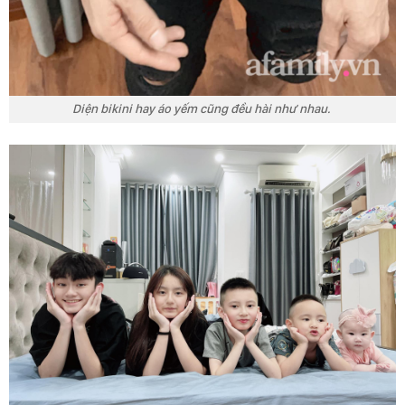
Diện bikini hay áo yếm cũng đều hài như nhau.