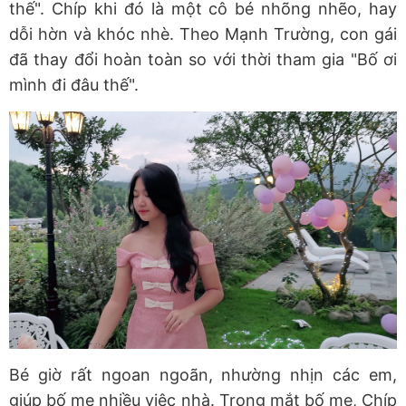
thế". Chíp khi đó là một cô bé nhõng nhẽo, hay
dỗi hờn và khóc nhè. Theo Mạnh Trường, con gái
đã thay đổi hoàn toàn so với thời tham gia "Bố ơi
mình đi đâu thế".
Bé giờ rất ngoan ngoãn, nhường nhịn các em,
giúp bố mẹ nhiều việc nhà. Trong mắt bố mẹ, Chíp