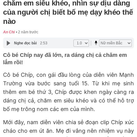
chăm em siêu khéo, nhìn sự dịu dàng
của người chị biết bố mẹ dạy khéo thế
nào
An Chi
2 năm trước
Nghe đọc bài
2:53
Cô bé Chíp nay đã lớn, ra dáng chị cả chăm em
lắm rồi!
Cô bé Chíp, con gái đầu lòng của diễn viên Mạnh
Trường vừa bước sang tuổi 15. Từ khi mẹ sinh
thêm em bé thứ 3, Chíp được khen ngày càng ra
dáng chị cả, chăm em siêu khéo và có thể hỗ trợ
bố mẹ trông nom các em của mình.
Mới đây, nam diễn viên chia sẻ đoạn clip Chíp xúc
cháo cho em út ăn. Mẹ đi vắng nên nhiệm vụ này