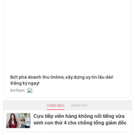
Bứt phá doanh thu Online, xây dựng uy tín lâu dài!
Đăng ký ngay!
bizfly.vn
CÙNG MỤC
ĐANG HOT
Cựu tiếp viên hàng không nổi tiếng vừa
sinh con thứ 4 cho chồng tổng giám đốc