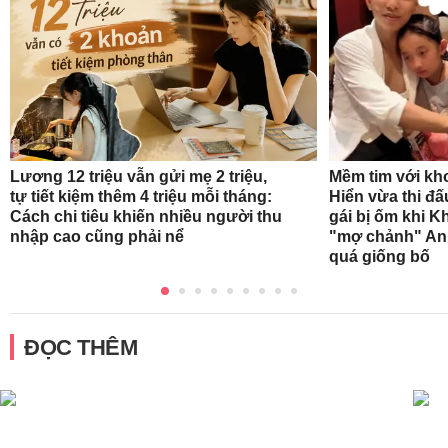
Mềm tim với kh
Lương 12 triệu vẫn gửi mẹ 2 triệu,
Hiển vừa thi đ
tự tiết kiệm thêm 4 triệu mỗi tháng:
gái bị ốm khi K
Cách chi tiêu khiến nhiều người thu
"mợ chảnh" Ann
nhập cao cũng phải nể
quá giống bố
ĐỌC THÊM