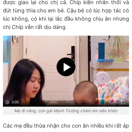
được giao lại cho chị cả. Chíp kiên nhẫn thổi và
đút từng thìa cho em bé. Cậu bé có lúc hợp tác có
lúc không, có khi lại lắc đầu không chịu ăn nhưng
chị Chíp vẫn rất dịu dàng.
0:00
Mẹ đi vắng, con gái Mạnh Trường chăm em siêu khéo
Các mẹ đều thừa nhận cho con ăn nhiều khi rất áp