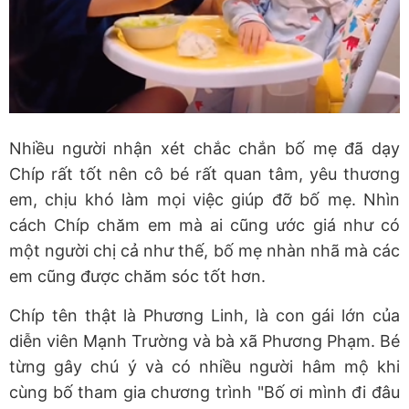
Nhiều người nhận xét chắc chắn bố mẹ đã dạy
Chíp rất tốt nên cô bé rất quan tâm, yêu thương
em, chịu khó làm mọi việc giúp đỡ bố mẹ. Nhìn
cách Chíp chăm em mà ai cũng ước giá như có
một người chị cả như thế, bố mẹ nhàn nhã mà các
em cũng được chăm sóc tốt hơn.
Chíp tên thật là Phương Linh, là con gái lớn của
diễn viên Mạnh Trường và bà xã Phương Phạm. Bé
từng gây chú ý và có nhiều người hâm mộ khi
cùng bố tham gia chương trình "Bố ơi mình đi đâu