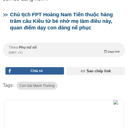
Chủ tịch FPT Hoàng Nam Tiến thuộc hàng
trăm câu Kiều từ bé nhờ mẹ làm điều này,
quan điểm dạy con đáng nể phục
Theo
Phụ nữ số
Copy link
(GMT +7)
Chia sẻ
Sao chép link
Tags:
Con Gái Mạnh Trường