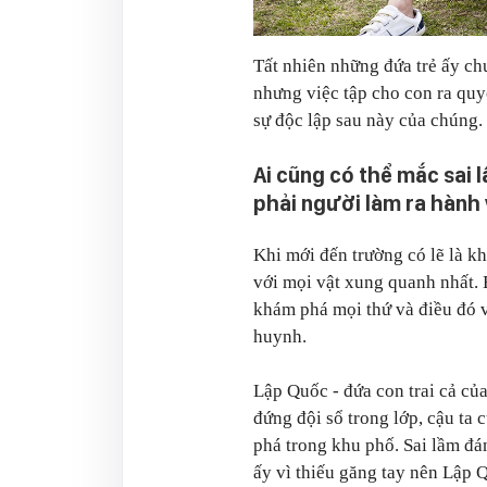
Tất nhiên những đứa trẻ ấy chư
nhưng việc tập cho con ra quyế
sự độc lập sau này của chúng.
Ai cũng có thể mắc sai 
phải người làm ra hành 
Khi mới đến trường có lẽ là kh
với mọi vật xung quanh nhất.
khám phá mọi thứ và điều đó v
huynh.
Lập Quốc - đứa con trai cả của
đứng đội sổ trong lớp, cậu ta 
phá trong khu phố. Sai lầm đán
ấy vì thiếu găng tay nên Lập 