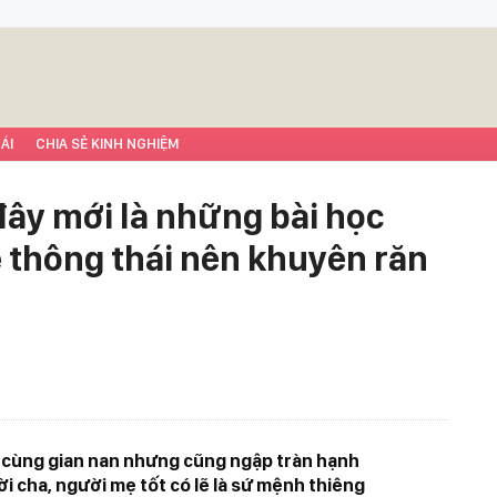
ÁI
CHIA SẺ KINH NGHIỆM
đây mới là những bài học
thông thái nên khuyên răn
ô cùng gian nan nhưng cũng ngập tràn hạnh
 cha, người mẹ tốt có lẽ là sứ mệnh thiêng