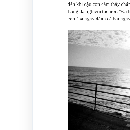
đến khi cậu con cảm thấy chá
Long đã nghiêm túc nói: "Đã h
con "ba ngày đánh cá hai ngày