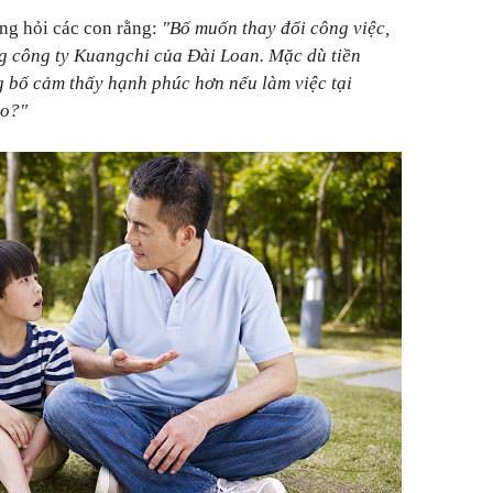
ng hỏi các con rằng:
"Bố muốn thay đổi công việc,
g công ty Kuangchi của Đài Loan. Mặc dù tiền
g bố cảm thấy hạnh phúc hơn nếu làm việc tại
ào?"