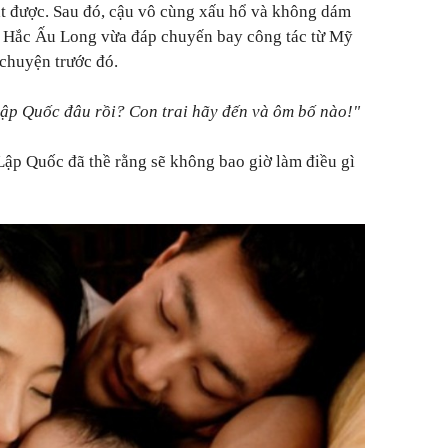
ắt được. Sau đó, cậu vô cùng xấu hổ và không dám
u, Hắc Ấu Long vừa đáp chuyến bay công tác từ Mỹ
 chuyện trước đó.
ập Quốc đâu rồi? Con trai hãy đến và ôm bố nào!"
Lập Quốc đã thề rằng sẽ không bao giờ làm điều gì