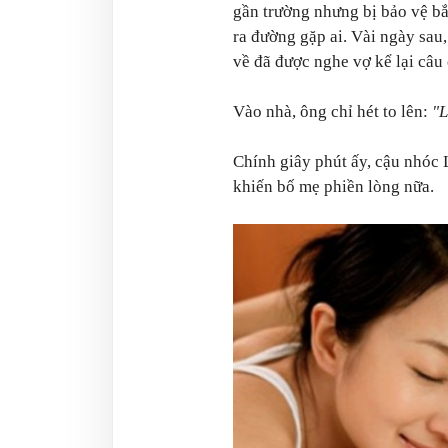
gần trường nhưng bị bảo vệ b
ra đường gặp ai. Vài ngày sa
về đã được nghe vợ kể lại câu
Vào nhà, ông chỉ hét to lên:
"L
Chính giây phút ấy, cậu nhóc 
khiến bố mẹ phiền lòng nữa.