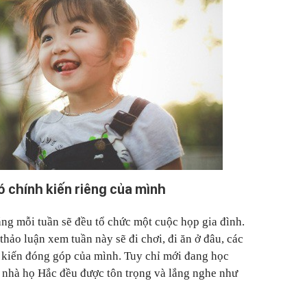
 chính kiến riêng của mình
ng mỗi tuần sẽ đều tổ chức một cuộc họp gia đình.
hảo luận xem tuần này sẽ đi chơi, đi ăn ở đâu, các
 ý kiến đóng góp của mình. Tuy chỉ mới đang học
ẻ nhà họ Hắc đều được tôn trọng và lắng nghe như