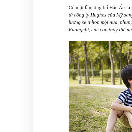
Có một lần, ông bố Hắc Ấu Lo
từ công ty Hughes của Mỹ san
lương sẽ ít hơn một nửa, nhưn
Kuangchi, các con thấy thế n