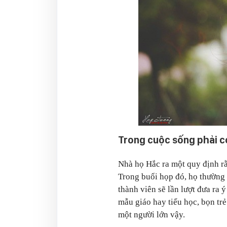
Trong cuộc sống phải có
Nhà họ Hắc ra một quy định rằ
Trong buổi họp đó, họ thường t
thành viên sẽ lần lượt đưa ra
mẫu giáo hay tiểu học, bọn tr
một người lớn vậy.