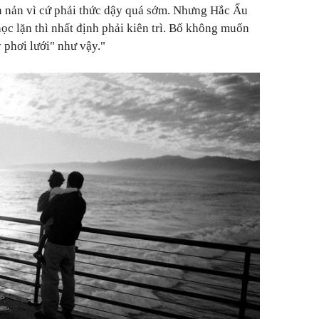
n nản vì cứ phải thức dậy quá sớm. Nhưng Hắc Ấu
ọc lặn thì nhất định phải kiên trì. Bố không muốn
 phơi lưới" như vậy."