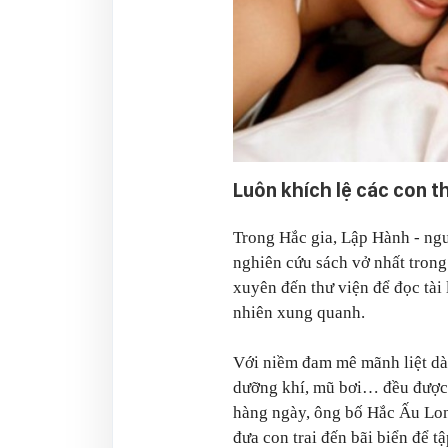
Luôn khích lệ các con 
Trong Hắc gia, Lập Hành - ngư
nghiên cứu sách vở nhất trong
xuyên đến thư viện để đọc tài l
nhiên xung quanh.
Với niềm đam mê mãnh liệt dàn
dưỡng khí, mũ bơi… đều được 
hàng ngày, ông bố Hắc Ấu Lon
đưa con trai đến bãi biển để t