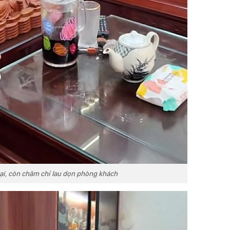
ại, còn chăm chỉ lau dọn phòng khách