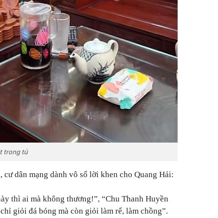
t trong tủ
i, cư dân mạng dành vô số lời khen cho Quang Hải:
này thì ai mà không thương!”, “Chu Thanh Huyền
chỉ giỏi đá bóng mà còn giỏi làm rể, làm chồng”.