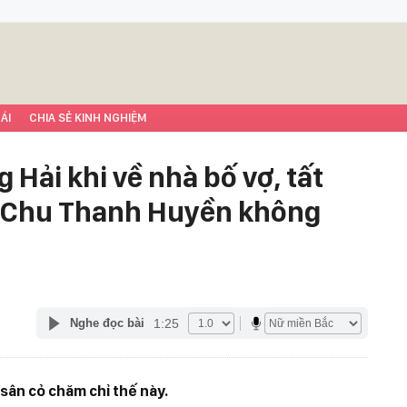
ÁI
CHIA SẺ KINH NGHIỆM
Hải khi về nhà bố vợ, tất
, Chu Thanh Huyền không
1:25
Nghe đọc bài
sân cỏ chăm chỉ thế này.