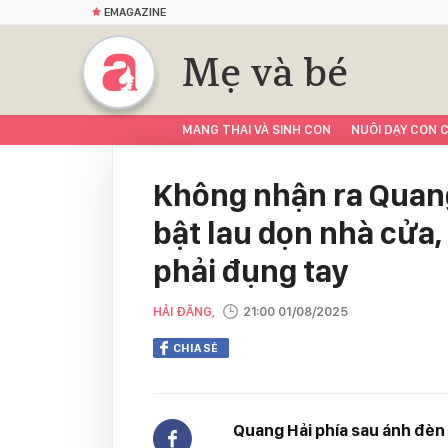
EMAGAZINE
Mẹ và bé
MANG THAI VÀ SINH CON
NUÔI DẠY CON C
Không nhận ra Quang 
bật lau dọn nhà cửa
phải đụng tay
HẢI ĐĂNG,
21:00 01/08/2025
CHIA SẺ
Quang Hải phía sau ánh đèn 