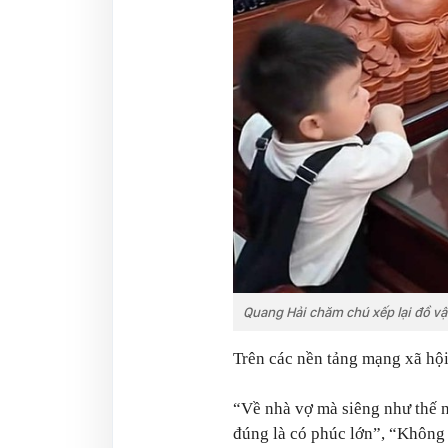
Quang Hải chăm chú xếp lại đồ vậ
Trên các nền tảng mạng xã hộ
“Về nhà vợ mà siêng như thế 
đúng là có phúc lớn”, “Không 