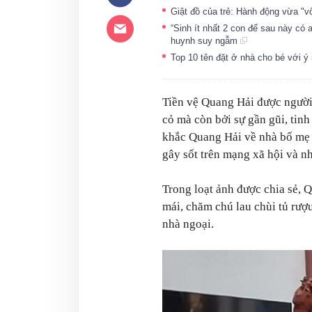
Giật đồ của trẻ: Hành động vừa "v
“Sinh ít nhất 2 con để sau này có
huynh suy ngẫm
Top 10 tên đặt ở nhà cho bé với 
Tiền vệ Quang Hải được người
cỏ mà còn bởi sự gần gũi, tinh
khắc Quang Hải về nhà bố mẹ 
gây sốt trên mạng xã hội và n
Trong loạt ảnh được chia sẻ, 
mái, chăm chú lau chùi tủ rượ
nhà ngoại.