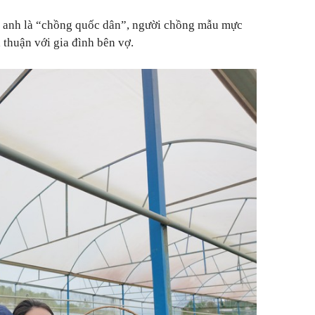
i anh là “chồng quốc dân”, người chồng mẫu mực
 thuận với gia đình bên vợ.