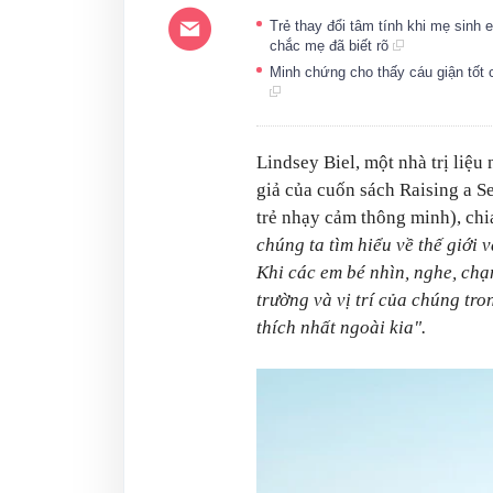
Trẻ thay đổi tâm tính khi mẹ sin
chắc mẹ đã biết rõ
Minh chứng cho thấy cáu giận tốt 
Lindsey Biel, một nhà trị liệ
giả của cuốn sách Raising a S
trẻ nhạy cảm thông minh), ch
chúng ta tìm hiểu về thế giới
Khi các em bé nhìn, nghe, chạ
trường và vị trí của chúng tro
thích nhất ngoài kia".