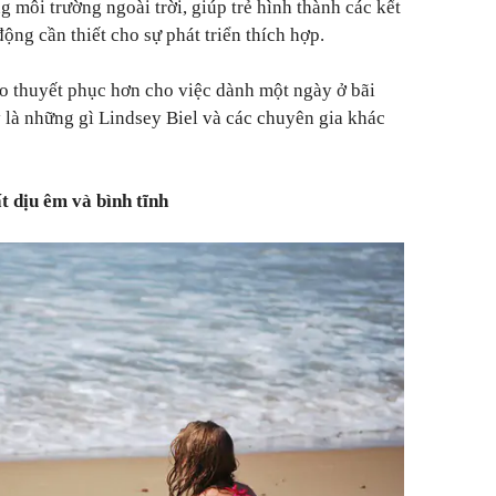
ng môi trường ngoài trời, giúp trẻ hình thành các kết
ộng cần thiết cho sự phát triển thích hợp.
o thuyết phục hơn cho việc dành một ngày ở bãi
đây là những gì Lindsey Biel và các chuyên gia khác
t dịu êm và bình tĩnh