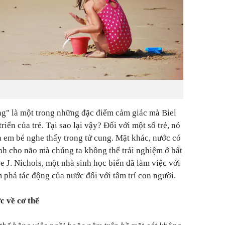
g" là một trong những đặc điểm cảm giác mà Biel
triển của trẻ. Tại sao lại vậy? Đối với một số trẻ, nó
à em bé nghe thấy trong tử cung. Mặt khác, nước có
ịnh cho não mà chúng ta không thể trải nghiệm ở bất
ce J. Nichols, một nhà sinh học biển đã làm việc với
 phá tác động của nước đối với tâm trí con người.
c về cơ thể