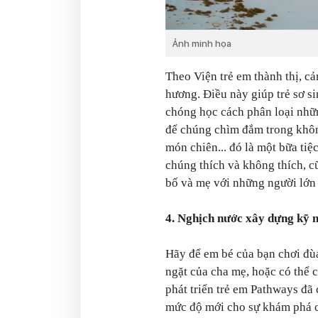
Ảnh minh họa
Theo Viện trẻ em thành thị, cả
hương. Điều này giúp trẻ sơ s
chóng học cách phân loại nhữn
để chúng chìm đắm trong không
món chiên... đó là một bữa tiệ
chúng thích và không thích, 
bố và mẹ với những người lớn
4. Nghịch nước xây dựng kỹ 
Hãy để em bé của bạn chơi đùa
ngặt của cha mẹ, hoặc có thể 
phát triển trẻ em Pathways đã 
mức độ mới cho sự khám phá c