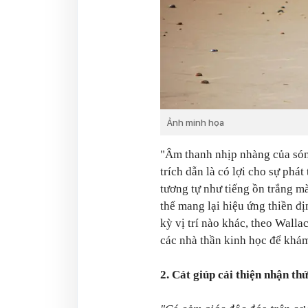
Ảnh minh họa
"Âm thanh nhịp nhàng của són
trích dẫn là có lợi cho sự phát 
tương tự như tiếng ồn trắng m
thể mang lại hiệu ứng thiền đ
kỳ vị trí nào khác, theo Walla
các nhà thần kinh học để khám
2. Cát giúp cải thiện nhận thứ