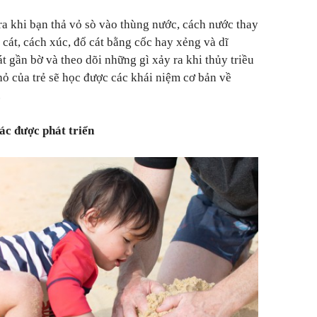
ra khi bạn thả vỏ sò vào thùng nước, cách nước thay
 cát, cách xúc, đổ cát bằng cốc hay xẻng và dĩ
át gần bờ và theo dõi những gì xảy ra khi thủy triều
hỏ của trẻ sẽ học được các khái niệm cơ bản về
.
iác được phát triển