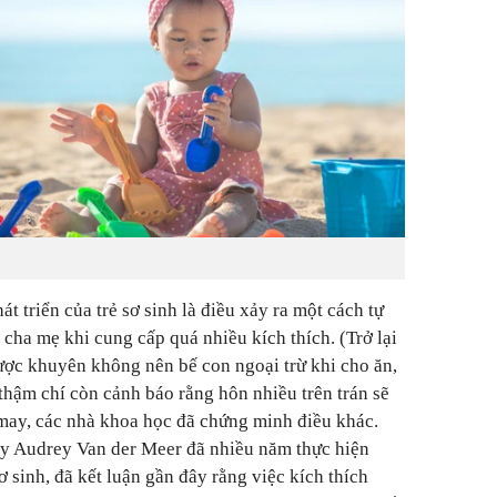
át triển của trẻ sơ sinh là điều xảy ra một cách tự
 cha mẹ khi cung cấp quá nhiều kích thích. (Trở lại
ợc khuyên không nên bế con ngoại trừ khi cho ăn,
thậm chí còn cảnh báo rằng hôn nhiều trên trán sẽ
may, các nhà khoa học đã chứng minh điều khác.
y Audrey Van der Meer đã nhiều năm thực hiện
ơ sinh, đã kết luận gần đây rằng việc kích thích