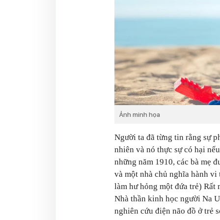
Ảnh minh họa
Người ta đã từng tin rằng sự ph
nhiên và nó thực sự có hại nếu
những năm 1910, các bà mẹ đư
và một nhà chủ nghĩa hành vi 
làm hư hỏng một đứa trẻ) Rất 
Nhà thần kinh học người Na U
nghiên cứu điện não đồ ở trẻ s