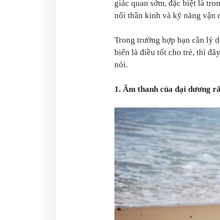
giác quan sớm, đặc biệt là tro
nối thần kinh và kỹ năng vận đ
Trong trường hợp bạn cần lý d
biển là điều tốt cho trẻ, thì 
nói.
1. Âm thanh của đại dương rấ