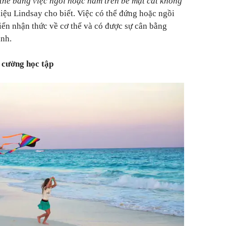
thể bằng việc ngồi hoặc nằm trên bề mặt cát không
liệu Lindsay cho biết. Việc có thể đứng hoặc ngồi
triển nhận thức về cơ thể và có được sự cân bằng
ình.
g cường học tập