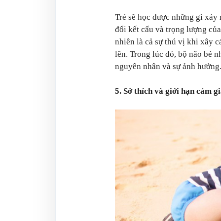
Trẻ sẽ học được những gì xảy 
đổi kết cấu và trọng lượng của
nhiên là cả sự thú vị khi xây c
lên. Trong lúc đó, bộ não bé n
nguyên nhân và sự ảnh hưởng
5. Sở thích và giới hạn cảm g