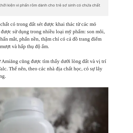
ởi kiện vì phấn rôm dành cho trẻ sơ sinh có chứa chất
chất có trong đất sét được khai thác từ các mỏ
được sử dụng trong nhiều loại mỹ phẩm: son môi,
hấn mắt, phấn nền, thậm chí có cả đồ trang điểm
c mượt và hấp thụ độ ẩm.
 Amiăng cũng được tìm thấy dưới lòng đất và vị trí
lc. Thế nên, theo các nhà địa chất học, có sự lây
ng.