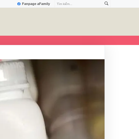
Fanpage aFamily