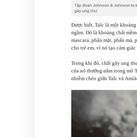
Tập đoàn Johnson & Johnson bị kh
gây ung thư.
Được biết, Talc là một khoáng 
ngầm. Đó là khoáng chất mềm 
mascara, phấn mặt, phấn má, p
cho trẻ em, vì nó tạo cảm giá
Trong khi đó, chất gây ung thư
của nó thường nằm trong mỏ Ta
nhiễm chéo giữa Talc và Amiă