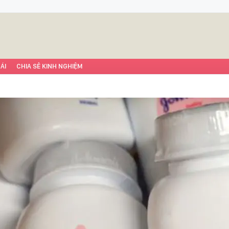
ÁI
CHIA SẺ KINH NGHIỆM