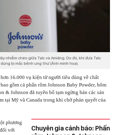
lây nhiễm chéo giữa Talc và Amiăng. Do đó, khi đưa Talc
 dùng bị mắc bệnh ung thư (Ảnh minh họa).
 hơn 16.000 vụ kiện từ người tiêu dùng về chất
, bao gồm cả phấn rôm Johnson Baby Powder, hôm
on & Johnson đã tuyên bố tạm ngừng bán các sản
m tại Mỹ và Canada trong khi chờ phán quyết của
một phương
Chuyên gia cảnh báo: Phấn
đối với