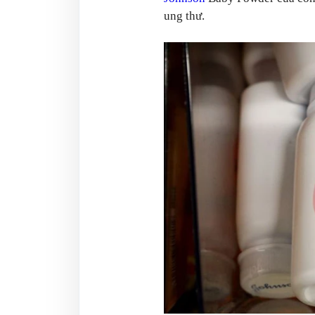
ung thư.