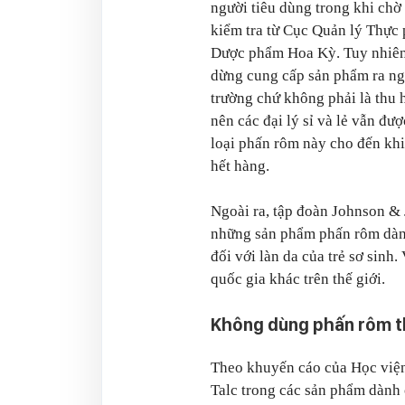
người tiêu dùng trong khi chờ
kiểm tra từ Cục Quản lý Thực
Dược phẩm Hoa Kỳ. Tuy nhiên
dừng cung cấp sản phẩm ra ng
trường chứ không phải là thu 
nên các đại lý sỉ và lẻ vẫn đư
loại phấn rôm này cho đến khi
hết hàng.
Ngoài ra, tập đoàn Johnson & 
những sản phẩm phấn rôm dành
đối với làn da của trẻ sơ sin
quốc gia khác trên thế giới.
Không dùng phấn rôm th
Theo khuyến cáo của Học viện
Talc trong các sản phẩm dành c