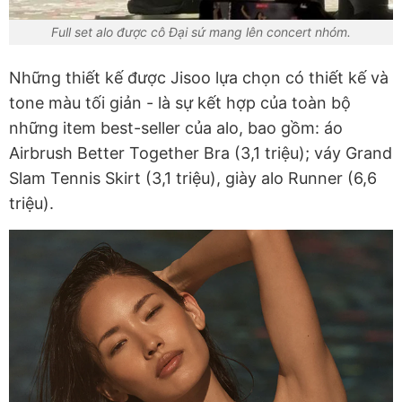
Full set alo được cô Đại sứ mang lên concert nhóm.
Những thiết kế được Jisoo lựa chọn có thiết kế và
tone màu tối giản - là sự kết hợp của toàn bộ
những item best-seller của alo, bao gồm: áo
Airbrush Better Together Bra (3,1 triệu); váy Grand
Slam Tennis Skirt (3,1 triệu), giày alo Runner (6,6
triệu).