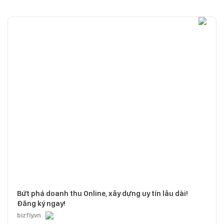
Bứt phá doanh thu Online, xây dựng uy tín lâu dài!
Đăng ký ngay!
bizfly.vn