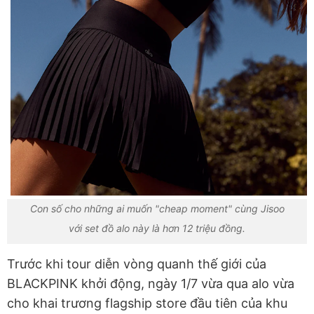
Con số cho những ai muốn "cheap moment" cùng Jisoo
với set đồ alo này là hơn 12 triệu đồng.
Trước khi tour diễn vòng quanh thế giới của
BLACKPINK khởi động, ngày 1/7 vừa qua alo vừa
cho khai trương flagship store đầu tiên của khu