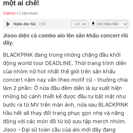
một ai chê!
Chhrist
1 năm trước
Nghe đọc bài
1:51
Jisoo diện cả combo alo lên sân khấu concert rồi
đây.
BLACKPINK đang trong những chặng đầu khởi
động world tour DEADLINE. Thời trang trình diễn
của nhóm nữ hot nhất thế giới trên sân khấu
concert năm nay vẫn theo motif cũ - thường chia
làm 2 phần: Ở nửa đầu đêm diễn là sự xuất hiện
những bộ cánh thiết kế được đầu tư bắt mắt như
bước ra từ MV trên màn ảnh, nửa sau BLACKPINK
hầu hết sẽ thay đổi trang phục gọn nhẹ và năng
động với các món đồ từ bộ sưu tập merch nhóm.
Jisoo - Đại sứ toàn cầu của alo mới đây đang