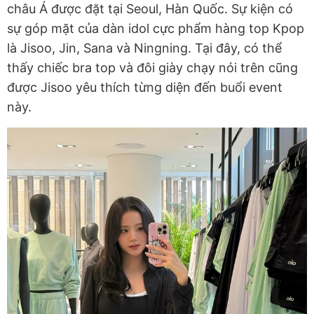
châu Á được đặt tại Seoul, Hàn Quốc. Sự kiện có
sự góp mặt của dàn idol cực phẩm hàng top Kpop
là Jisoo, Jin, Sana và Ningning. Tại đây, có thể
thấy chiếc bra top và đôi giày chạy nói trên cũng
được Jisoo yêu thích từng diện đến buổi event
này.