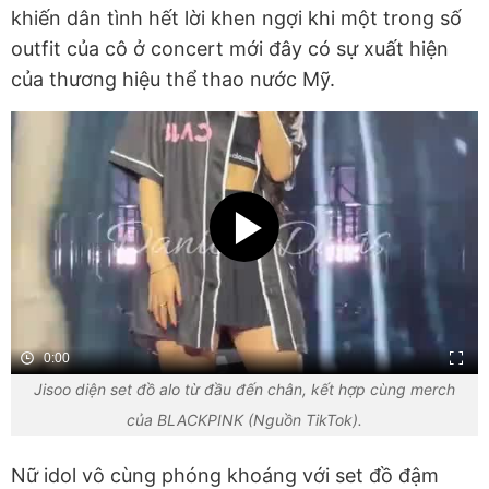
khiến dân tình hết lời khen ngợi khi một trong số
outfit của cô ở concert mới đây có sự xuất hiện
của thương hiệu thể thao nước Mỹ.
0:00
Jisoo diện set đồ alo từ đầu đến chân, kết hợp cùng merch
của BLACKPINK (Nguồn TikTok).
Nữ idol vô cùng phóng khoáng với set đồ đậm