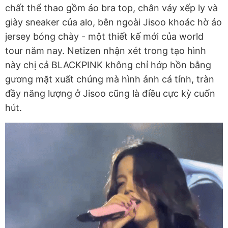
chất thể thao gồm áo bra top, chân váy xếp ly và
giày sneaker của alo, bên ngoài Jisoo khoác hờ áo
jersey bóng chày - một thiết kế mới của world
tour năm nay. Netizen nhận xét trong tạo hình
này chị cả BLACKPINK không chỉ hớp hồn bằng
gương mặt xuất chúng mà hình ảnh cá tính, tràn
đầy năng lượng ở Jisoo cũng là điều cực kỳ cuốn
hút.