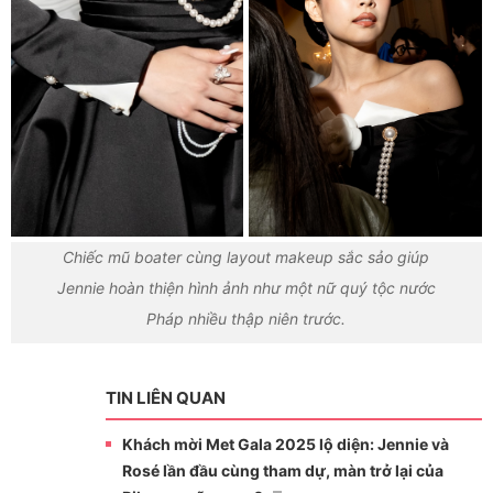
Chiếc mũ boater cùng layout makeup sắc sảo giúp
Jennie hoàn thiện hình ảnh như một nữ quý tộc nước
Pháp nhiều thập niên trước.
TIN LIÊN QUAN
Khách mời Met Gala 2025 lộ diện: Jennie và
Rosé lần đầu cùng tham dự, màn trở lại của