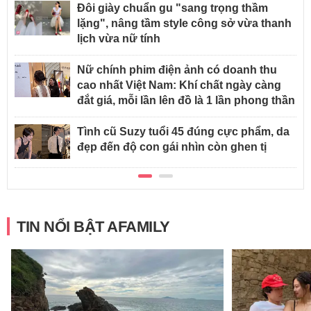
Đôi giày chuẩn gu "sang trọng thầm
lặng", nâng tầm style công sở vừa thanh
lịch vừa nữ tính
Nữ chính phim điện ảnh có doanh thu
cao nhất Việt Nam: Khí chất ngày càng
đắt giá, mỗi lần lên đồ là 1 lần phong thần
Tình cũ Suzy tuổi 45 đúng cực phẩm, da
đẹp đến độ con gái nhìn còn ghen tị
TIN NỔI BẬT AFAMILY