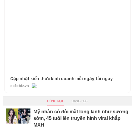
Cập nhật kiến thức kinh doanh mỗi ngày, tải ngay!
cafebiz.vn
CÙNG MỤC
ĐANG HOT
Mỹ nhân có đôi mắt long lanh như sương
sớm, 45 tuổi lên truyền hình viral khắp
MXH