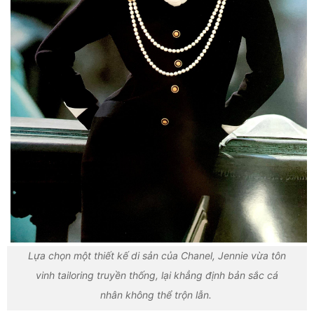
Lựa chọn một thiết kế di sản của Chanel, Jennie vừa tôn
vinh tailoring truyền thống, lại khẳng định bản sắc cá
nhân không thể trộn lẫn.