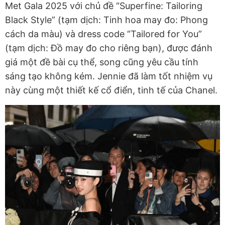
Met Gala 2025 với chủ đề “Superfine: Tailoring
Black Style” (tạm dịch: Tinh hoa may đo: Phong
cách da màu) và dress code “Tailored for You”
(tạm dịch: Đồ may đo cho riêng bạn), được đánh
giá một đề bài cụ thể, song cũng yêu cầu tính
sáng tạo không kém. Jennie đã làm tốt nhiệm vụ
này cùng một thiết kế cổ điển, tinh tế của Chanel.