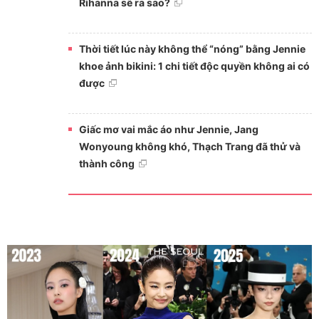
Rihanna sẽ ra sao?
Thời tiết lúc này không thể “nóng” bằng Jennie
khoe ảnh bikini: 1 chi tiết độc quyền không ai có
được
Giấc mơ vai mắc áo như Jennie, Jang
Wonyoung không khó, Thạch Trang đã thử và
thành công