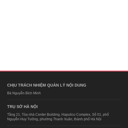
CHỊU TRÁCH NHIỆM QUẢN LÝ NỘI DUNG
Bà Nguyễn Bích Minh
TRỤ SỞ HÀ NỘI
Tầng 21, Tòa nhà Center Building, Hapulico Complex, Số 01, phố
Nguyễn Huy Tưởng, phường Thanh Xuân, thành phố Hà Nội