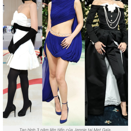
Tạo hình 3 năm liên tiếp của Jennie tại Met Gala.