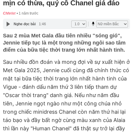
mịn có thừa, quý cô Chanel giá đáo
Chhrist
1 năm trước
Nghe đọc bài
1:46
Sau 2 mùa Met Gala đầu tiên nhiều "sóng gió",
Jennie tiếp tục là một trong những ngôi sao tâm
điểm của bữa tiệc thời trang lớn nhất hành tinh.
Sau nhiều đồn đoán và mong đợi về sự xuất hiện ở
Met Gala 2025, Jennie cuối cùng đã chính thức có
mặt tại bữa tiệc thời trang lớn nhất hành tinh của
Vigue - đánh dấu năm thứ 3 liên tiếp tham dự
"Oscar thời trang" danh giá. Nếu như năm đầu
tiên, Jennie ngọt ngào như một công chúa nhỏ
trong chiếc minidress Chanel còn năm thứ hai lại
táo bạo và đầy bất ngờ cùng màu xanh của Alaia
thì lần này "Human Chanel" đã thật sự trở lại đầy