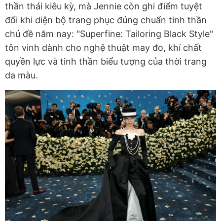
thần thái kiêu kỳ, mà Jennie còn ghi điểm tuyệt
đối khi diện bộ trang phục đúng chuẩn tinh thần
chủ đề năm nay: "Superfine: Tailoring Black Style"
tôn vinh dành cho nghệ thuật may đo, khí chất
quyền lực và tinh thần biểu tượng của thời trang
da màu.