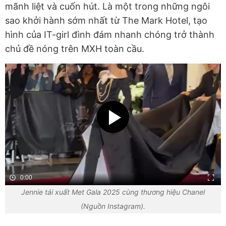
mãnh liệt và cuốn hút. Là một trong những ngôi
sao khởi hành sớm nhất từ The Mark Hotel, tạo
hình của IT-girl đình đám nhanh chóng trở thành
chủ đề nóng trên MXH toàn cầu.
0:00
Jennie tái xuất Met Gala 2025 cùng thương hiệu Chanel
(Nguồn Instagram).