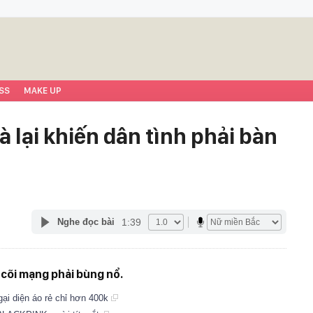
SS
MAKE UP
 lại khiến dân tình phải bàn
1:39
Nghe đọc bài
n cõi mạng phải bùng nổ.
ại diện áo rẻ chỉ hơn 400k