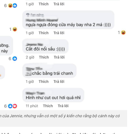
n của Jennie, nhưng vẫn có một số ý kiến cho rằng bộ cánh này có