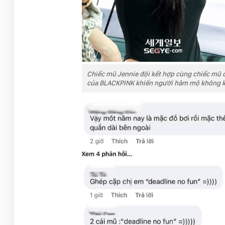
Chiếc mũ Jennie đội kết hợp cùng chiếc mũ c
của BLACKPINK khiến người hâm mộ không kh