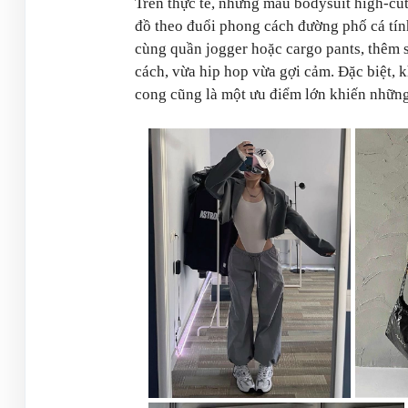
Trên thực tế, những mẫu bodysuit high-cut 
đồ theo đuổi phong cách đường phố cá tín
cùng quần jogger hoặc cargo pants, thêm 
cách, vừa hip hop vừa gợi cảm. Đặc biệt, 
cong cũng là một ưu điểm lớn khiến nhữn