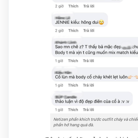
Netizen phấn khích trước outfit cháy và chiế
phần hở hang quá đà.