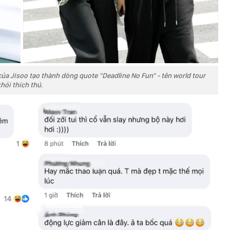
ủa Jisoo tạo thành dòng quote "Deadline No Fun" - tên world tour
ỏi thích thú.