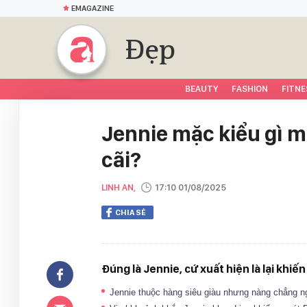
EMAGAZINE
Đẹp
BEAUTY
FASHION
FITNE
Jennie mặc kiểu gì mà
cãi?
LINH AN,
17:10 01/08/2025
CHIA SẺ
Đúng là Jennie, cứ xuất hiện là lại khiế
Jennie thuộc hàng siêu giàu nhưng nàng chẳng ng