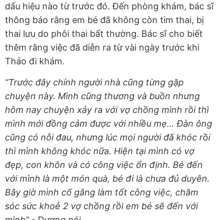
dấu hiệu nào từ trước đó. Đến phòng khám, bác sĩ
thông báo rằng em bé đã không còn tim thai, bị
thai lưu do phôi thai bất thường. Bác sĩ cho biết
thêm rằng việc đã diễn ra từ vài ngày trước khi
Thảo đi khám.
“Trước đây chính người nhà cũng từng gặp
chuyện này. Mình cũng thương và buồn nhưng
hôm nay chuyện xảy ra với vợ chồng mình rồi thì
mình mới đồng cảm được với nhiều mẹ… Đàn ông
cũng có nỗi đau, nhưng lúc mọi người đã khóc rồi
thì mình không khóc nữa. Hiện tại mình có vợ
đẹp, con khôn và có công việc ổn định. Bé đến
với mình là một món quà, bé đi là chưa đủ duyên.
Bây giờ mình cố gắng làm tốt công việc, chăm
sóc sức khoẻ 2 vợ chồng rồi em bé sẽ đến với
mình”
- Dương nói.