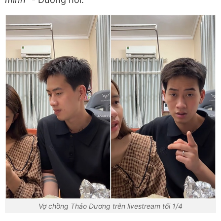
Vợ chồng Thảo Dương trên livestream tối 1/4