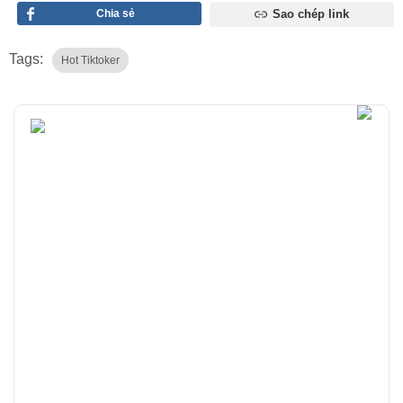
Chia sẻ
Sao chép link
Tags:
Hot Tiktoker