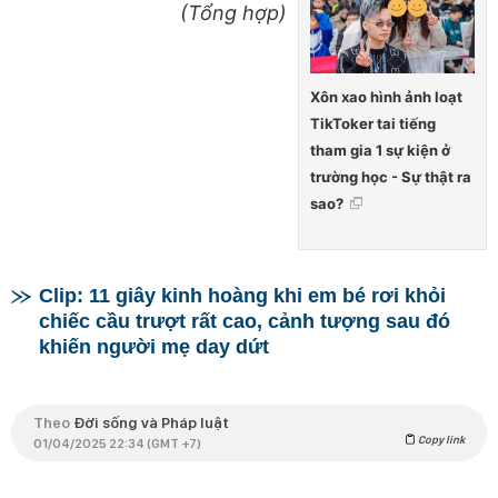
(Tổng hợp)
Xôn xao hình ảnh loạt
TikToker tai tiếng
tham gia 1 sự kiện ở
trường học - Sự thật ra
sao?
Clip: 11 giây kinh hoàng khi em bé rơi khỏi
chiếc cầu trượt rất cao, cảnh tượng sau đó
khiến người mẹ day dứt
Theo
Đời sống và Pháp luật
Copy link
01/04/2025 22:34 (GMT +7)