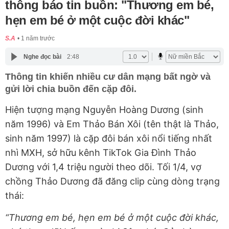
thông báo tin buồn: "Thương em bé,
hẹn em bé ở một cuộc đời khác"
S.A
1 năm trước
Nghe đọc bài
2:48
Thông tin khiến nhiều cư dân mạng bất ngờ và
gửi lời chia buồn đến cặp đôi.
Hiện tượng mạng Nguyễn Hoàng Dương (sinh
năm 1996) và Em Thảo Bán Xôi (tên thật là Thảo,
sinh năm 1997) là cặp đôi bán xôi nổi tiếng nhất
nhì MXH, sở hữu kênh TikTok Gia Đình Thảo
Dương với 1,4 triệu người theo dõi. Tối 1/4, vợ
chồng Thảo Dương đã đăng clip cùng dòng trạng
thái:
“Thương em bé, hẹn em bé ở một cuộc đời khác,