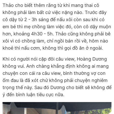
Thảo cho biết thêm rằng từ khi mang thai cô
không phải làm bất cứ việc nặng nào. Trước đây
cô dậy từ 2 - 3h sáng để nấu xôi còn sau khi có
em bé thì mẹ chồng làm việc đó, còn cô dậy muộn
hơn, khoảng 4h30 - 5h. Thảo cũng không phải bê
xôi vì có chồng làm, chỉ ngồi bán rồi về, hôm nào
khoẻ thì nấu cơm, không thì gọi đồ ăn ở ngoài.
Khi có người nói cặp đôi câu view, Hoàng Dương
không vui. Anh chàng khẳng định không ai mang
chuyện con cái ra câu view, bình thường vợ con
ốm đau là đã xót chứ không phải chuyện nghiêm
trọng thế này. Sau đó Dương cho biết sẽ không để
ý đến bình luận tiêu cực nữa.