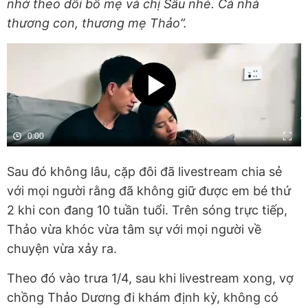
nhớ theo dõi bố mẹ và chị Sâu nhé. Cả nhà
thương con, thương mẹ Thảo”.
Sau đó không lâu, cặp đôi đã livestream chia sẻ
với mọi người rằng đã không giữ được em bé thứ
2 khi con đang 10 tuần tuổi. Trên sóng trực tiếp,
Thảo vừa khóc vừa tâm sự với mọi người về
chuyện vừa xảy ra.
Theo đó vào trưa 1/4, sau khi livestream xong, vợ
chồng Thảo Dương đi khám định kỳ, không có