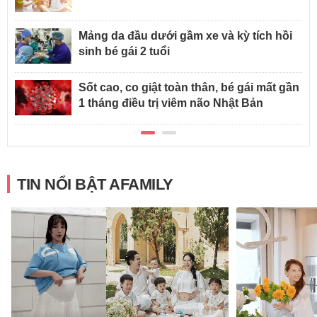
Mảng da đầu dưới gầm xe và kỳ tích hồi
sinh bé gái 2 tuổi
Sốt cao, co giật toàn thân, bé gái mất gần
1 tháng điều trị viêm não Nhật Bản
TIN NỔI BẬT AFAMILY