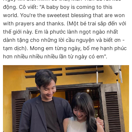
động. Cô viết: "A baby boy is coming to this
world. You're the sweetest blessing that are won
with prayers and thanks. (Một bé trai sắp đến với
thế giới này. Em là phước lành ngọt ngào nhất
dành tặng cho những lời cầu nguyện và biết ơn -
tạm dịch). Mong em từng ngày, bố mẹ hạnh phúc
hơn nhiều nhiều nhiều lần từ ngày có em".