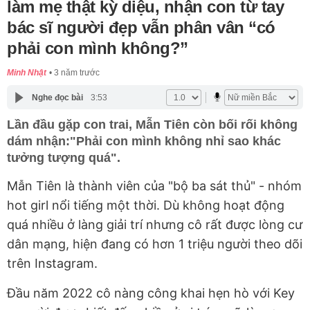
làm mẹ thật kỳ diệu, nhận con từ tay
bác sĩ người đẹp vẫn phân vân “có
phải con mình không?”
Minh Nhật
3 năm trước
Nghe đọc bài
3:53
Lần đầu gặp con trai, Mẫn Tiên còn bối rối không
dám nhận:"Phải con mình không nhỉ sao khác
tưởng tượng quá".
Mẫn Tiên là thành viên của "bộ ba sát thủ" - nhóm
hot girl nổi tiếng một thời. Dù không hoạt động
quá nhiều ở làng giải trí nhưng cô rất được lòng cư
dân mạng, hiện đang có hơn 1 triệu người theo dõi
trên Instagram.
Đầu năm 2022 cô nàng công khai hẹn hò với Key