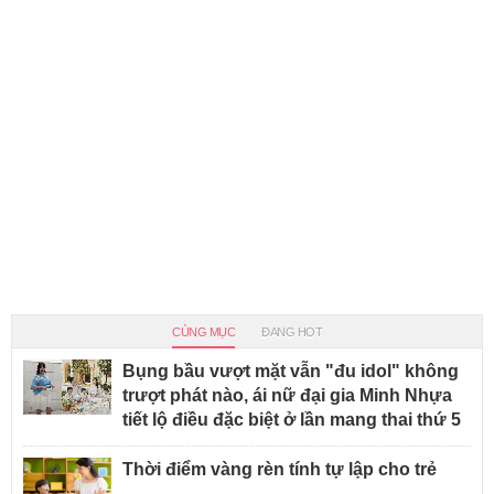
CÙNG MỤC
ĐANG HOT
Bụng bầu vượt mặt vẫn "đu idol" không
trượt phát nào, ái nữ đại gia Minh Nhựa
tiết lộ điều đặc biệt ở lần mang thai thứ 5
Thời điểm vàng rèn tính tự lập cho trẻ