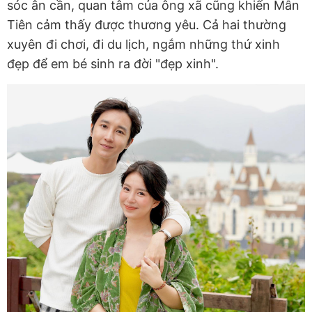
sóc ân cần, quan tâm của ông xã cũng khiến Mẫn
Tiên cảm thấy được thương yêu. Cả hai thường
xuyên đi chơi, đi du lịch, ngắm những thứ xinh
đẹp để em bé sinh ra đời "đẹp xinh".