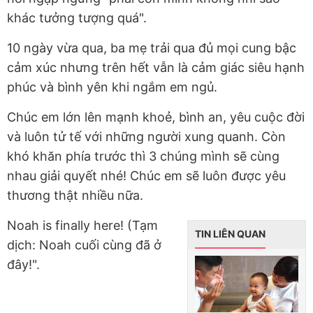
khác tưởng tượng quá".
10 ngày vừa qua, ba mẹ trải qua đủ mọi cung bậc
cảm xúc nhưng trên hết vẫn là cảm giác siêu hạnh
phúc và bình yên khi ngắm em ngủ.
Chúc em lớn lên mạnh khoẻ, bình an, yêu cuộc đời
và luôn tử tế với những người xung quanh. Còn
khó khăn phía trước thì 3 chúng mình sẽ cùng
nhau giải quyết nhé! Chúc em sẽ luôn được yêu
thương thật nhiều nữa.
Noah is finally here! (Tạm
TIN LIÊN QUAN
dịch: Noah cuối cùng đã ở
đây!".