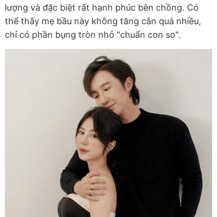
lượng và đặc biệt rất hạnh phúc bên chồng. Có
thể thấy mẹ bầu này không tăng cân quá nhiều,
chỉ có phần bụng tròn nhỏ "chuẩn con so".