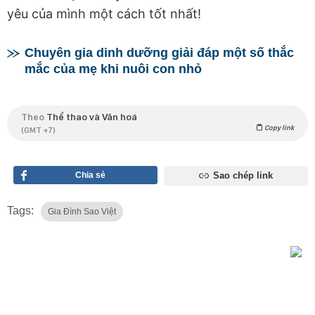
yêu của mình một cách tốt nhất!
Chuyên gia dinh dưỡng giải đáp một số thắc
mắc của mẹ khi nuôi con nhỏ
Theo
Thể thao và Văn hoá
Copy link
(GMT +7)
Chia sẻ
Sao chép link
Tags:
Gia Đình Sao Việt