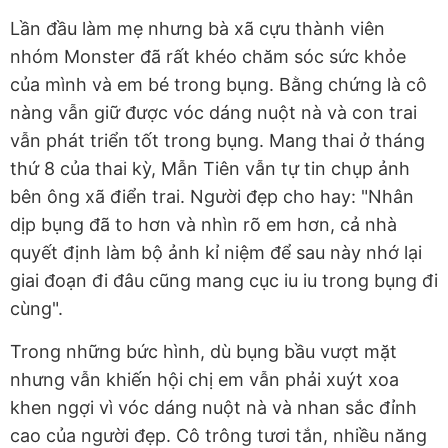
Lần đầu làm mẹ nhưng bà xã cựu thành viên
nhóm Monster đã rất khéo chăm sóc sức khỏe
của mình và em bé trong bụng. Bằng chứng là cô
nàng vẫn giữ được vóc dáng nuột nà và con trai
vẫn phát triển tốt trong bụng. Mang thai ở tháng
thứ 8 của thai kỳ, Mẫn Tiên vẫn tự tin chụp ảnh
bên ông xã điển trai. Người đẹp cho hay: "Nhân
dịp bụng đã to hơn và nhìn rõ em hơn, cả nhà
quyết định làm bộ ảnh kỉ niệm để sau này nhớ lại
giai đoạn đi đâu cũng mang cục iu iu trong bụng đi
cùng".
Trong những bức hình, dù bụng bầu vượt mặt
nhưng vẫn khiến hội chị em vẫn phải xuýt xoa
khen ngợi vì vóc dáng nuột nà và nhan sắc đỉnh
cao của người đẹp. Cô trông tươi tắn, nhiều năng