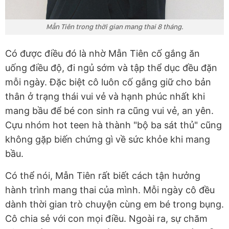
Mẫn Tiên trong thời gian mang thai 8 tháng.
Có được điều đó là nhờ Mẫn Tiên cố gắng ăn
uống điều độ, đi ngủ sớm và tập thể dục đều đặn
mỗi ngày. Đặc biệt cô luôn cố gắng giữ cho bản
thân ở trạng thái vui vẻ và hạnh phúc nhất khi
mang bầu để bé con sinh ra cũng vui vẻ, an yên.
Cựu nhóm hot teen hà thành "bộ ba sát thủ" cũng
không gặp biến chứng gì về sức khỏe khi mang
bầu.
Có thể nói, Mẫn Tiên rất biết cách tận hưởng
hành trình mang thai của mình. Mỗi ngày cô đều
dành thời gian trò chuyện cùng em bé trong bụng.
Cô chia sẻ với con mọi điều. Ngoài ra, sự chăm