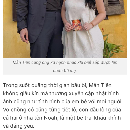
Mẫn Tiên cùng ông xã hạnh phúc khi biết sắp được lên
chức bố mẹ.
Trong suốt quãng thời gian bầu bí, Mẫn Tiên
không giấu kín mà thường xuyên cập nhật hình
ảnh cũng như tình hình của em bé với mọi người.
Vợ chồng cô cũng từng tiết lộ, con đầu lòng của
cả hai ở nhà tên Noah, là một bé trai kháu khỉnh
và đáng yêu.