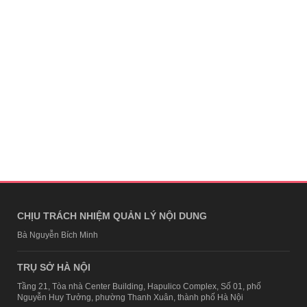
CHỊU TRÁCH NHIỆM QUẢN LÝ NỘI DUNG
Bà Nguyễn Bích Minh
TRỤ SỞ HÀ NỘI
Tầng 21, Tòa nhà Center Building, Hapulico Complex, Số 01, phố
Nguyễn Huy Tưởng, phường Thanh Xuân, thành phố Hà Nội