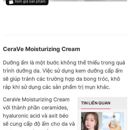
Xem giá sản phẩm
CeraVe Moisturizing Cream
Dưỡng ẩm là một bước không thể thiếu trong quá
trình dưỡng da. Việc sử dụng kem dưỡng cấp ẩm
sẽ giúp tránh các trường hợp da bong tróc, khô
ráp khi sử dụng các sản phẩm trị mụn khác.
CeraVe Moisturizing Cream
TIN LIÊN QUAN
với thành phần ceramides,
hyaluronic acid và axit béo
sẽ cung cấp độ ẩm cho da và