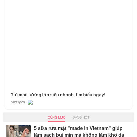
Gửi mail lượng lớn siêu nhanh, tìm hiểu ngay!
bizfly.vn
CÙNG MỤC
ĐANG HOT
5 sữa rửa mặt "made in Vietnam" giúp
làm sạch bụi mịn mà không làm khô da