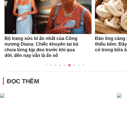
Bộ trang sức bí ẩn nhất của Công
Đàn ông càng l
nương Diana: Chiếc khuyên tai bà
thiếu kẽm: Đây
chưa từng kịp đeo trước khi qua
có trong bữa 
đời, đến nay vẫn là ẩn số
ĐỌC THÊM