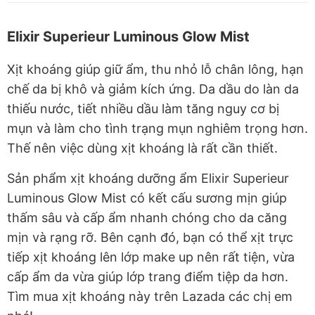
Elixir Superieur Luminous Glow Mist
Xịt khoáng giúp giữ ẩm, thu nhỏ lỗ chân lông, hạn
chế da bị khô và giảm kích ứng. Da dầu do làn da
thiếu nước, tiết nhiều dầu làm tăng nguy cơ bị
mụn và làm cho tình trạng mụn nghiêm trọng hơn.
Thế nên việc dùng xịt khoáng là rất cần thiết.
Sản phẩm xịt khoáng dưỡng ẩm Elixir Superieur
Luminous Glow Mist có kết cấu sương mịn giúp
thấm sâu và cấp ẩm nhanh chóng cho da căng
mịn và rạng rỡ. Bên cạnh đó, bạn có thể xịt trực
tiếp xịt khoáng lên lớp make up nên rất tiện, vừa
cấp ẩm da vừa giúp lớp trang điểm tiệp da hơn.
Tìm mua xịt khoáng này trên Lazada các chị em