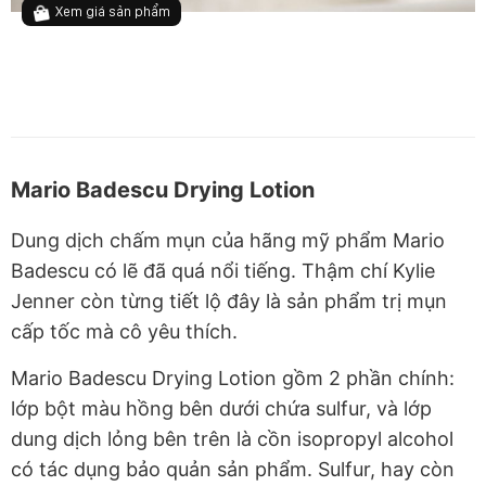
Xem giá sản phẩm
Mario Badescu Drying Lotion
Dung dịch chấm mụn của hãng mỹ phẩm Mario
Badescu có lẽ đã quá nổi tiếng. Thậm chí Kylie
Jenner còn từng tiết lộ đây là sản phẩm trị mụn
cấp tốc mà cô yêu thích.
Mario Badescu Drying Lotion gồm 2 phần chính:
lớp bột màu hồng bên dưới chứa sulfur, và lớp
dung dịch lỏng bên trên là cồn isopropyl alcohol
có tác dụng bảo quản sản phẩm. Sulfur, hay còn