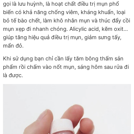
gọi là lưu huỳnh, là hoạt chất điều trị mụn phổ
biến có khả năng chống viêm, kháng khuẩn, loại
bỏ tế bào chết, làm khô nhân mụn và thúc đẩy cồi
mụn xẹp đi nhanh chóng. Alicylic acid, kẽm oxit…
giúp tăng hiệu quả điều trị mụn, giảm sưng tấy,
mẩn đỏ.
Khi sử dụng bạn chỉ cần lấy tăm bông thấm sản
phẩm rồi chấm vào nốt mụn, sáng hôm sau rửa đi
là được.