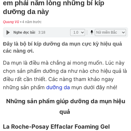
em phải nằm lòng những bí kíp
dưỡng da này
Quang Vũ
4 năm trước
Nghe đọc bài
3:18
Đây là bộ bí kíp dưỡng da mụn cực kỳ hiệu quả
các nàng ơi.
Da mụn là điều mà chẳng ai mong muốn. Lúc này
chọn sản phẩm dưỡng da như nào cho hiệu quả là
điều rất cần thiết. Các nàng tham khảo ngay
những sản phẩm
dưỡng da
mụn dưới đây nhé!
Những sản phẩm giúp dưỡng da mụn hiệu
quả
La Roche-Posay Effaclar Foaming Gel