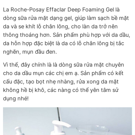
La Roche-Posay Effaclar Deep Foaming Gel là
dòng sữa rửa mặt dạng gel, giúp làm sạch bề mặt
da và se khít lỗ chân lông, cho làn da trở nên
thông thoáng hơn. Sản phẩm phù hợp với da dầu,
da hỗn hợp đặc biệt là da có lỗ chân lông bị tắc
nghẽn, mụn đầu đen.
Vì thế, đây chính là là dòng sữa rửa mặt chuyên
cho da dầu mụn các chị em ạ. Sản phẩm có kết
cấu đặc, tạo bọt nhẹ nhàng, rửa xong da mặt
không hề bị khô, các nàng có thể yên tâm sử
dụng nhé!