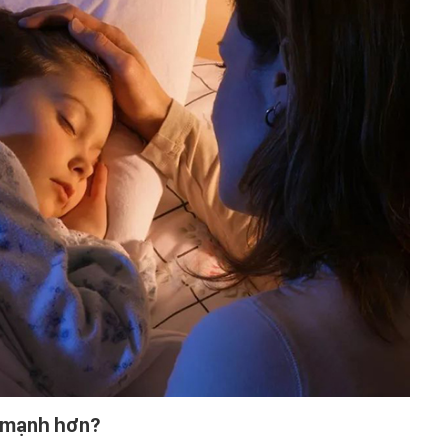
e mạnh hơn?