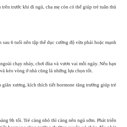
trên trước khi đi ngủ, cha mẹ còn có thể giúp trẻ tuân thủ
 sau 6 tuổi nên tập thể dục cường độ vừa phải hoặc mạnh
a ngoài chạy nhảy, chơi đùa và vươn vai mỗi ngày. Nếu bạn
và kéo vòng ở nhà cũng là những lựa chọn tốt.
 giãn xương, kích thích tiết hormone tăng trưởng giúp trẻ
ảng 9h tối. Trẻ càng nhỏ thì càng nên ngủ sớm. Phát triển