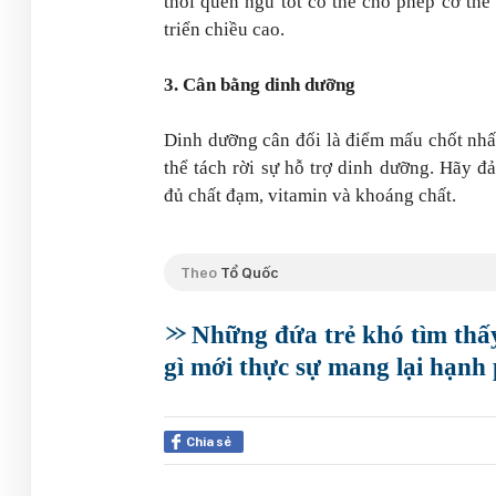
thói quen ngủ tốt có thể cho phép cơ thể
triển chiều cao.
3. Cân bằng dinh dưỡng
Dinh dưỡng cân đối là điểm mấu chốt nhất 
thể tách rời sự hỗ trợ dinh dưỡng. Hãy 
đủ chất đạm, vitamin và khoáng chất.
Theo
Tổ Quốc
Những đứa trẻ khó tìm thấy
gì mới thực sự mang lại hạnh
Chia sẻ