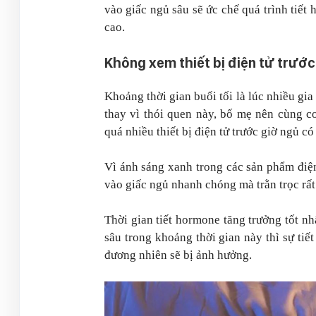
vào giấc ngủ sâu sẽ ức chế quá trình tiết
cao.
Không xem thiết bị điện tử trước
Khoảng thời gian buổi tối là lúc nhiều gia 
thay vì thói quen này, bố mẹ nên cùng co
quá nhiều thiết bị điện tử trước giờ ngủ c
Vì ánh sáng xanh trong các sản phẩm điện 
vào giấc ngủ nhanh chóng mà trằn trọc rất
Thời gian tiết hormone tăng trưởng tốt nh
sâu trong khoảng thời gian này thì sự tiế
đương nhiên sẽ bị ảnh hưởng.