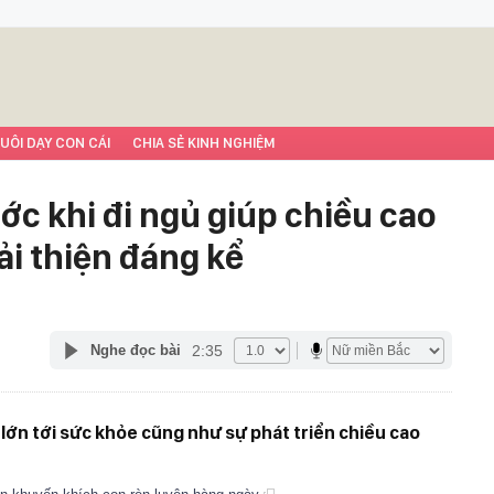
UÔI DẠY CON CÁI
CHIA SẺ KINH NGHIỆM
ước khi đi ngủ giúp chiều cao
ải thiện đáng kể
2:35
Nghe đọc bài
lớn tới sức khỏe cũng như sự phát triển chiều cao