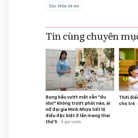
sức khỏe trẻ em
Tin cùng chuyên mụ
Bụng bầu vượt mặt vẫn "đu
Thời điể
idol" không trượt phát nào, ái
cho trẻ
nữ đại gia Minh Nhựa tiết lộ
điều đặc biệt ở lần mang thai
thứ 5
-
5 giờ trước