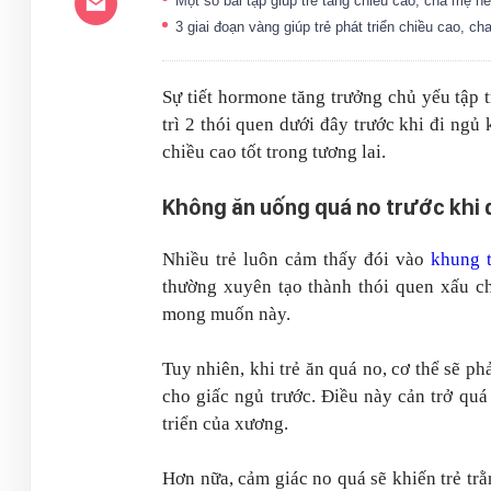
Một số bài tập giúp trẻ tăng chiều cao, cha mẹ 
3 giai đoạn vàng giúp trẻ phát triển chiều cao,
Sự tiết hormone tăng trưởng chủ yếu tập t
trì 2 thói quen dưới đây trước khi đi ngủ
chiều cao tốt trong tương lai.
Không ăn uống quá no trước khi 
Nhiều trẻ luôn cảm thấy đói vào
khung t
thường xuyên tạo thành thói quen xấu c
mong muốn này.
Tuy nhiên, khi trẻ ăn quá no, cơ thể sẽ p
cho giấc ngủ trước. Điều này cản trở quá
triển của xương.
Hơn nữa, cảm giác no quá sẽ khiến trẻ trằ