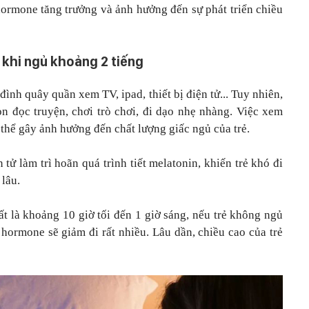
 hormone tăng trưởng và ảnh hưởng đến sự phát triển chiều
 khi ngủ khoảng 2 tiếng
đình quây quần xem TV, ipad, thiết bị điện tử... Tuy nhiên,
n đọc truyện, chơi trò chơi, đi dạo nhẹ nhàng. Việc xem
ó thể gây ảnh hưởng đến chất lượng giấc ngủ của trẻ.
tử làm trì hoãn quá trình tiết melatonin, khiến trẻ khó đi
 lâu.
ất là khoảng 10 giờ tối đến 1 giờ sáng, nếu trẻ không ngủ
t hormone sẽ giảm đi rất nhiều. Lâu dần, chiều cao của trẻ