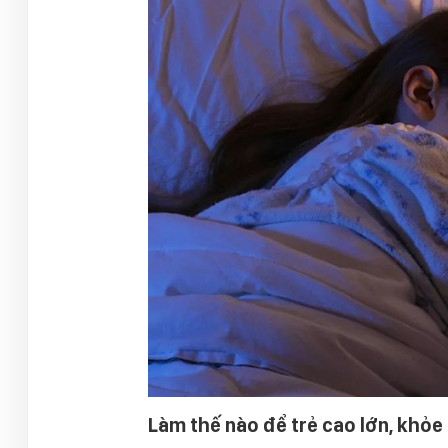
Làm thế nào để trẻ cao lớn, khỏ