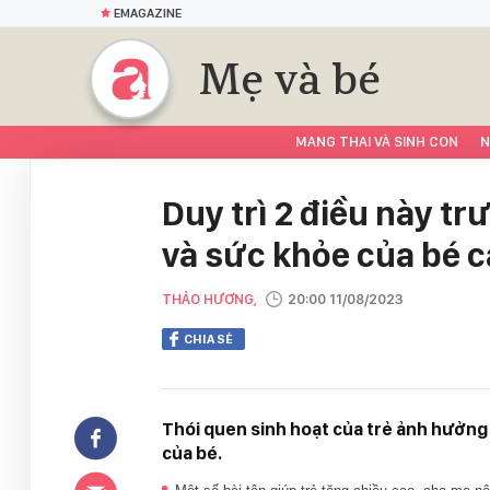
EMAGAZINE
Mẹ và bé
MANG THAI VÀ SINH CON
N
Duy trì 2 điều này tr
và sức khỏe của bé c
THẢO HƯƠNG,
20:00 11/08/2023
CHIA SẺ
Thói quen sinh hoạt của trẻ ảnh hưởng 
của bé.