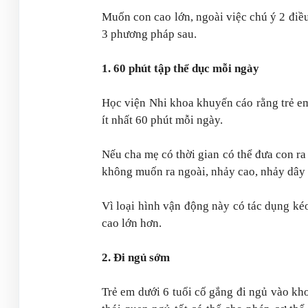
Muốn con cao lớn, ngoài việc chú ý 2 điều 
3 phương pháp sau.
1. 60 phút tập thể dục mỗi ngày
Học viện Nhi khoa khuyến cáo rằng trẻ em
ít nhất 60 phút mỗi ngày.
Nếu cha mẹ có thời gian có thể đưa con r
không muốn ra ngoài, nhảy cao, nhảy dây 
Vì loại hình vận động này có tác dụng kéo
cao lớn hơn.
2. Đi ngủ sớm
Trẻ em dưới 6 tuổi cố gắng đi ngủ vào kho