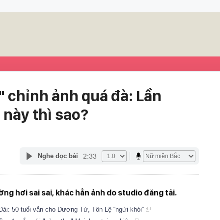
" chỉnh ảnh quá đà: Lần
 này thì sao?
2:33
Nghe đọc bài
ng hơi sai sai, khác hẳn ảnh do studio đăng tải.
ài: 50 tuổi vẫn cho Dương Tử, Tôn Lệ “ngửi khói”