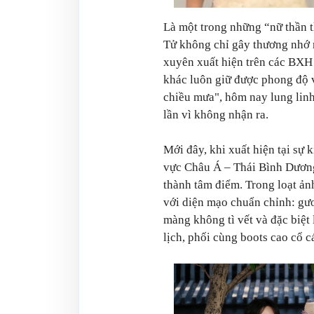
Là một trong những “nữ thần
Tử không chỉ gây thương nhớ n
xuyên xuất hiện trên các BXH
khác luôn giữ được phong độ 
chiều mưa", hôm nay lung linh 
lần vì không nhận ra.
Mới đây, khi xuất hiện tại sự 
vực Châu Á – Thái Bình Dương
thành tâm điểm. Trong loạt ản
với diện mạo chuẩn chỉnh: gươ
màng không tì vết và đặc biệt 
lịch, phối cùng boots cao cổ cá