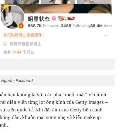
. Nguồn: Facebook
hẳn bạn không lạ với các pha “muối mặt” vì chỉnh
nữ diễn viên từng lọt ống kính của Getty Images –
 sự kiện quốc tế. Khi đặt ảnh của Getty bên cạnh
rõ bóng dầu, khuôn mặt sưng nhẹ và kiểu makeup
anh.