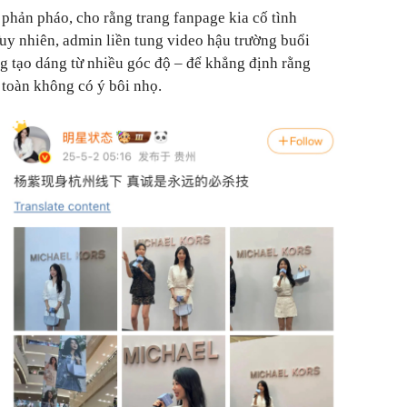
phản pháo, cho rằng trang fanpage kia cố tình
y nhiên, admin liền tung video hậu trường buổi
g tạo dáng từ nhiều góc độ – để khẳng định rằng
 toàn không có ý bôi nhọ.