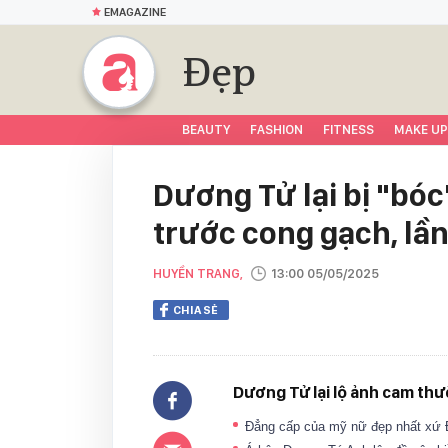
EMAGAZINE
Đẹp
BEAUTY
FASHION
FITNESS
MAKE UP
Dương Tử lại bị "bóc
trước cong gạch, lần
HUYỀN TRANG,
13:00 05/05/2025
CHIA SẺ
Dương Tử lại lộ ảnh cam thườ
Đẳng cấp của mỹ nữ đẹp nhất xứ Đ