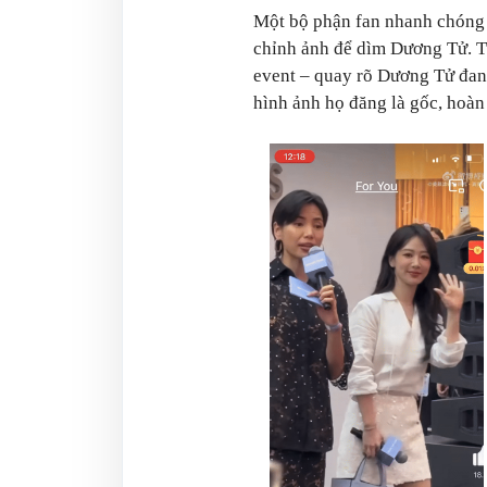
Một bộ phận fan nhanh chóng 
chỉnh ảnh để dìm Dương Tử. Tu
event – quay rõ Dương Tử đan
hình ảnh họ đăng là gốc, hoàn