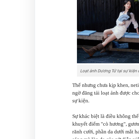
Loạt ảnh Dương Tử tại sự kiện 
Thế nhưng chưa kịp khen, neti
ngờ đăng tải loạt ảnh được cho
sự kiện.
Sự khác biệt là điều không th
khuyết điểm "cò hương", gương
rãnh cười, phần da dưới mắt h