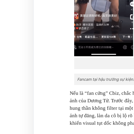
Fancam tại hậu trường sự kiện
Nếu là “fan cứng” Cbiz, chắc 
ảnh của Dương Tử. Trước đây, 
hung thần không filter tại một
ảnh tự đăng, làn da cô bị lộ 
khiến visual tụt dốc không ph