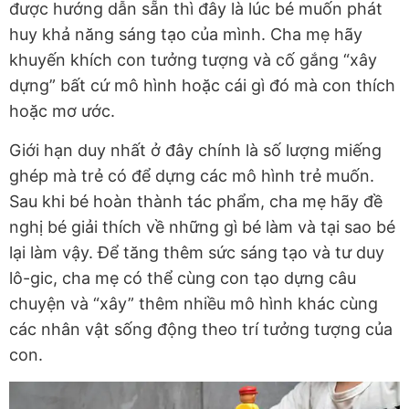
được hướng dẫn sẵn thì đây là lúc bé muốn phát
huy khả năng sáng tạo của mình. Cha mẹ hãy
khuyến khích con tưởng tượng và cố gắng “xây
dựng” bất cứ mô hình hoặc cái gì đó mà con thích
hoặc mơ ước.
Giới hạn duy nhất ở đây chính là số lượng miếng
ghép mà trẻ có để dựng các mô hình trẻ muốn.
Sau khi bé hoàn thành tác phẩm, cha mẹ hãy đề
nghị bé giải thích về những gì bé làm và tại sao bé
lại làm vậy. Để tăng thêm sức sáng tạo và tư duy
lô-gic, cha mẹ có thể cùng con tạo dựng câu
chuyện và “xây” thêm nhiều mô hình khác cùng
các nhân vật sống động theo trí tưởng tượng của
con.