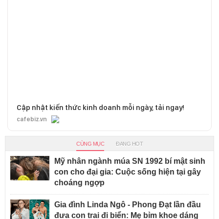
Cập nhật kiến thức kinh doanh mỗi ngày, tải ngay!
cafebiz.vn
CÙNG MỤC
ĐANG HOT
Mỹ nhân ngành múa SN 1992 bí mật sinh
con cho đại gia: Cuộc sống hiện tại gây
choáng ngợp
Gia đình Linda Ngô - Phong Đạt lần đầu
đưa con trai đi biển: Mẹ bỉm khoe dáng