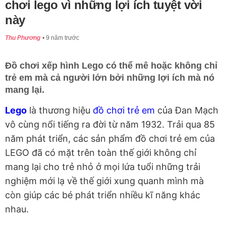
chơi lego vì những lợi ích tuyệt vời
này
Thu Phương
9 năm trước
Đồ chơi xếp hình Lego có thể mê hoặc không chỉ
trẻ em mà cả người lớn bởi những lợi ích mà nó
mang lại.
Lego
là thương hiệu
đồ chơi trẻ em
của Đan Mạch
vô cùng nổi tiếng ra đời từ năm 1932. Trải qua 85
năm phát triển, các sản phẩm đồ chơi trẻ em của
LEGO đã có mặt trên toàn thế giới không chỉ
mang lại cho trẻ nhỏ ở mọi lứa tuổi những trải
nghiệm mới lạ về thế giới xung quanh mình mà
còn giúp các bé phát triển nhiều kĩ năng khác
nhau.