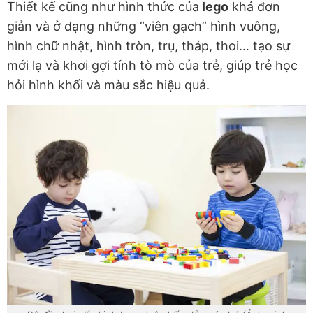
Thiết kế cũng như hình thức của
lego
khá đơn
giản và ở dạng những “viên gạch” hình vuông,
hình chữ nhật, hình tròn, trụ, tháp, thoi… tạo sự
mới lạ và khơi gợi tính tò mò của trẻ, giúp trẻ học
hỏi hình khối và màu sắc hiệu quả.