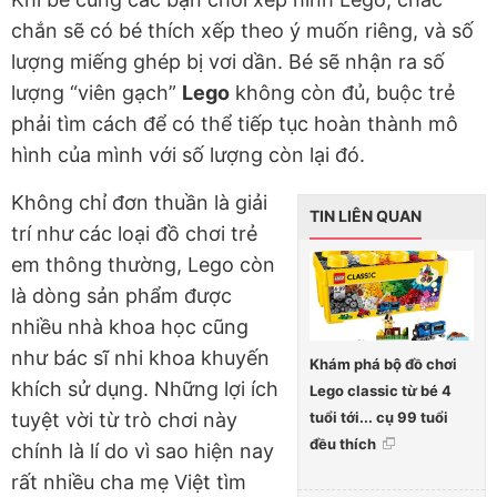
chắn sẽ có bé thích xếp theo ý muốn riêng, và số
lượng miếng ghép bị vơi dần. Bé sẽ nhận ra số
lượng “viên gạch”
Lego
không còn đủ, buộc trẻ
phải tìm cách để có thể tiếp tục hoàn thành mô
hình của mình với số lượng còn lại đó.
Không chỉ đơn thuần là giải
TIN LIÊN QUAN
trí như các loại đồ chơi trẻ
em thông thường, Lego còn
là dòng sản phẩm được
nhiều nhà khoa học cũng
như bác sĩ nhi khoa khuyến
Khám phá bộ đồ chơi
khích sử dụng. Những lợi ích
Lego classic từ bé 4
tuổi tới... cụ 99 tuổi
tuyệt vời từ trò chơi này
đều thích
chính là lí do vì sao hiện nay
rất nhiều cha mẹ Việt tìm