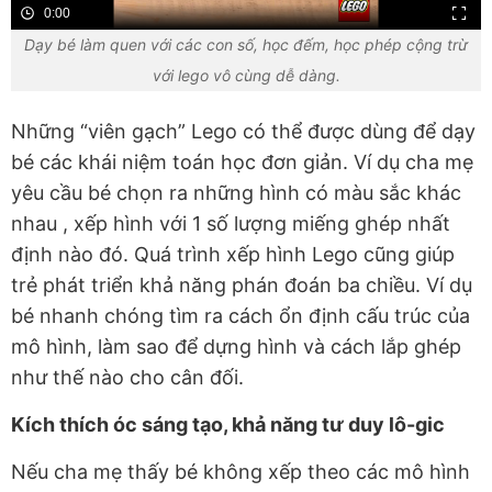
0:00
Dạy bé làm quen với các con số, học đếm, học phép cộng trừ
với lego vô cùng dễ dàng.
Những “viên gạch” Lego có thể được dùng để dạy
bé các khái niệm toán học đơn giản. Ví dụ cha mẹ
yêu cầu bé chọn ra những hình có màu sắc khác
nhau , xếp hình với 1 số lượng miếng ghép nhất
định nào đó. Quá trình xếp hình Lego cũng giúp
trẻ phát triển khả năng phán đoán ba chiều. Ví dụ
bé nhanh chóng tìm ra cách ổn định cấu trúc của
mô hình, làm sao để dựng hình và cách lắp ghép
như thế nào cho cân đối.
Kích thích óc sáng tạo, khả năng tư duy lô-gic
Nếu cha mẹ thấy bé không xếp theo các mô hình