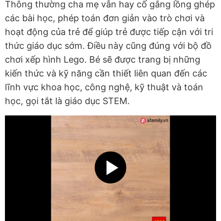
Thông thường cha mẹ vẫn hay cố gắng lồng ghép
các bài học, phép toán đơn giản vào trò chơi và
hoạt động của trẻ để giúp trẻ được tiếp cận với tri
thức giáo dục sớm. Điều này cũng đúng với bộ đồ
chơi xếp hình Lego. Bé sẽ được trang bị những
kiến thức và kỹ năng cần thiết liên quan đến các
lĩnh vực khoa học, công nghệ, kỹ thuật và toán
học, gọi tắt là giáo dục STEM.