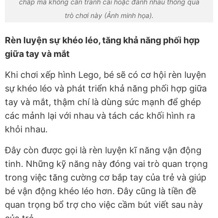
chấp mà không cần tranh cãi hoặc đánh nhau thông qua
trò chơi này (Ảnh minh họa).
Rèn luyện sự khéo léo, tăng khả năng phối hợp
giữa tay và mắt
Khi chơi xếp hình Lego, bé sẽ có cơ hội rèn luyện
sự khéo léo và phát triển khả năng phối hợp giữa
tay và mắt, thậm chí là dùng sức mạnh để ghép
các mảnh lại với nhau và tách các khối hình ra
khỏi nhau.
Đây còn được gọi là rèn luyện kĩ năng vận động
tinh. Những kỹ năng này đóng vai trò quan trọng
trong việc tăng cường cơ bắp tay của trẻ và giúp
bé vận động khéo léo hơn. Đây cũng là tiền đề
quan trọng bổ trợ cho việc cầm bút viết sau này