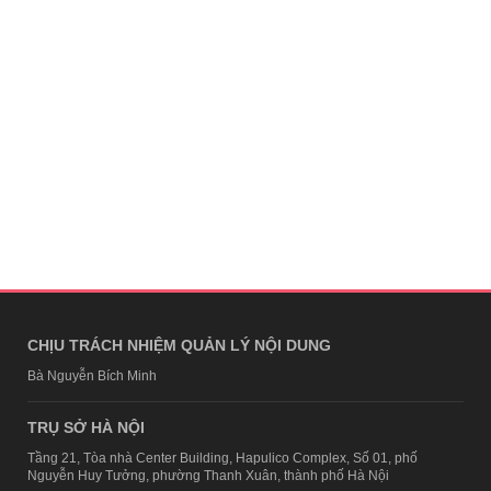
CHỊU TRÁCH NHIỆM QUẢN LÝ NỘI DUNG
Bà Nguyễn Bích Minh
TRỤ SỞ HÀ NỘI
Tầng 21, Tòa nhà Center Building, Hapulico Complex, Số 01, phố
Nguyễn Huy Tưởng, phường Thanh Xuân, thành phố Hà Nội