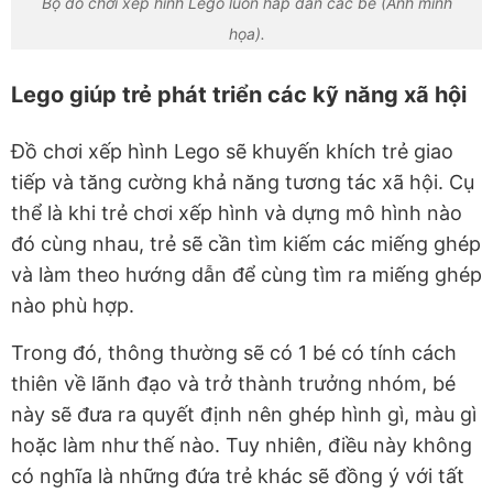
Bộ đồ chơi xếp hình Lego luôn hấp dẫn các bé (Ảnh minh
họa).
Lego giúp trẻ phát triển các kỹ năng xã hội
Đồ chơi xếp hình Lego sẽ khuyến khích trẻ giao
tiếp và tăng cường khả năng tương tác xã hội. Cụ
thể là khi trẻ chơi xếp hình và dựng mô hình nào
đó cùng nhau, trẻ sẽ cần tìm kiếm các miếng ghép
và làm theo hướng dẫn để cùng tìm ra miếng ghép
nào phù hợp.
Trong đó, thông thường sẽ có 1 bé có tính cách
thiên về lãnh đạo và trở thành trưởng nhóm, bé
này sẽ đưa ra quyết định nên ghép hình gì, màu gì
hoặc làm như thế nào. Tuy nhiên, điều này không
có nghĩa là những đứa trẻ khác sẽ đồng ý với tất