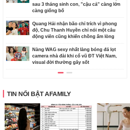
sau 3 tháng sinh con, "cậu cả" càng lớn
càng giống bố
Quang Hải nhận bão chỉ trích vì phong
độ, Chu Thanh Huyền chỉ nói một câu
động viên cũng khiến chồng ấm lòng
Nàng WAG sexy nhất làng bóng đá lọt
camera nhà đài khi cổ vũ ĐT Việt Nam,
visual đời thường gây sốt
TIN NỔI BẬT AFAMILY