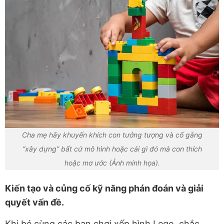
Cha mẹ hãy khuyến khích con tưởng tượng và cố gắng
“xây dựng” bất cứ mô hình hoặc cái gì đó mà con thích
hoặc mơ ước (Ảnh minh họa).
Kiến tạo và củng cố kỹ năng phán đoán và giải
quyết vấn đề.
Khi bé cùng các bạn chơi xếp hình Lego, chắc