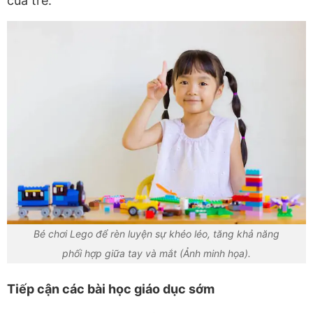
của trẻ.
Bé chơi Lego để rèn luyện sự khéo léo, tăng khả năng
phối hợp giữa tay và mắt (Ảnh minh họa).
Tiếp cận các bài học giáo dục sớm