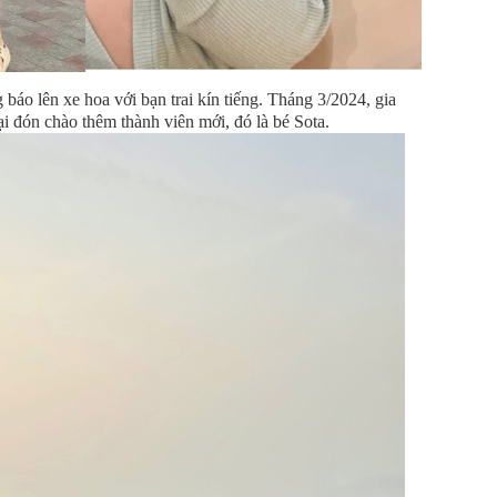
áo lên xe hoa với bạn trai kín tiếng. Tháng 3/2024, gia
i đón chào thêm thành viên mới, đó là bé Sota.