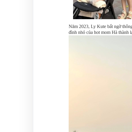
Năm 2023, Ly Kute bất ngờ thông b
đình nhỏ của hot mom Hà thành lạ