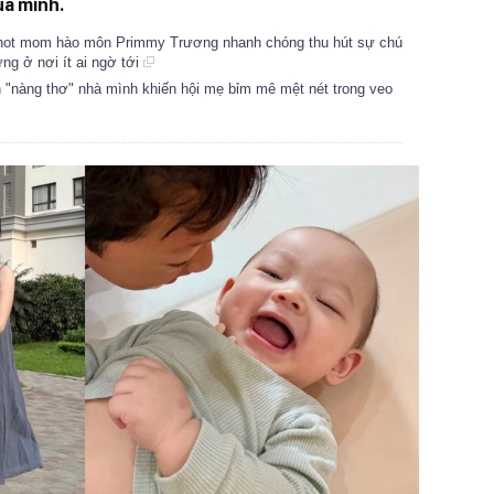
ủa mình.
hot mom hào môn Primmy Trương nhanh chóng thu hút sự chú
ng ở nơi ít ai ngờ tới
"nàng thơ" nhà mình khiến hội mẹ bỉm mê mệt nét trong veo