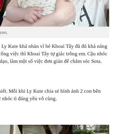
con,
 Ly Kute khá nhàn vì bé Khoai Tây đã đủ khả năng
công việc thì Khoai Tây tự giác trông em. Cậu nhóc
 dạo, làm một số việc đơn giản để chăm sóc Sota.
hiết. Mỗi khi Ly Kute chia sẻ hình ảnh 2 con bên
 2 nhóc tì đáng yêu vô cùng.