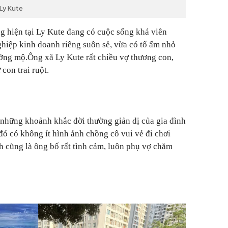
Ly Kute
g hiện tại Ly Kute đang có cuộc sống khá viên
hiệp kinh doanh riêng suôn sẻ, vừa có tổ ấm nhỏ
ỡng mộ.Ông xã Ly Kute rất chiều vợ thương con,
con trai ruột.
 những khoảnh khắc đời thường giản dị của gia đình
đó có không ít hình ảnh chồng cô vui vẻ đi chơi
nh cũng là ông bố rất tình cảm, luôn phụ vợ chăm