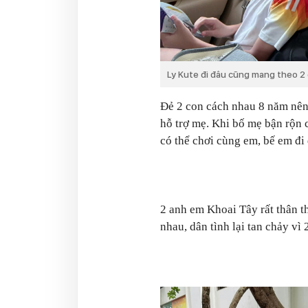
Ly Kute đi đâu cũng mang theo 2 
Đẻ 2 con cách nhau 8 năm nên
hỗ trợ mẹ. Khi bố mẹ bận rộn 
có thể chơi cùng em, bế em đi
2 anh em Khoai Tây rất thân t
nhau, dân tình lại tan chảy vì