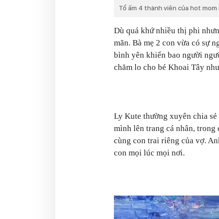
Tổ ấm 4 thành viên của hot mom 
Dù quá khứ nhiều thị phi nhưn
mãn. Bà mẹ 2 con vừa có sự ng
bình yên khiến bao người ngư
chăm lo cho bé Khoai Tây như 
Ly Kute thường xuyên chia sẻ
mình lên trang cá nhân, trong 
cùng con trai riêng của vợ. A
con mọi lúc mọi nơi.