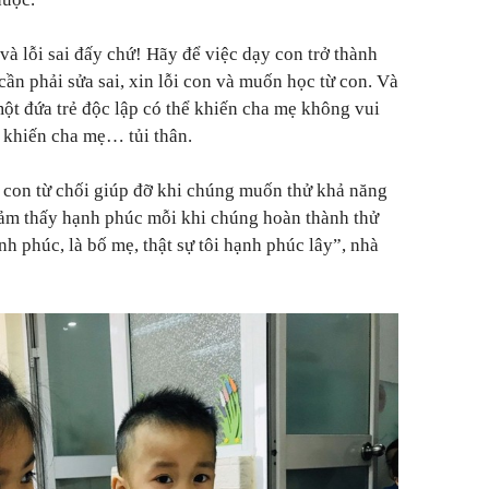
và lỗi sai đấy chứ! Hãy để việc dạy con trở thành
ần phải sửa sai, xin lỗi con và muốn học từ con. Và
một đứa trẻ độc lập có thể khiến cha mẹ không vui
ể khiến cha mẹ… tủi thân.
bị con từ chối giúp đỡ khi chúng muốn thử khả năng
cảm thấy hạnh phúc mỗi khi chúng hoàn thành thử
h phúc, là bố mẹ, thật sự tôi hạnh phúc lây”, nhà