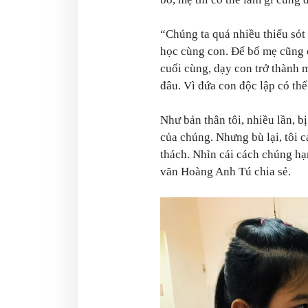
“Chúng ta quá nhiều thiếu sót 
học cùng con. Để bố mẹ cũng c
cuối cùng, dạy con trở thành 
đâu. Vì đứa con độc lập có th
Như bản thân tôi, nhiều lần, 
của chúng. Nhưng bù lại, tôi 
thách. Nhìn cái cách chúng hạn
văn Hoàng Anh Tú chia sẻ.