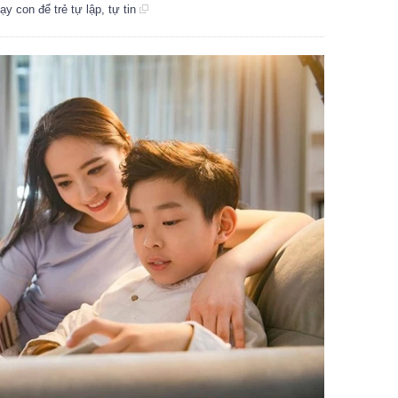
y con để trẻ tự lập, tự tin