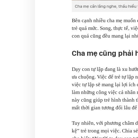
Cha mẹ cần lắng nghe, thấu hiểu 
Bên cạnh nhiều cha mẹ muốn c
trẻ quá mức. Song, thực tế, vi
con quá cũng đều mang lại nh
Cha mẹ cũng phải 
Dạy con tự lập đang là xu hư
ưa chuộng. Việc để trẻ tự lập n
việc tự lập sẽ mang lại lợi ích
làm những công việc cá nhân m
này cũng giúp trẻ hình thành 
mất thời gian tương đối lâu để
Tuy nhiên, với phương châm d
kệ” trẻ trong mọi việc. Chia 