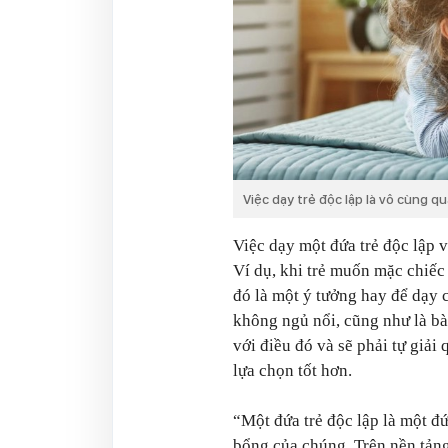
Việc dạy trẻ độc lập là vô cùng q
Việc dạy một đứa trẻ độc lập 
Ví dụ, khi trẻ muốn mặc chiếc
đó là một ý tưởng hay để dạy c
không ngủ nổi, cũng như là bà
với điều đó và sẽ phải tự giải
lựa chọn tốt hơn.
“Một đứa trẻ độc lập là một đ
bổng của chúng. Trên nền tản