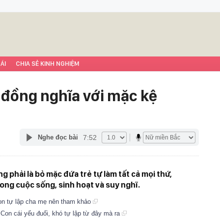
ÁI
CHIA SẺ KINH NGHIỆM
 đồng nghĩa với mặc kệ
7:52
Nghe đọc bài
g phải là bỏ mặc đứa trẻ tự làm tất cả mọi thứ,
rong cuộc sống, sinh hoạt và suy nghĩ.
on tự lập cha mẹ nên tham khảo
 Con cái yếu đuối, khó tự lập từ đây mà ra