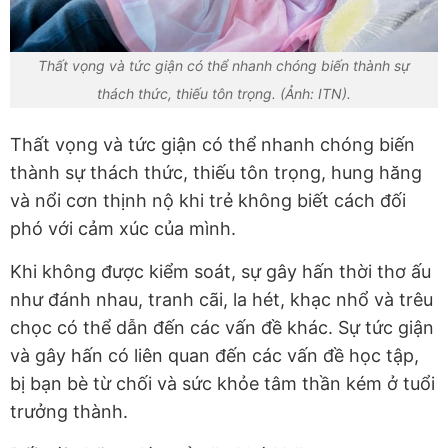
Thất vọng và tức giận có thể nhanh chóng biến thành sự
thách thức, thiếu tôn trọng. (Ảnh: ITN).
Thất vọng và tức giận có thể nhanh chóng biến
thành sự thách thức, thiếu tôn trọng, hung hăng
và nổi cơn thịnh nộ khi trẻ không biết cách đối
phó với cảm xúc của mình.
Khi không được kiểm soát, sự gây hấn thời thơ ấu
như đánh nhau, tranh cãi, la hét, khạc nhổ và trêu
chọc có thể dẫn đến các vấn đề khác. Sự tức giận
và gây hấn có liên quan đến các vấn đề học tập,
bị bạn bè từ chối và sức khỏe tâm thần kém ở tuổi
trưởng thành.