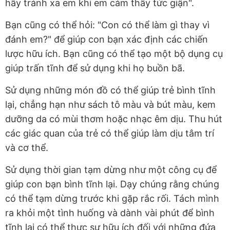
hãy tránh xa em khi em cảm thấy tức giận".
Bạn cũng có thể hỏi: "Con có thể làm gì thay vì
đánh em?" để giúp con bạn xác định các chiến
lược hữu ích. Bạn cũng có thể tạo một bộ dụng cụ
giúp trấn tĩnh để sử dụng khi họ buồn bã.
Sử dụng những món đồ có thể giúp trẻ bình tĩnh
lại, chẳng hạn như sách tô màu và bút màu, kem
dưỡng da có mùi thơm hoặc nhạc êm dịu. Thu hút
các giác quan của trẻ có thể giúp làm dịu tâm trí
và cơ thể.
Sử dụng thời gian tạm dừng như một công cụ để
giúp con bạn bình tĩnh lại. Dạy chúng rằng chúng
có thể tạm dừng trước khi gặp rắc rối. Tách mình
ra khỏi một tình huống và dành vài phút để bình
tĩnh lại có thể thực sự hữu ích đối với những đứa