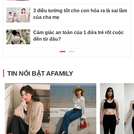
3 điều tưởng tốt cho con hóa ra là sai lầm
của cha mẹ
Cảm giác an toàn của 1 đứa trẻ rốt cuộc
đến từ đâu?
TIN NỔI BẬT AFAMILY