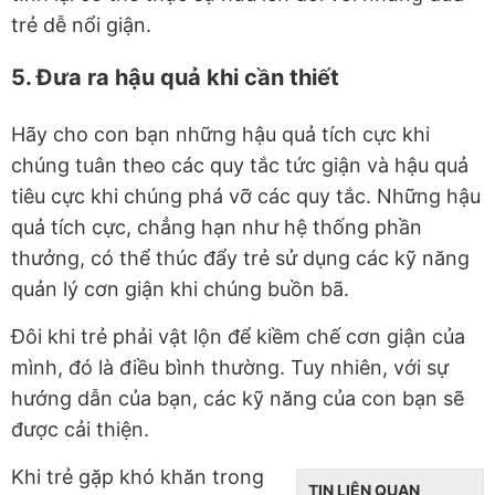
trẻ dễ nổi giận.
5. Đưa ra hậu quả khi cần thiết
Hãy cho con bạn những hậu quả tích cực khi
chúng tuân theo các quy tắc tức giận và hậu quả
tiêu cực khi chúng phá vỡ các quy tắc. Những hậu
quả tích cực, chẳng hạn như hệ thống phần
thưởng, có thể thúc đẩy trẻ sử dụng các kỹ năng
quản lý cơn giận khi chúng buồn bã.
Đôi khi trẻ phải vật lộn để kiềm chế cơn giận của
mình, đó là điều bình thường. Tuy nhiên, với sự
hướng dẫn của bạn, các kỹ năng của con bạn sẽ
được cải thiện.
Khi trẻ gặp khó khăn trong
TIN LIÊN QUAN