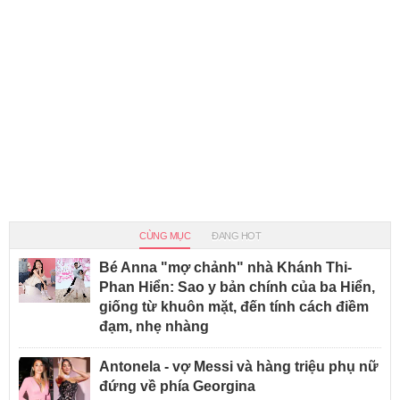
CÙNG MỤC
ĐANG HOT
Bé Anna "mợ chảnh" nhà Khánh Thi-
Phan Hiển: Sao y bản chính của ba Hiển,
giống từ khuôn mặt, đến tính cách điềm
đạm, nhẹ nhàng
Antonela - vợ Messi và hàng triệu phụ nữ
đứng về phía Georgina