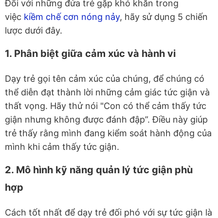
Đối với những đứa trẻ gặp khó khăn trong
việc
kiềm chế cơn nóng nảy
, hãy sử dụng 5 chiến
lược dưới đây.
1. Phân biệt giữa cảm xúc và hành vi
Dạy trẻ gọi tên cảm xúc của chúng, để chúng có
thể diễn đạt thành lời những cảm giác tức giận và
thất vọng. Hãy thử nói "Con có thể cảm thấy tức
giận nhưng không được đánh đập”. Điều này giúp
trẻ thấy rằng mình đang kiểm soát hành động của
mình khi cảm thấy tức giận.
2. Mô hình kỹ năng quản lý tức giận phù
hợp
Cách tốt nhất để dạy trẻ đối phó với sự tức giận là