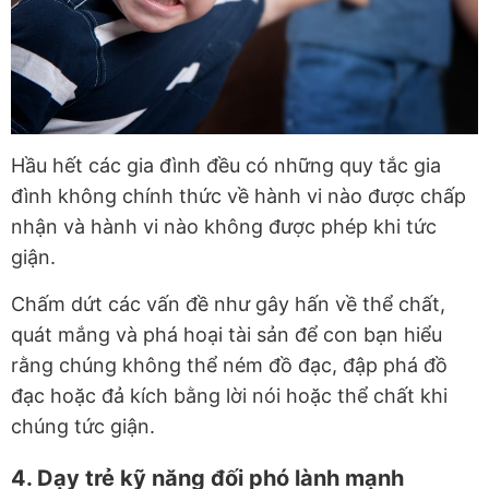
Hầu hết các gia đình đều có những quy tắc gia
đình không chính thức về hành vi nào được chấp
nhận và hành vi nào không được phép khi tức
giận.
Chấm dứt các vấn đề như gây hấn về thể chất,
quát mắng và phá hoại tài sản để con bạn hiểu
rằng chúng không thể ném đồ đạc, đập phá đồ
đạc hoặc đả kích bằng lời nói hoặc thể chất khi
chúng tức giận.
4. Dạy trẻ kỹ năng đối phó lành mạnh