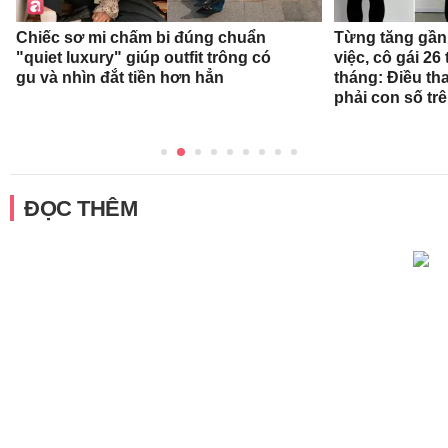
Chiếc sơ mi chấm bi đúng chuẩn
Từng tăng gần 
"quiet luxury" giúp outfit trông có
việc, cô gái 26 
gu và nhìn đắt tiền hơn hẳn
tháng: Điều th
phải con số tr
ĐỌC THÊM