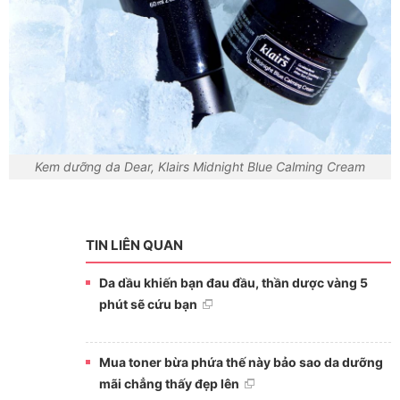
Kem dưỡng da Dear, Klairs Midnight Blue Calming Cream
TIN LIÊN QUAN
Da dầu khiến bạn đau đầu, thần dược vàng 5
phút sẽ cứu bạn
Mua toner bừa phứa thế này bảo sao da dưỡng
mãi chẳng thấy đẹp lên