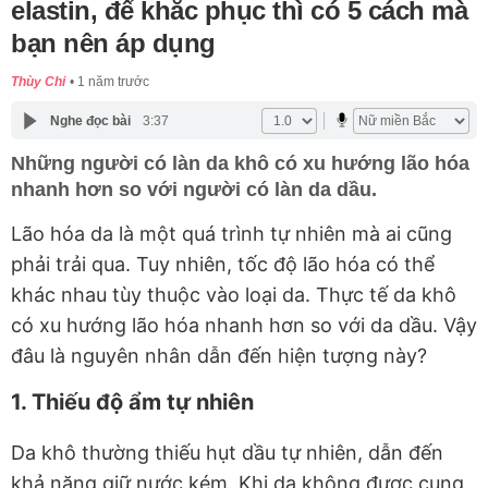
elastin, để khắc phục thì có 5 cách mà
bạn nên áp dụng
Thùy Chi
1 năm trước
Nghe đọc bài
3:37
Những người có làn da khô có xu hướng lão hóa
nhanh hơn so với người có làn da dầu.
Lão hóa da là một quá trình tự nhiên mà ai cũng
phải trải qua. Tuy nhiên, tốc độ lão hóa có thể
khác nhau tùy thuộc vào loại da. Thực tế da khô
có xu hướng lão hóa nhanh hơn so với da dầu. Vậy
đâu là nguyên nhân dẫn đến hiện tượng này?
1. Thiếu độ ẩm tự nhiên
Da khô thường thiếu hụt dầu tự nhiên, dẫn đến
khả năng giữ nước kém. Khi da không được cung