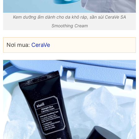
Kem dưỡng ẩm dành cho da khô ráp, sần sùi CeraVe SA
Smoothing Cream
Nơi mua:
CeraVe