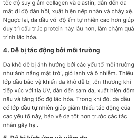
tốc độ suy giảm collagen và elastin, dẫn đến da
mất đi độ đàn hồi, xuất hiện nếp nhăn và chảy xệ.
Ngược lại, da dầu với độ ẩm tự nhiên cao hơn giúp
duy trì cấu trúc protein này lâu hơn, làm chậm quá
trình lão hóa.
4. Dễ bị tác động bởi môi trường
Da khô dễ bị ảnh hưởng bởi các yếu tố môi trường
như ánh nắng mặt trời, gió lạnh và ô nhiễm. Thiếu
lớp dầu bảo vệ khiến da khô dễ bị tổn thương khi
tiếp xúc với tia UV, dẫn đến sạm da, xuất hiện đốm
nâu và tăng tốc độ lão hóa. Trong khi đó, da dầu
có lớp dầu tự nhiên giúp giảm thiểu tác động của
các yếu tố này, bảo vệ da tốt hơn trước các tác
nhân gây hại.
5. Dễ bị kích ứng và viêm da