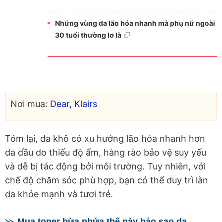
Những vùng da lão hóa nhanh mà phụ nữ ngoài
30 tuổi thường lơ là
Nơi mua:
Dear, Klairs
Tóm lại, da khô có xu hướng lão hóa nhanh hơn
da dầu do thiếu độ ẩm, hàng rào bảo vệ suy yếu
và dễ bị tác động bởi môi trường. Tuy nhiên, với
chế độ chăm sóc phù hợp, bạn có thể duy trì làn
da khỏe mạnh và tươi trẻ.
Mua toner bừa phứa thế này bảo sao da