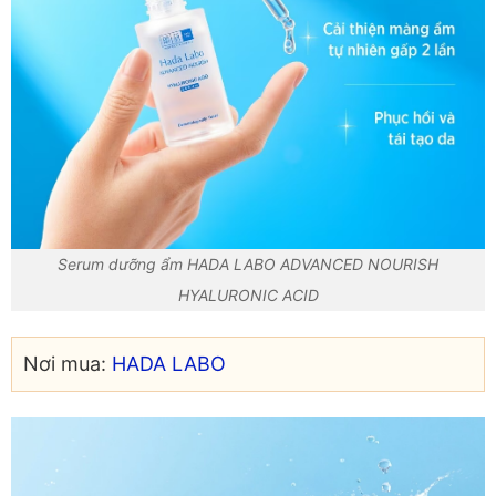
Serum dưỡng ẩm HADA LABO ADVANCED NOURISH
HYALURONIC ACID
Nơi mua:
HADA LABO