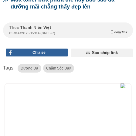
dưỡng mãi chẳng thấy đẹp lên
Theo
Thanh Niên Việt
Copy link
05/04/2025 15:04 (GMT +7)
Chia sẻ
Sao chép link
Tags:
Dướng Da
Chăm Sóc Da]\