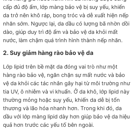
cấp đủ độ ẩm, lớp màng bảo vệ bị suy yếu, khiến
da trở nên khô ráp, bong tróc và dễ xuất hiện nếp
nhăn sớm. Ngược lại, da dầu có lượng bã nhờn dồi
dào, giúp duy trì độ ẩm và bảo vệ da khỏi mất
nước, làm chậm quá trình hình thành nếp nhăn.
2. Suy giảm hàng rào bảo vệ da
Lớp lipid trên bề mặt da đóng vai trò như một
hàng rào bảo vệ, ngăn chặn sự mất nước và bảo
vệ da khỏi các tác nhân gây hại từ môi trường như
tia UV, ô nhiễm và vi khuẩn. Ở da khô, lớp lipid này
thường mỏng hoặc suy yếu, khiến da dễ bị tổn
thương và lão hóa nhanh hơn. Trong khi đó, da
dầu với lớp màng lipid dày hơn giúp bảo vệ da hiệu
quả hơn trước các yếu tố bên ngoài.