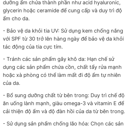
dưỡng ẩm chứa thành phần như acid hyaluronic,
glycerin hoặc ceramide để cung cấp và duy trì độ
ẩm cho da.
- Bảo vệ da khỏi tia UV: Sử dụng kem chống nắng
với SPF từ 30 trở lên hàng ngày để bảo vệ da khỏi
tác động của tia cực tím.
- Tránh các sản phẩm gây khô da: Hạn chế sử
dụng các sản phẩm chứa cồn, chất tẩy rửa mạnh
hoặc xà phòng có thể làm mất đi độ ẩm tự nhiên
của da.
- Bổ sung dưỡng chất từ bên trong: Duy trì chế độ
ăn uống lành mạnh, giàu omega-3 và vitamin E để
cải thiện độ ẩm và độ đàn hồi của da từ bên trong.
- Sử dụng sản phẩm chống lão hóa: Chọn các sản