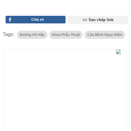
Chia sẻ
Sao chép link
Tags:
Đường Hô Hấp
Khoa Phẫu Thuật
Căn Bệnh Nguy Hiểm