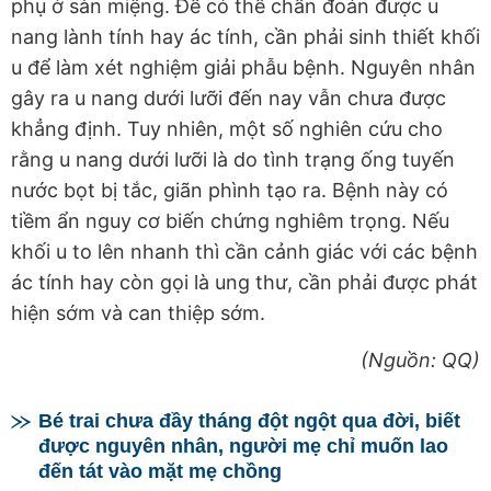
phụ ở sàn miệng. Để có thể chẩn đoán được u
nang lành tính hay ác tính, cần phải sinh thiết khối
u để làm xét nghiệm giải phẫu bệnh. Nguyên nhân
gây ra u nang dưới lưỡi đến nay vẫn chưa được
khẳng định. Tuy nhiên, một số nghiên cứu cho
rằng u nang dưới lưỡi là do tình trạng ống tuyến
nước bọt bị tắc, giãn phình tạo ra. Bệnh này có
tiềm ẩn nguy cơ biến chứng nghiêm trọng. Nếu
khối u to lên nhanh thì cần cảnh giác với các bệnh
ác tính hay còn gọi là ung thư, cần phải được phát
hiện sớm và can thiệp sớm.
(Nguồn: QQ)
Bé trai chưa đầy tháng đột ngột qua đời, biết
được nguyên nhân, người mẹ chỉ muốn lao
đến tát vào mặt mẹ chồng