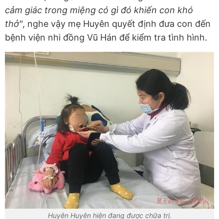
cảm giác trong miệng có gì đó khiến con khó
thở"
, nghe vậy mẹ Huyên quyết định đưa con đến
bệnh viện nhi đồng Vũ Hán để kiểm tra tình hình.
Huyên Huyên hiện đang được chữa trị.