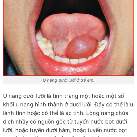
U nang dưới lưỡi ở trẻ em.
U nang dưới lưỡi là tình trạng một hoặc một số
khối u nang hình thành ở dưới lưỡi. Đây có thể là u
lành tính hoặc có thể là ác tính. Lòng nang chứa
dịch nhầy có nguồn gốc từ tuyến nước bọt dưới
lưỡi, hoặc tuyến dưới hàm, hoặc tuyến nước bọt