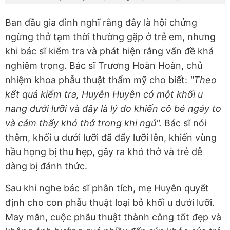
Ban đầu gia đình nghĩ rằng đây là hội chứng
ngừng thở tạm thời thường gặp ở trẻ em, nhưng
khi bác sĩ kiểm tra và phát hiện rằng vấn đề khá
nghiêm trọng. Bác sĩ Trương Hoàn Hoàn, chủ
nhiệm khoa phẫu thuật thẩm mỹ cho biết:
"Theo
kết quả kiểm tra, Huyên Huyên có một khối u
nang dưới lưỡi và đây là lý do khiến cô bé ngáy to
và cảm thấy khó thở trong khi ngủ".
Bác sĩ nói
thêm, khối u dưới lưỡi đã đẩy lưỡi lên, khiến vùng
hầu họng bị thu hẹp, gây ra khó thở và trẻ dễ
dàng bị đánh thức.
Sau khi nghe bác sĩ phân tích, mẹ Huyên quyết
định cho con phẫu thuật loại bỏ khối u dưới lưỡi.
May mắn, cuộc phẫu thuật thành công tốt đẹp và